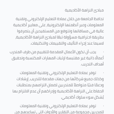
مبادئ النزاهة الأكاديمية
تحافظ الجامعة من خلال عمادة التعليم الإلكتروني وتقنية
المعلومات وعبر أنظمتها الإلكترونية، على معايير أكاديمية
عالية في مساقاتها وتتوقع من المستفيدين أن يتصرفوا
بطريقة احترافية مسؤولة تبعًا لمبادئ النزاهة الأكاديمية،
لاسيما عند إجراء التأليف والتقييمات والتكليفات.
·
يجب أن تكون الأعمال المقدمة للتقييم من طرف المتدرب
أعمالًا ذاتية غير مقتبسة لإثبات المهارات المكتسبة وتحقيق
أهداف التدريب.
·
توفر عمادة التعليم الإلكتروني وتقنية المعلومات
وكذلك جميع شركائها من جهات مقدمة للتدريب، إرشادات
ودعمًا فنيًا متواصلاً للمتدربين لضمان التزامهم بمتطلبات
الحفاظ على النزاهة الأكاديمية وإدراكهم أن عدم الالتزام بها
يُشكل سوء سلوك أكاديمي.
·
توفر عمادة التعليم الإلكتروني وتقنية المعلومات
للمدربين مجموعة من التقارير والأدوات التي تساعدهم من