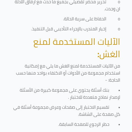
o
تحرير محضر تفصيلي بجميع ما حدث مع ارفاق الأدلة
ان وجدت.
o
الحفاظ على سرية الحالة.
o
إخبار المتدرب بالإجراء التأديبي قبل التنفيذ
.
الآليات المستخدمة لمنع
الغش
:
من الآليات المستخدمة لمنع الغش ما يلي مع إمكانية
استخدام مجموعة من الأدوات أو الاكتفاء بواحد منها حسب
الحاجة: -
•
بنك أسئلة يحتوي على مجموعة كبيرة من الأسئلة
لإصدار نماذج متعددة للاختبار
.
•
تقسيم الاختبار إلى صفحات وعرض مجموعة أسئلة في
كل صفحة على الشاشة.
•
حظر الرجوع للصفحة السابقة.