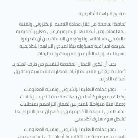
مبادئ النزاهة الأكاديمية
تحافظ الجامعة من خلال عمادة التعليم الإلكتروني وتقنية
المعلومات وعبر أنظمتها الإلكترونية، على معايير أكاديمية
عالية في مساقاتها وتتوقع من المستفيدين أن يتصرفوا
بطريقة احترافية مسؤولة تبعًا لمبادئ النزاهة الأكاديمية،
لاسيما عند إجراء التأليف والتقييمات والتكليفات.
·
يجب أن تكون الأعمال المقدمة للتقييم من طرف المتدرب
أعمالًا ذاتية غير مقتبسة لإثبات المهارات المكتسبة وتحقيق
أهداف التدريب.
·
توفر عمادة التعليم الإلكتروني وتقنية المعلومات
وكذلك جميع شركائها من جهات مقدمة للتدريب، إرشادات
ودعمًا فنيًا متواصلاً للمتدربين لضمان التزامهم بمتطلبات
الحفاظ على النزاهة الأكاديمية وإدراكهم أن عدم الالتزام بها
يُشكل سوء سلوك أكاديمي.
·
توفر عمادة التعليم الإلكتروني وتقنية المعلومات
للمدربين مجموعة من التقارير والأدوات التي تساعدهم من