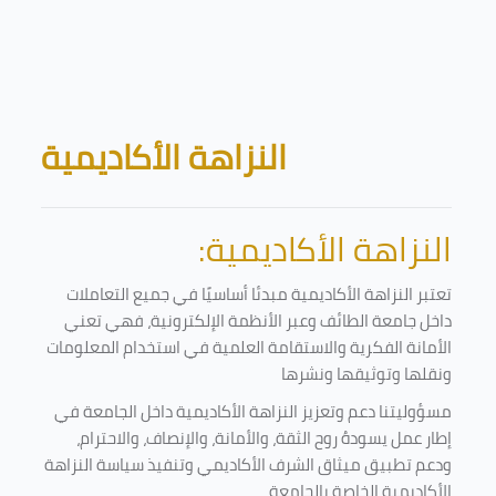
Skip to main content
Blocks
النزاهة الأكاديمية
النزاهة الأكاديمية:
تعتبر النزاهة الأكاديمية مبدئا أساسيًا في جميع التعاملات
داخل جامعة الطائف وعبر الأنظمة الإلكترونية، فهي تعني
الأمانة الفكرية والاستقامة العلمية في استخدام المعلومات
ونقلها وتوثيقها ونشرها
مسؤوليتنا دعم وتعزيز النزاهة الأكاديمية داخل الجامعة في
إطار عمل يسودهُ روح الثقة، والأمانة، والإنصاف، والاحترام،
ودعم تطبيق ميثاق الشرف الأكاديمي وتنفيذ سياسة النزاهة
الأكاديمية الخاصة بالجامعة