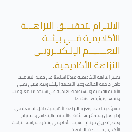
الالتـزام بتحقيـــق النزاهـــة
الأكاديمية فــي بيئــة
التعـــليــم الإلـكتــرونـي
النزاهة الأكاديمية:
تعتبر النزاهة الأكاديمية مبدئا أساسيًا في جميع التعاملات
داخل جامعة الطائف وعبر الأنظمة الإلكترونية، فهي تعني
الأمانة الفكرية والاستقامة العلمية في استخدام المعلومات
ونقلها وتوثيقها ونشرها
مسؤوليتنا دعم وتعزيز النزاهة الأكاديمية داخل الجامعة في
إطار عمل يسودهُ روح الثقة، والأمانة، والإنصاف، والاحترام،
ودعم تطبيق ميثاق الشرف الأكاديمي وتنفيذ سياسة النزاهة
الأكاديمية الخاصة بالجامعة