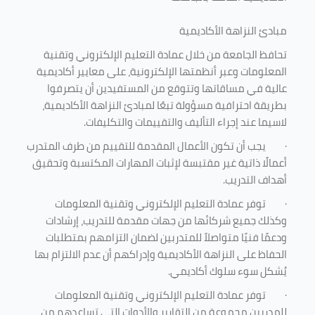
مبادئ النزاهة الأكاديمية
تحافظ الجامعة من خلال عمادة التعليم الإلكتروني وتقنية
المعلومات وعبر أنظمتها الإلكترونية، على معايير أكاديمية
عالية في مساقاتها وتتوقع من المستفيدين أن يتصرفوا
بطريقة احترافية مسؤولة تبعًا لمبادئ النزاهة الأكاديمية،
لاسيما عند إجراء التأليف والتقييمات والتكليفات.
·
يجب أن تكون الأعمال المقدمة للتقييم من طرف المتدرب
أعمالًا ذاتية غير مقتبسة لإثبات المهارات المكتسبة وتحقيق
أهداف التدريب.
·
توفر عمادة التعليم الإلكتروني وتقنية المعلومات
وكذلك جميع شركائها من جهات مقدمة للتدريب، إرشادات
ودعمًا فنيًا متواصلاً للمتدربين لضمان التزامهم بمتطلبات
الحفاظ على النزاهة الأكاديمية وإدراكهم أن عدم الالتزام بها
يُشكل سوء سلوك أكاديمي.
·
توفر عمادة التعليم الإلكتروني وتقنية المعلومات
للمدربين مجموعة من التقارير والأدوات التي تساعدهم من