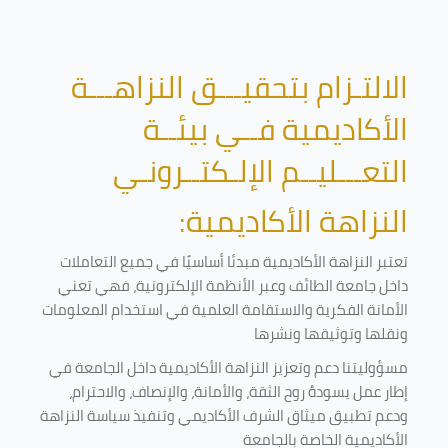
الالتـزام بتحقيـــق النزاهـــة
الأكاديمية فــي بيئــة
التعـــليــم الإلـكتــرونـي
النزاهة الأكاديمية:
تعتبر النزاهة الأكاديمية مبدئا أساسيًا في جميع التعاملات
داخل جامعة الطائف وعبر الأنظمة الإلكترونية، فهي تعني
الأمانة الفكرية والاستقامة العلمية في استخدام المعلومات
ونقلها وتوثيقها ونشرها
مسؤوليتنا دعم وتعزيز النزاهة الأكاديمية داخل الجامعة في
إطار عمل يسودهُ روح الثقة، والأمانة، والإنصاف، والاحترام،
ودعم تطبيق ميثاق الشرف الأكاديمي وتنفيذ سياسة النزاهة
الأكاديمية الخاصة بالجامعة