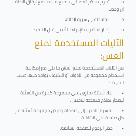
o
تحرير محضر تفصيلي بجميع ما حدث مع ارفاق الأدلة
ان وجدت.
o
الحفاظ على سرية الحالة.
o
إخبار المتدرب بالإجراء التأديبي قبل التنفيذ
.
الآليات المستخدمة لمنع
الغش
:
من الآليات المستخدمة لمنع الغش ما يلي مع إمكانية
استخدام مجموعة من الأدوات أو الاكتفاء بواحد منها حسب
الحاجة: -
•
بنك أسئلة يحتوي على مجموعة كبيرة من الأسئلة
لإصدار نماذج متعددة للاختبار
.
•
تقسيم الاختبار إلى صفحات وعرض مجموعة أسئلة في
كل صفحة على الشاشة.
•
حظر الرجوع للصفحة السابقة.