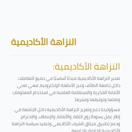
Skip to main content
Blocks
النزاهة الأكاديمية
النزاهة الأكاديمية:
تعتبر النزاهة الأكاديمية مبدئا أساسيًا في جميع التعاملات
داخل جامعة الطائف وعبر الأنظمة الإلكترونية، فهي تعني
الأمانة الفكرية والاستقامة العلمية في استخدام المعلومات
ونقلها وتوثيقها ونشرها
مسؤوليتنا دعم وتعزيز النزاهة الأكاديمية داخل الجامعة في
إطار عمل يسودهُ روح الثقة، والأمانة، والإنصاف، والاحترام،
ودعم تطبيق ميثاق الشرف الأكاديمي وتنفيذ سياسة النزاهة
الأكاديمية الخاصة بالجامعة