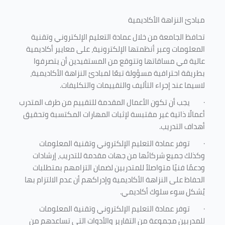
مبادئ النزاهة الأكاديمية
تحافظ الجامعة من خلال عمادة التعليم الإلكتروني وتقنية
المعلومات وعبر أنظمتها الإلكترونية، على معايير أكاديمية
عالية في مساقاتها وتتوقع من المستفيدين أن يتصرفوا
بطريقة احترافية مسؤولة تبعًا لمبادئ النزاهة الأكاديمية،
لاسيما عند إجراء التأليف والتقييمات والتكليفات.
·
يجب أن تكون الأعمال المقدمة للتقييم من طرف المتدرب
أعمالًا ذاتية غير مقتبسة لإثبات المهارات المكتسبة وتحقيق
أهداف التدريب.
·
توفر عمادة التعليم الإلكتروني وتقنية المعلومات
وكذلك جميع شركائها من جهات مقدمة للتدريب، إرشادات
ودعمًا فنيًا متواصلاً للمتدربين لضمان التزامهم بمتطلبات
الحفاظ على النزاهة الأكاديمية وإدراكهم أن عدم الالتزام بها
يُشكل سوء سلوك أكاديمي.
·
توفر عمادة التعليم الإلكتروني وتقنية المعلومات
للمدربين مجموعة من التقارير والأدوات التي تساعدهم من