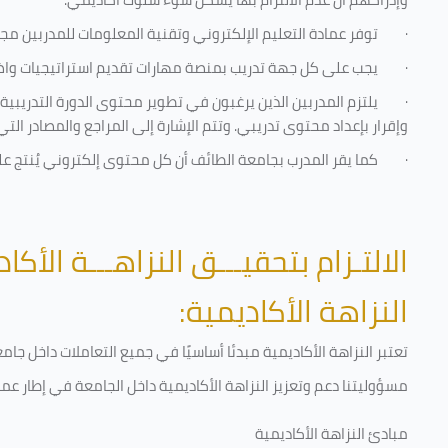
·
توفر عمادة التعليم الإلكتروني وتقنية المعلومات للمدربين مجموع
·
يجب على كل جهة تدريب بمنصة مهارات تقديم استراتيجيات واضحة
·
يلتزم المدربين الذين يرغبون في تطوير محتوى الدورة التدريب
وإقرار بإعداد محتوى تدريبي. وتتم الإشارة إلى المراجع والمصادر ال
·
كما يقر المدرب بجامعة الطائف أن كل محتوى إلكتروني يُنتج 
الالتـزام بتحقيـــق النزاهـــة الأكاد
النزاهة الأكاديمية:
تعتبر النزاهة الأكاديمية مبدئا أساسيًا في جميع التعاملات داخل ج
مسؤوليتنا دعم وتعزيز النزاهة الأكاديمية داخل الجامعة في إطار عمل
مبادئ النزاهة الأكاديمية