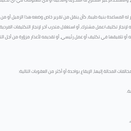
 له المساعدة بنية طيبة، كأن ينقل من تقرير خاص وضعه هذا الزميل أو من اخ
لإنجاز تكليف/عمل مشترك، أو استغلال متدرب آخر لإنجاز
التكليفات الفردية
ه أو تلفيقها في تكليف أو عمل رئيسي، أو تقديمه لأعذار مزوّرة من أجل الت
لفات المحالة إليها، الإيقاع بواحدة أو أكثر من العقوبات التالية:
ة
.
.