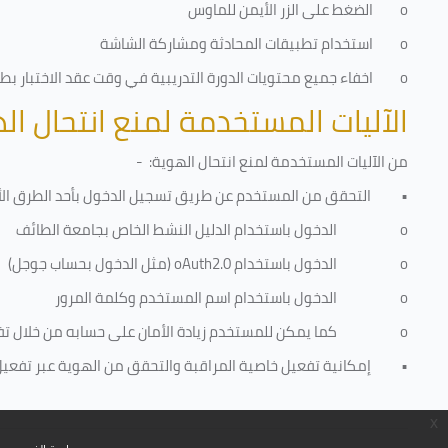
o
الضغط على الزر الأيمن للماوس
o
استخدام تطبيقات المحادثة ومشاركة الشاشة
o
اخفاء جميع محتويات الدورة التدريبية في وقت عقد الاختبار بطري
الآليات المستخدمة لمنع انتحال ال
من الآليات المستخدمة لمنع
انتحال الهوية
: -
•
التحقق من المستخدم عن طريق تسجيل الدخول بأحد الطرق الأ
o
الدخول باستخدام الدليل النشط الخاص بجامعة الطائف
o
الدخول باستخدام
oAuth2.0
(مثل الدخول بحساب جوجل)
o
الدخول باستخدام اسم المستخدم وكلمة المرور
o
كما يمكن للمستخدم زيادة الأمان على حسابه من خلال ت
•
إمكانية تفعيل خاصية المراقبة والتحقق من الهوية عبر تفعيل كا
x