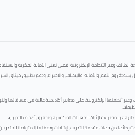
امعة الطائف وعبر الأنظمة الإلكترونية، فهي تعني الأمانة الفكرية والاست
 يسودهُ روح الثقة، والأمانة، والإنصاف، والاحترام، ودعم تطبيق ميثاق الش
 وعبر أنظمتها الإلكترونية، على معايير أكاديمية عالية في مساقاتها وتت
كليفات.
 ذاتية غير مقتبسة لإثبات المهارات المكتسبة وتحقيق أهداف التدريب.
ركائها من جهات مقدمة للتدريب، إرشادات ودعمًا فنيًا متواصلاً للمتدربين