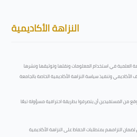
Skip to main content
Blocks
النزاهة الأكاديمية
قامة العلمية في استخدام المعلومات ونقلها وتوثيقها ونشرها
رف الأكاديمي وتنفيذ سياسة النزاهة الأكاديمية الخاصة بالجامعة
وقع من المستفيدين أن يتصرفوا بطريقة احترافية مسؤولة تبعًا
 لضمان التزامهم بمتطلبات الحفاظ على النزاهة الأكاديمية