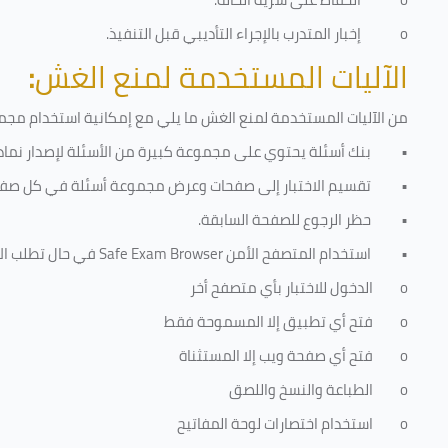
o
إخبار المتدرب بالإجراء التأديبي قبل التنفيذ
.
الآليات المستخدمة لمنع الغش
:
من الآليات المستخدمة لمنع الغش ما يلي مع إمكانية استخدام مجموع
•
بنك أسئلة يحتوي على مجموعة كبيرة من الأسئلة لإصدار نماذج
•
تقسيم الاختبار إلى صفحات وعرض مجموعة أسئلة في كل صفح
•
حظر الرجوع للصفحة السابقة.
•
استخدام المتصفح الأمن
Safe Exam Browser
في حال تطلب الا
o
الدخول للاختبار بأي متصفح أخر
o
فتح أي تطبيق إلا المسموحة فقط
o
فتح أي صفحة ويب إلا المستثناة
o
الطباعة والنسخ واللصق
o
استخدام اختصارات لوحة المفاتيح