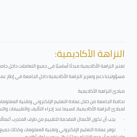
النزاهة الأكاديمية:
تعتبر النزاهة الأكاديمية مبدئا أساسيًا في جميع التعاملات داخل ج
مسؤوليتنا دعم وتعزيز النزاهة الأكاديمية داخل الجامعة في إطار عمل
مبادئ النزاهة الأكاديمية
تحافظ الجامعة من خلال عمادة التعليم الإلكتروني وتقنية المعلومات
لمبادئ النزاهة الأكاديمية، لاسيما عند إجراء التأليف والتقييمات والت
·
يجب أن تكون الأعمال المقدمة للتقييم من طرف المتدرب أعمالًا
·
توفر عمادة التعليم الإلكتروني وتقنية المعلومات وكذلك جميع ش
وإدراكهم أن عدم الالتزام بها يُشكل سوء سلوك أكاديمي.