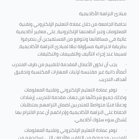
مبادئ النزاهة الأكاديمية
تحافظ الجامعة من خلال عمادة التعليم الإلكتروني وتقنية
المعلومات وعبر أنظمتها الإلكترونية، على معايير أكاديمية
عالية في مساقاتها وتتوقع من المستفيدين أن يتصرفوا
بطريقة احترافية مسؤولة تبعًا لمبادئ النزاهة الأكاديمية،
لاسيما عند إجراء التأليف والتقييمات والتكليفات.
·
يجب أن تكون الأعمال المقدمة للتقييم من طرف المتدرب
أعمالًا ذاتية غير مقتبسة لإثبات المهارات المكتسبة وتحقيق
أهداف التدريب.
·
توفر عمادة التعليم الإلكتروني وتقنية المعلومات
وكذلك جميع شركائها من جهات مقدمة للتدريب، إرشادات
ودعمًا فنيًا متواصلاً للمتدربين لضمان التزامهم بمتطلبات
الحفاظ على النزاهة الأكاديمية وإدراكهم أن عدم الالتزام بها
يُشكل سوء سلوك أكاديمي.
·
توفر عمادة التعليم الإلكتروني وتقنية المعلومات
للمدربين مجموعة من التقارير والأدوات التي تساعدهم من