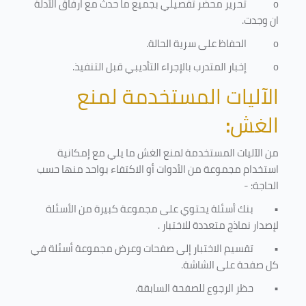
o
تحرير محضر تفصيلي بجميع ما حدث مع ارفاق الأدلة
ان وجدت.
o
الحفاظ على سرية الحالة.
o
إخبار المتدرب بالإجراء التأديبي قبل التنفيذ
.
الآليات المستخدمة لمنع
الغش
:
من الآليات المستخدمة لمنع الغش ما يلي مع إمكانية
استخدام مجموعة من الأدوات أو الاكتفاء بواحد منها حسب
الحاجة: -
•
بنك أسئلة يحتوي على مجموعة كبيرة من الأسئلة
لإصدار نماذج متعددة للاختبار
.
•
تقسيم الاختبار إلى صفحات وعرض مجموعة أسئلة في
كل صفحة على الشاشة.
•
حظر الرجوع للصفحة السابقة.