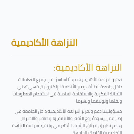
Skip to main content
Blocks
النزاهة الأكاديمية
النزاهة الأكاديمية:
تعتبر النزاهة الأكاديمية مبدئا أساسيًا في جميع التعاملات
داخل جامعة الطائف وعبر الأنظمة الإلكترونية، فهي تعني
الأمانة الفكرية والاستقامة العلمية في استخدام المعلومات
ونقلها وتوثيقها ونشرها
مسؤوليتنا دعم وتعزيز النزاهة الأكاديمية داخل الجامعة في
إطار عمل يسودهُ روح الثقة، والأمانة، والإنصاف، والاحترام،
ودعم تطبيق ميثاق الشرف الأكاديمي وتنفيذ سياسة النزاهة
الأكاديمية الخاصة بالجامعة