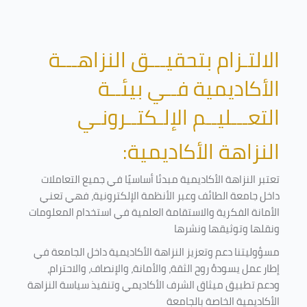
الالتـزام بتحقيـــق النزاهـــة
الأكاديمية فــي بيئــة
التعـــليــم الإلـكتــرونـي
النزاهة الأكاديمية:
تعتبر النزاهة الأكاديمية مبدئا أساسيًا في جميع التعاملات
داخل جامعة الطائف وعبر الأنظمة الإلكترونية، فهي تعني
الأمانة الفكرية والاستقامة العلمية في استخدام المعلومات
ونقلها وتوثيقها ونشرها
مسؤوليتنا دعم وتعزيز النزاهة الأكاديمية داخل الجامعة في
إطار عمل يسودهُ روح الثقة، والأمانة، والإنصاف، والاحترام،
ودعم تطبيق ميثاق الشرف الأكاديمي وتنفيذ سياسة النزاهة
الأكاديمية الخاصة بالجامعة