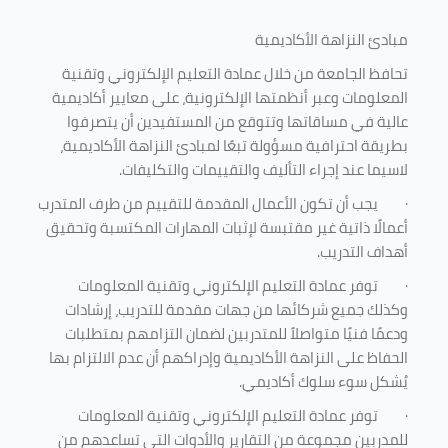
مبادئ النزاهة الأكاديمية
تحافظ الجامعة من خلال عمادة التعليم الإلكتروني وتقنية
المعلومات وعبر أنظمتها الإلكترونية، على معايير أكاديمية
عالية في مساقاتها وتتوقع من المستفيدين أن يتصرفوا
بطريقة احترافية مسؤولة تبعًا لمبادئ النزاهة الأكاديمية،
لاسيما عند إجراء التأليف والتقييمات والتكليفات.
·
يجب أن تكون الأعمال المقدمة للتقييم من طرف المتدرب
أعمالًا ذاتية غير مقتبسة لإثبات المهارات المكتسبة وتحقيق
أهداف التدريب.
·
توفر عمادة التعليم الإلكتروني وتقنية المعلومات
وكذلك جميع شركائها من جهات مقدمة للتدريب، إرشادات
ودعمًا فنيًا متواصلاً للمتدربين لضمان التزامهم بمتطلبات
الحفاظ على النزاهة الأكاديمية وإدراكهم أن عدم الالتزام بها
يُشكل سوء سلوك أكاديمي.
·
توفر عمادة التعليم الإلكتروني وتقنية المعلومات
للمدربين مجموعة من التقارير والأدوات التي تساعدهم من