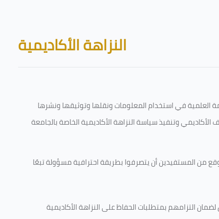
Skip to main content
Blocks
النزاهة الأكاديمية
قامة العلمية في استخدام المعلومات ونقلها وتوثيقها ونشرها
رف الأكاديمي وتنفيذ سياسة النزاهة الأكاديمية الخاصة بالجامعة
وقع من المستفيدين أن يتصرفوا بطريقة احترافية مسؤولة تبعًا
 لضمان التزامهم بمتطلبات الحفاظ على النزاهة الأكاديمية