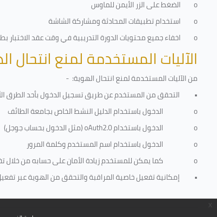
o
الضغط على الزر الأيمن للماوس
o
استخدام تطبيقات المحادثة ومشاركة الشاشة
o
اخفاء جميع محتويات الدورة التدريبية في وقت عقد الاختبار بطري
الآليات المستخدمة لمنع انتحال ال
من الآليات المستخدمة لمنع
انتحال الهوية
: -
•
التحقق من المستخدم عن طريق تسجيل الدخول بأحد الطرق الأ
o
الدخول باستخدام الدليل النشط الخاص بجامعة الطائف
o
الدخول باستخدام
oAuth2.0
(مثل الدخول بحساب جوجل)
o
الدخول باستخدام اسم المستخدم وكلمة المرور
o
كما يمكن للمستخدم زيادة الأمان على حسابه من خلال ت
•
إمكانية تفعيل خاصية المراقبة والتحقق من الهوية عبر تفعيل كا
x