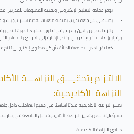
·
توفر عمادة التعليم الإلكتروني وتقنية المعلومات للمدربين مجموع
·
يجب على كل جهة تدريب بمنصة مهارات تقديم استراتيجيات واضحة
·
يلتزم المدربين الذين يرغبون في تطوير محتوى الدورة التدريب
وإقرار بإعداد محتوى تدريبي. وتتم الإشارة إلى المراجع والمصادر ال
·
كما يقر المدرب بجامعة الطائف أن كل محتوى إلكتروني يُنتج 
الالتـزام بتحقيـــق النزاهـــة الأكاد
النزاهة الأكاديمية:
تعتبر النزاهة الأكاديمية مبدئا أساسيًا في جميع التعاملات داخل ج
مسؤوليتنا دعم وتعزيز النزاهة الأكاديمية داخل الجامعة في إطار عمل
مبادئ النزاهة الأكاديمية