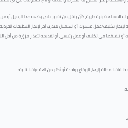
 له المساعدة بنية طيبة، كأن ينقل من تقرير خاص وضعه هذا الزميل أو من اخ
لإنجاز تكليف/عمل مشترك، أو استغلال متدرب آخر لإنجاز
التكليفات الفردية
ه أو تلفيقها في تكليف أو عمل رئيسي، أو تقديمه لأعذار مزوّرة من أجل الت
لفات المحالة إليها، الإيقاع بواحدة أو أكثر من العقوبات التالية:
ة
.
.