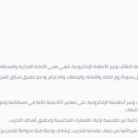
امعة الطائف وعبر الأنظمة الإلكترونية، فهي تعني الأمانة الفكرية والاست
 يسودهُ روح الثقة، والأمانة، والإنصاف، والاحترام، ودعم تطبيق ميثاق الش
 وعبر أنظمتها الإلكترونية، على معايير أكاديمية عالية في مساقاتها وتت
كليفات.
 ذاتية غير مقتبسة لإثبات المهارات المكتسبة وتحقيق أهداف التدريب.
ركائها من جهات مقدمة للتدريب، إرشادات ودعمًا فنيًا متواصلاً للمتدربين