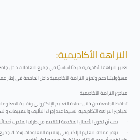
النزاهة الأكاديمية:
تعتبر النزاهة الأكاديمية مبدئا أساسيًا في جميع التعاملات داخل ج
مسؤوليتنا دعم وتعزيز النزاهة الأكاديمية داخل الجامعة في إطار عمل
مبادئ النزاهة الأكاديمية
تحافظ الجامعة من خلال عمادة التعليم الإلكتروني وتقنية المعلومات
لمبادئ النزاهة الأكاديمية، لاسيما عند إجراء التأليف والتقييمات والت
·
يجب أن تكون الأعمال المقدمة للتقييم من طرف المتدرب أعمالًا
·
توفر عمادة التعليم الإلكتروني وتقنية المعلومات وكذلك جميع ش
وإدراكهم أن عدم الالتزام بها يُشكل سوء سلوك أكاديمي.