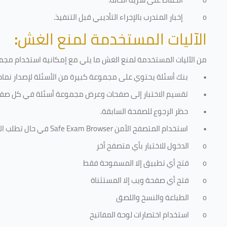
o
إخبار المتدرب بالإجراء التأديبي قبل التنفيذ
.
الآليات المستخدمة لمنع الغش
:
من الآليات المستخدمة لمنع الغش ما يلي مع إمكانية استخدام مجموع
•
بنك أسئلة يحتوي على مجموعة كبيرة من الأسئلة لإصدار نماذج
•
تقسيم الاختبار إلى صفحات وعرض مجموعة أسئلة في كل صفح
•
حظر الرجوع للصفحة السابقة.
•
استخدام المتصفح الأمن
Safe Exam Browser
في حال تطلب الا
o
الدخول للاختبار بأي متصفح أخر
o
فتح أي تطبيق إلا المسموحة فقط
o
فتح أي صفحة ويب إلا المستثناة
o
الطباعة والنسخ واللصق
o
استخدام اختصارات لوحة المفاتيح