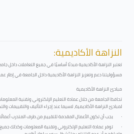
النزاهة الأكاديمية:
تعتبر النزاهة الأكاديمية مبدئا أساسيًا في جميع التعاملات داخل ج
مسؤوليتنا دعم وتعزيز النزاهة الأكاديمية داخل الجامعة في إطار عمل
مبادئ النزاهة الأكاديمية
تحافظ الجامعة من خلال عمادة التعليم الإلكتروني وتقنية المعلومات
لمبادئ النزاهة الأكاديمية، لاسيما عند إجراء التأليف والتقييمات والت
·
يجب أن تكون الأعمال المقدمة للتقييم من طرف المتدرب أعمالًا
·
توفر عمادة التعليم الإلكتروني وتقنية المعلومات وكذلك جميع ش
وإدراكهم أن عدم الالتزام بها يُشكل سوء سلوك أكاديمي.