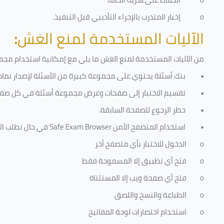
o
إخبار المتدرب بالإجراء التأديبي قبل التنفيذ
.
الآليات المستخدمة لمنع الغش
:
من الآليات المستخدمة لمنع الغش ما يلي مع إمكانية استخدام مجموع
•
بنك أسئلة يحتوي على مجموعة كبيرة من الأسئلة لإصدار نماذج
•
تقسيم الاختبار إلى صفحات وعرض مجموعة أسئلة في كل صفح
•
حظر الرجوع للصفحة السابقة.
•
استخدام المتصفح الأمن
Safe Exam Browser
في حال تطلب الا
o
الدخول للاختبار بأي متصفح أخر
o
فتح أي تطبيق إلا المسموحة فقط
o
فتح أي صفحة ويب إلا المستثناة
o
الطباعة والنسخ واللصق
o
استخدام اختصارات لوحة المفاتيح