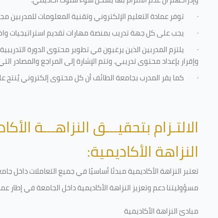
·
توفر عمادة التعليم الإلكتروني وتقنية المعلومات للمدربين مجموع
·
يجب على كل جهة تدريب بمنصة مهارات تقديم استراتيجيات واضحة
·
يلتزم المدربين الذين يرغبون في تطوير محتوى الدورة التدريب
وإقرار بإعداد محتوى تدريبي. وتتم الإشارة إلى المراجع والمصادر ال
·
كما يقر المدرب بجامعة الطائف أن كل محتوى إلكتروني يُنتج 
الالتـزام بتحقيـــق النزاهـــة الأكاد
النزاهة الأكاديمية:
تعتبر النزاهة الأكاديمية مبدئا أساسيًا في جميع التعاملات داخل ج
مسؤوليتنا دعم وتعزيز النزاهة الأكاديمية داخل الجامعة في إطار عمل
مبادئ النزاهة الأكاديمية