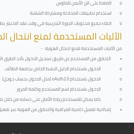
o
الضغط على الزر الأيمن للماوس
o
استخدام تطبيقات المحادثة ومشاركة الشاشة
o
اخفاء جميع محتويات الدورة التدريبية في وقت عقد الاختبار بطري
الآليات المستخدمة لمنع انتحال ال
من الآليات المستخدمة لمنع
انتحال الهوية
: -
•
التحقق من المستخدم عن طريق تسجيل الدخول بأحد الطرق الأ
o
الدخول باستخدام الدليل النشط الخاص بجامعة الطائف
o
الدخول باستخدام
oAuth2.0
(مثل الدخول بحساب جوجل)
o
الدخول باستخدام اسم المستخدم وكلمة المرور
o
كما يمكن للمستخدم زيادة الأمان على حسابه من خلال ت
•
إمكانية تفعيل خاصية المراقبة والتحقق من الهوية عبر تفعيل كا
x