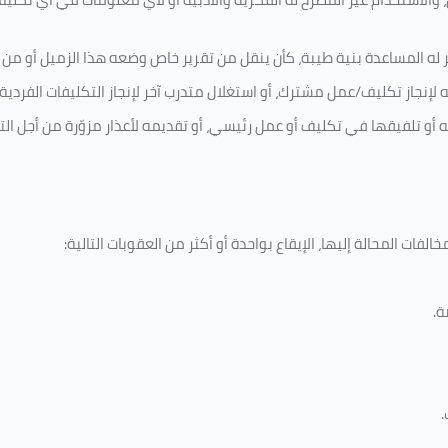
 له المساعدة بنية طيبة، كأن ينقل من تقرير خاص وضعه هذا الزميل أو من اخ
لإنجاز تكليف/عمل مشترك، أو استغلال متدرب آخر لإنجاز
التكليفات الفردية
ه أو تلفيقها في تكليف أو عمل رئيسي، أو تقديمه لأعذار مزوّرة من أجل الت
لفات المحالة إليها، الإيقاع بواحدة أو أكثر من العقوبات التالية:
ة
.
.