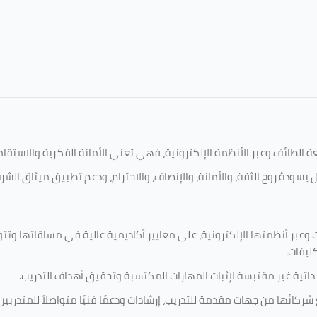
امعة الطائف وعبر الأنظمة الإلكترونية، فهي تعني الأمانة الفكرية والاست
 يسودهُ روح الثقة، والأمانة، والإنصاف، والاحترام، ودعم تطبيق ميثاق الش
 وعبر أنظمتها الإلكترونية، على معايير أكاديمية عالية في مساقاتها وتت
كليفات.
 ذاتية غير مقتبسة لإثبات المهارات المكتسبة وتحقيق أهداف التدريب.
ركائها من جهات مقدمة للتدريب، إرشادات ودعمًا فنيًا متواصلاً للمتدربين