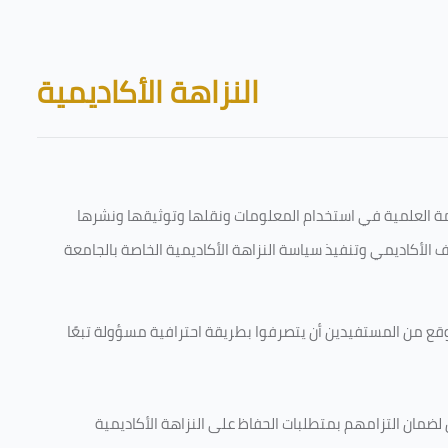
Skip to main content
Blocks
النزاهة الأكاديمية
قامة العلمية في استخدام المعلومات ونقلها وتوثيقها ونشرها
رف الأكاديمي وتنفيذ سياسة النزاهة الأكاديمية الخاصة بالجامعة
وقع من المستفيدين أن يتصرفوا بطريقة احترافية مسؤولة تبعًا
 لضمان التزامهم بمتطلبات الحفاظ على النزاهة الأكاديمية