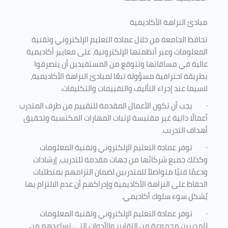
مبادئ النزاهة الأكاديمية
تحافظ الجامعة من خلال عمادة التعليم الإلكتروني وتقنية
المعلومات وعبر أنظمتها الإلكترونية، على معايير أكاديمية
عالية في مساقاتها وتتوقع من المستفيدين أن يتصرفوا
بطريقة احترافية مسؤولة تبعًا لمبادئ النزاهة الأكاديمية،
لاسيما عند إجراء التأليف والتقييمات والتكليفات.
·
يجب أن تكون الأعمال المقدمة للتقييم من طرف المتدرب
أعمالًا ذاتية غير مقتبسة لإثبات المهارات المكتسبة وتحقيق
أهداف التدريب.
·
توفر عمادة التعليم الإلكتروني وتقنية المعلومات
وكذلك جميع شركائها من جهات مقدمة للتدريب، إرشادات
ودعمًا فنيًا متواصلاً للمتدربين لضمان التزامهم بمتطلبات
الحفاظ على النزاهة الأكاديمية وإدراكهم أن عدم الالتزام بها
يُشكل سوء سلوك أكاديمي.
·
توفر عمادة التعليم الإلكتروني وتقنية المعلومات
للمدربين مجموعة من التقارير والأدوات التي تساعدهم من