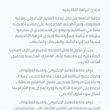
مبادئ النزاهة الأكاديمية
تحافظ الجامعة من خلال عمادة التعليم الإلكتروني وتقنية
المعلومات وعبر أنظمتها الإلكترونية، على معايير أكاديمية
عالية في مساقاتها وتتوقع من المستفيدين أن يتصرفوا
بطريقة احترافية مسؤولة تبعًا لمبادئ النزاهة الأكاديمية،
لاسيما عند إجراء التأليف والتقييمات والتكليفات.
·
يجب أن تكون الأعمال المقدمة للتقييم من طرف المتدرب
أعمالًا ذاتية غير مقتبسة لإثبات المهارات المكتسبة وتحقيق
أهداف التدريب.
·
توفر عمادة التعليم الإلكتروني وتقنية المعلومات
وكذلك جميع شركائها من جهات مقدمة للتدريب، إرشادات
ودعمًا فنيًا متواصلاً للمتدربين لضمان التزامهم بمتطلبات
الحفاظ على النزاهة الأكاديمية وإدراكهم أن عدم الالتزام بها
يُشكل سوء سلوك أكاديمي.
·
توفر عمادة التعليم الإلكتروني وتقنية المعلومات
للمدربين مجموعة من التقارير والأدوات التي تساعدهم من