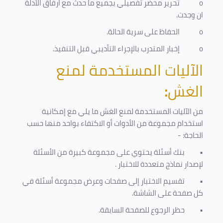
o
تحرير محضر تفصيلي بجميع ما حدث مع ارفاق الأدلة
ان وجدت.
o
الحفاظ على سرية الحالة.
o
إخبار المتدرب بالإجراء التأديبي قبل التنفيذ
.
الآليات المستخدمة لمنع
الغش
:
من الآليات المستخدمة لمنع الغش ما يلي مع إمكانية
استخدام مجموعة من الأدوات أو الاكتفاء بواحد منها حسب
الحاجة: -
•
بنك أسئلة يحتوي على مجموعة كبيرة من الأسئلة
لإصدار نماذج متعددة للاختبار
.
•
تقسيم الاختبار إلى صفحات وعرض مجموعة أسئلة في
كل صفحة على الشاشة.
•
حظر الرجوع للصفحة السابقة.