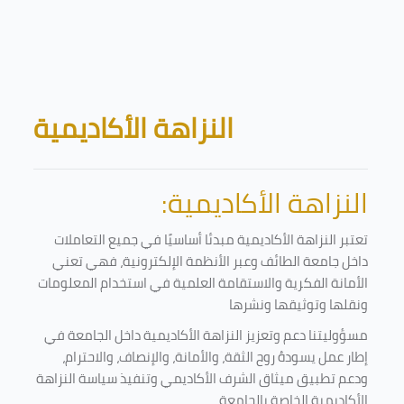
Skip to main content
Blocks
النزاهة الأكاديمية
النزاهة الأكاديمية:
تعتبر النزاهة الأكاديمية مبدئا أساسيًا في جميع التعاملات
داخل جامعة الطائف وعبر الأنظمة الإلكترونية، فهي تعني
الأمانة الفكرية والاستقامة العلمية في استخدام المعلومات
ونقلها وتوثيقها ونشرها
مسؤوليتنا دعم وتعزيز النزاهة الأكاديمية داخل الجامعة في
إطار عمل يسودهُ روح الثقة، والأمانة، والإنصاف، والاحترام،
ودعم تطبيق ميثاق الشرف الأكاديمي وتنفيذ سياسة النزاهة
الأكاديمية الخاصة بالجامعة