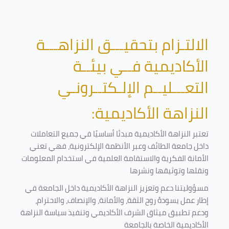
الالتـزام بتحقيـــق النزاهـــة
الأكاديمية فــي بيئــة
التعـــليــم الإلـكتــرونـي
النزاهة الأكاديمية:
تعتبر النزاهة الأكاديمية مبدئا أساسيًا في جميع التعاملات
داخل جامعة الطائف وعبر الأنظمة الإلكترونية، فهي تعني
الأمانة الفكرية والاستقامة العلمية في استخدام المعلومات
ونقلها وتوثيقها ونشرها
مسؤوليتنا دعم وتعزيز النزاهة الأكاديمية داخل الجامعة في
إطار عمل يسودهُ روح الثقة، والأمانة، والإنصاف، والاحترام،
ودعم تطبيق ميثاق الشرف الأكاديمي وتنفيذ سياسة النزاهة
الأكاديمية الخاصة بالجامعة