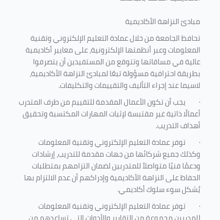
مبادئ النزاهة الأكاديمية
تحافظ الجامعة من خلال عمادة التعليم الإلكتروني وتقنية
المعلومات وعبر أنظمتها الإلكترونية، على معايير أكاديمية
عالية في مساقاتها وتتوقع من المستفيدين أن يتصرفوا
بطريقة احترافية مسؤولة تبعًا لمبادئ النزاهة الأكاديمية،
لاسيما عند إجراء التأليف والتقييمات والتكليفات.
·
يجب أن تكون الأعمال المقدمة للتقييم من طرف المتدرب
أعمالًا ذاتية غير مقتبسة لإثبات المهارات المكتسبة وتحقيق
أهداف التدريب.
·
توفر عمادة التعليم الإلكتروني وتقنية المعلومات
وكذلك جميع شركائها من جهات مقدمة للتدريب، إرشادات
ودعمًا فنيًا متواصلاً للمتدربين لضمان التزامهم بمتطلبات
الحفاظ على النزاهة الأكاديمية وإدراكهم أن عدم الالتزام بها
يُشكل سوء سلوك أكاديمي.
·
توفر عمادة التعليم الإلكتروني وتقنية المعلومات
للمدربين مجموعة من التقارير والأدوات التي تساعدهم من