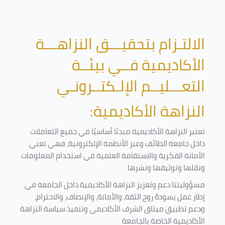
الالتـزام بتحقيـــق النزاهـــة
الأكاديمية فــي بيئــة
التعـــليــم الإلـكتــرونـي
النزاهة الأكاديمية:
تعتبر النزاهة الأكاديمية مبدئا أساسيًا في جميع التعاملات
داخل جامعة الطائف وعبر الأنظمة الإلكترونية، فهي تعني
الأمانة الفكرية والاستقامة العلمية في استخدام المعلومات
ونقلها وتوثيقها ونشرها
مسؤوليتنا دعم وتعزيز النزاهة الأكاديمية داخل الجامعة في
إطار عمل يسودهُ روح الثقة، والأمانة، والإنصاف، والاحترام،
ودعم تطبيق ميثاق الشرف الأكاديمي وتنفيذ سياسة النزاهة
الأكاديمية الخاصة بالجامعة