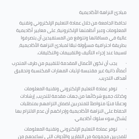
مبادئ النزاهة الأكاديمية
تحافظ الجامعة من خلال عمادة التعليم الإلكتروني وتقنية
المعلومات وعبر أنظمتها الإلكترونية، على معايير أكاديمية
عالية في مساقاتها وتتوقع من المستفيدين أن يتصرفوا
بطريقة احترافية مسؤولة تبعًا لمبادئ النزاهة الأكاديمية،
لاسيما عند إجراء التأليف والتقييمات والتكليفات.
·
يجب أن تكون الأعمال المقدمة للتقييم من طرف المتدرب
أعمالًا ذاتية غير مقتبسة لإثبات المهارات المكتسبة وتحقيق
أهداف التدريب.
·
توفر عمادة التعليم الإلكتروني وتقنية المعلومات
وكذلك جميع شركائها من جهات مقدمة للتدريب، إرشادات
ودعمًا فنيًا متواصلاً للمتدربين لضمان التزامهم بمتطلبات
الحفاظ على النزاهة الأكاديمية وإدراكهم أن عدم الالتزام بها
يُشكل سوء سلوك أكاديمي.
·
توفر عمادة التعليم الإلكتروني وتقنية المعلومات
للمدربين مجموعة من التقارير والأدوات التي تساعدهم من