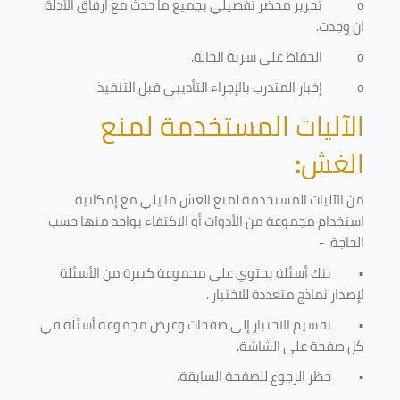
o
تحرير محضر تفصيلي بجميع ما حدث مع ارفاق الأدلة
ان وجدت.
o
الحفاظ على سرية الحالة.
o
إخبار المتدرب بالإجراء التأديبي قبل التنفيذ
.
الآليات المستخدمة لمنع
الغش
:
من الآليات المستخدمة لمنع الغش ما يلي مع إمكانية
استخدام مجموعة من الأدوات أو الاكتفاء بواحد منها حسب
الحاجة: -
•
بنك أسئلة يحتوي على مجموعة كبيرة من الأسئلة
لإصدار نماذج متعددة للاختبار
.
•
تقسيم الاختبار إلى صفحات وعرض مجموعة أسئلة في
كل صفحة على الشاشة.
•
حظر الرجوع للصفحة السابقة.