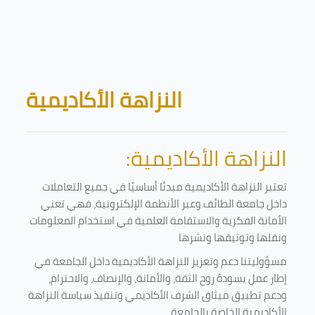
Skip to main content
Blocks
النزاهة الأكاديمية
النزاهة الأكاديمية:
تعتبر النزاهة الأكاديمية مبدئا أساسيًا في جميع التعاملات
داخل جامعة الطائف وعبر الأنظمة الإلكترونية، فهي تعني
الأمانة الفكرية والاستقامة العلمية في استخدام المعلومات
ونقلها وتوثيقها ونشرها
مسؤوليتنا دعم وتعزيز النزاهة الأكاديمية داخل الجامعة في
إطار عمل يسودهُ روح الثقة، والأمانة، والإنصاف، والاحترام،
ودعم تطبيق ميثاق الشرف الأكاديمي وتنفيذ سياسة النزاهة
الأكاديمية الخاصة بالجامعة