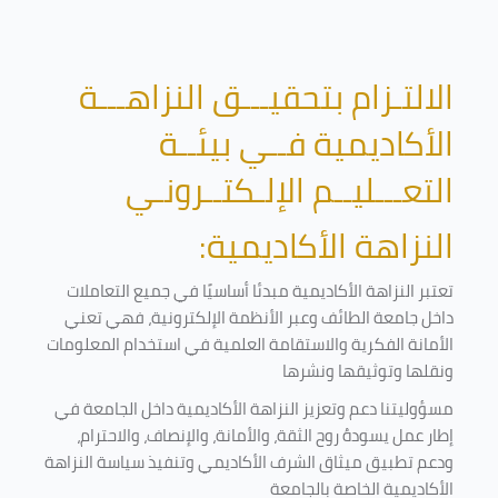
الالتـزام بتحقيـــق النزاهـــة
الأكاديمية فــي بيئــة
التعـــليــم الإلـكتــرونـي
النزاهة الأكاديمية:
تعتبر النزاهة الأكاديمية مبدئا أساسيًا في جميع التعاملات
داخل جامعة الطائف وعبر الأنظمة الإلكترونية، فهي تعني
الأمانة الفكرية والاستقامة العلمية في استخدام المعلومات
ونقلها وتوثيقها ونشرها
مسؤوليتنا دعم وتعزيز النزاهة الأكاديمية داخل الجامعة في
إطار عمل يسودهُ روح الثقة، والأمانة، والإنصاف، والاحترام،
ودعم تطبيق ميثاق الشرف الأكاديمي وتنفيذ سياسة النزاهة
الأكاديمية الخاصة بالجامعة