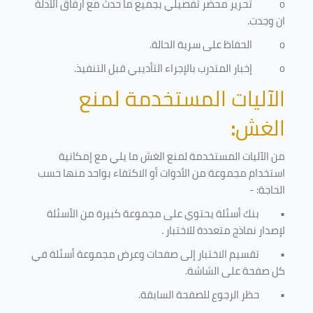
o
تحرير محضر تفصيلي بجميع ما حدث مع ارفاق الأدلة
ان وجدت.
o
الحفاظ على سرية الحالة.
o
إخبار المتدرب بالإجراء التأديبي قبل التنفيذ
.
الآليات المستخدمة لمنع
الغش
:
من الآليات المستخدمة لمنع الغش ما يلي مع إمكانية
استخدام مجموعة من الأدوات أو الاكتفاء بواحد منها حسب
الحاجة: -
•
بنك أسئلة يحتوي على مجموعة كبيرة من الأسئلة
لإصدار نماذج متعددة للاختبار
.
•
تقسيم الاختبار إلى صفحات وعرض مجموعة أسئلة في
كل صفحة على الشاشة.
•
حظر الرجوع للصفحة السابقة.