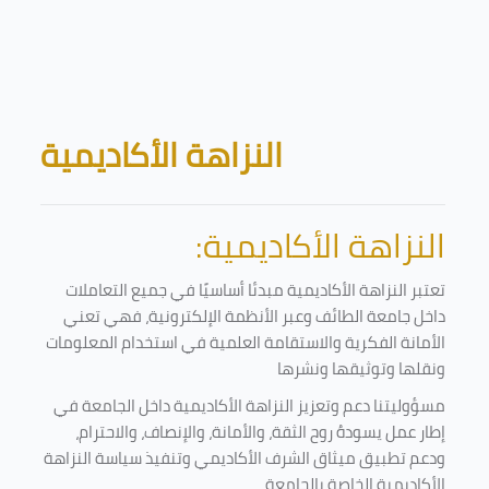
Skip to main content
Blocks
النزاهة الأكاديمية
النزاهة الأكاديمية:
تعتبر النزاهة الأكاديمية مبدئا أساسيًا في جميع التعاملات
داخل جامعة الطائف وعبر الأنظمة الإلكترونية، فهي تعني
الأمانة الفكرية والاستقامة العلمية في استخدام المعلومات
ونقلها وتوثيقها ونشرها
مسؤوليتنا دعم وتعزيز النزاهة الأكاديمية داخل الجامعة في
إطار عمل يسودهُ روح الثقة، والأمانة، والإنصاف، والاحترام،
ودعم تطبيق ميثاق الشرف الأكاديمي وتنفيذ سياسة النزاهة
الأكاديمية الخاصة بالجامعة