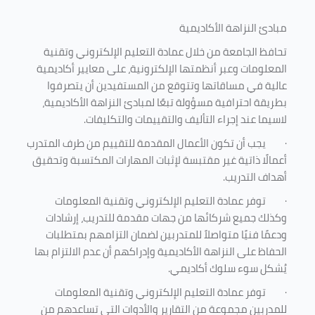
مبادئ النزاهة الأكاديمية
تحافظ الجامعة من خلال عمادة التعليم الإلكتروني وتقنية
المعلومات وعبر أنظمتها الإلكترونية، على معايير أكاديمية
عالية في مساقاتها وتتوقع من المستفيدين أن يتصرفوا
بطريقة احترافية مسؤولة تبعًا لمبادئ النزاهة الأكاديمية،
لاسيما عند إجراء التأليف والتقييمات والتكليفات.
·
يجب أن تكون الأعمال المقدمة للتقييم من طرف المتدرب
أعمالًا ذاتية غير مقتبسة لإثبات المهارات المكتسبة وتحقيق
أهداف التدريب.
·
توفر عمادة التعليم الإلكتروني وتقنية المعلومات
وكذلك جميع شركائها من جهات مقدمة للتدريب، إرشادات
ودعمًا فنيًا متواصلاً للمتدربين لضمان التزامهم بمتطلبات
الحفاظ على النزاهة الأكاديمية وإدراكهم أن عدم الالتزام بها
يُشكل سوء سلوك أكاديمي.
·
توفر عمادة التعليم الإلكتروني وتقنية المعلومات
للمدربين مجموعة من التقارير والأدوات التي تساعدهم من