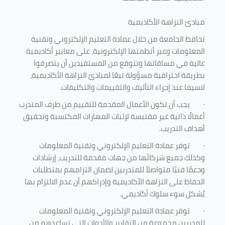
مبادئ النزاهة الأكاديمية
تحافظ الجامعة من خلال عمادة التعليم الإلكتروني وتقنية
المعلومات وعبر أنظمتها الإلكترونية، على معايير أكاديمية
عالية في مساقاتها وتتوقع من المستفيدين أن يتصرفوا
بطريقة احترافية مسؤولة تبعًا لمبادئ النزاهة الأكاديمية،
لاسيما عند إجراء التأليف والتقييمات والتكليفات.
·
يجب أن تكون الأعمال المقدمة للتقييم من طرف المتدرب
أعمالًا ذاتية غير مقتبسة لإثبات المهارات المكتسبة وتحقيق
أهداف التدريب.
·
توفر عمادة التعليم الإلكتروني وتقنية المعلومات
وكذلك جميع شركائها من جهات مقدمة للتدريب، إرشادات
ودعمًا فنيًا متواصلاً للمتدربين لضمان التزامهم بمتطلبات
الحفاظ على النزاهة الأكاديمية وإدراكهم أن عدم الالتزام بها
يُشكل سوء سلوك أكاديمي.
·
توفر عمادة التعليم الإلكتروني وتقنية المعلومات
للمدربين مجموعة من التقارير والأدوات التي تساعدهم من