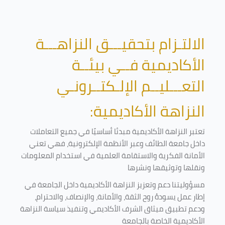
الالتـزام بتحقيـــق النزاهـــة
الأكاديمية فــي بيئــة
التعـــليــم الإلـكتــرونـي
النزاهة الأكاديمية:
تعتبر النزاهة الأكاديمية مبدئا أساسيًا في جميع التعاملات
داخل جامعة الطائف وعبر الأنظمة الإلكترونية، فهي تعني
الأمانة الفكرية والاستقامة العلمية في استخدام المعلومات
ونقلها وتوثيقها ونشرها
مسؤوليتنا دعم وتعزيز النزاهة الأكاديمية داخل الجامعة في
إطار عمل يسودهُ روح الثقة، والأمانة، والإنصاف، والاحترام،
ودعم تطبيق ميثاق الشرف الأكاديمي وتنفيذ سياسة النزاهة
الأكاديمية الخاصة بالجامعة