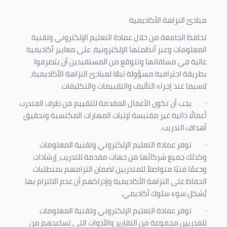
مبادئ النزاهة الأكاديمية
تحافظ الجامعة من خلال عمادة التعليم الإلكتروني وتقنية
المعلومات وعبر أنظمتها الإلكترونية، على معايير أكاديمية
عالية في مساقاتها وتتوقع من المستفيدين أن يتصرفوا
بطريقة احترافية مسؤولة تبعًا لمبادئ النزاهة الأكاديمية،
لاسيما عند إجراء التأليف والتقييمات والتكليفات.
·
يجب أن تكون الأعمال المقدمة للتقييم من طرف المتدرب
أعمالًا ذاتية غير مقتبسة لإثبات المهارات المكتسبة وتحقيق
أهداف التدريب.
·
توفر عمادة التعليم الإلكتروني وتقنية المعلومات
وكذلك جميع شركائها من جهات مقدمة للتدريب، إرشادات
ودعمًا فنيًا متواصلاً للمتدربين لضمان التزامهم بمتطلبات
الحفاظ على النزاهة الأكاديمية وإدراكهم أن عدم الالتزام بها
يُشكل سوء سلوك أكاديمي.
·
توفر عمادة التعليم الإلكتروني وتقنية المعلومات
للمدربين مجموعة من التقارير والأدوات التي تساعدهم من