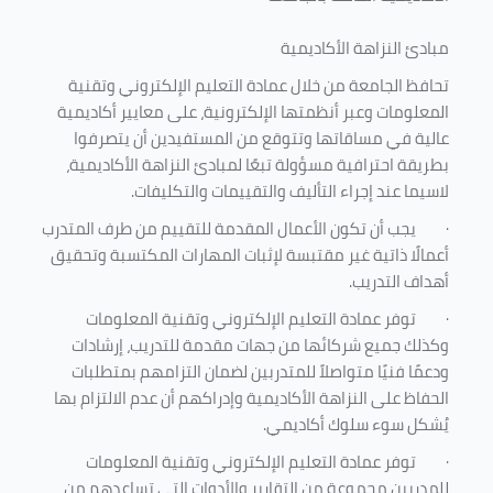
مبادئ النزاهة الأكاديمية
تحافظ الجامعة من خلال عمادة التعليم الإلكتروني وتقنية
المعلومات وعبر أنظمتها الإلكترونية، على معايير أكاديمية
عالية في مساقاتها وتتوقع من المستفيدين أن يتصرفوا
بطريقة احترافية مسؤولة تبعًا لمبادئ النزاهة الأكاديمية،
لاسيما عند إجراء التأليف والتقييمات والتكليفات.
·
يجب أن تكون الأعمال المقدمة للتقييم من طرف المتدرب
أعمالًا ذاتية غير مقتبسة لإثبات المهارات المكتسبة وتحقيق
أهداف التدريب.
·
توفر عمادة التعليم الإلكتروني وتقنية المعلومات
وكذلك جميع شركائها من جهات مقدمة للتدريب، إرشادات
ودعمًا فنيًا متواصلاً للمتدربين لضمان التزامهم بمتطلبات
الحفاظ على النزاهة الأكاديمية وإدراكهم أن عدم الالتزام بها
يُشكل سوء سلوك أكاديمي.
·
توفر عمادة التعليم الإلكتروني وتقنية المعلومات
للمدربين مجموعة من التقارير والأدوات التي تساعدهم من