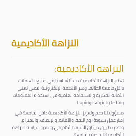
Skip to main content
Blocks
النزاهة الأكاديمية
النزاهة الأكاديمية:
تعتبر النزاهة الأكاديمية مبدئا أساسيًا في جميع التعاملات
داخل جامعة الطائف وعبر الأنظمة الإلكترونية، فهي تعني
الأمانة الفكرية والاستقامة العلمية في استخدام المعلومات
ونقلها وتوثيقها ونشرها
مسؤوليتنا دعم وتعزيز النزاهة الأكاديمية داخل الجامعة في
إطار عمل يسودهُ روح الثقة، والأمانة، والإنصاف، والاحترام،
ودعم تطبيق ميثاق الشرف الأكاديمي وتنفيذ سياسة النزاهة
الأكاديمية الخاصة بالجامعة