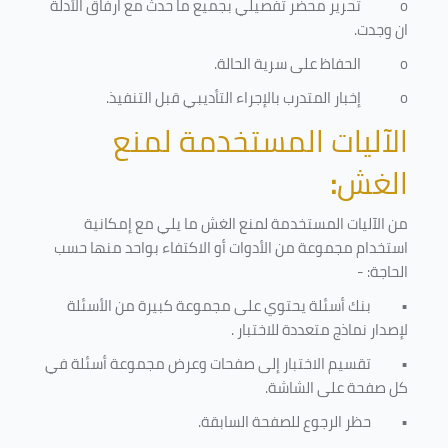
o
تحرير محضر تفصيلي بجميع ما حدث مع ارفاق الأدلة
ان وجدت.
o
الحفاظ على سرية الحالة.
o
إخبار المتدرب بالإجراء التأديبي قبل التنفيذ
.
الآليات المستخدمة لمنع
الغش
:
من الآليات المستخدمة لمنع الغش ما يلي مع إمكانية
استخدام مجموعة من الأدوات أو الاكتفاء بواحد منها حسب
الحاجة: -
•
بنك أسئلة يحتوي على مجموعة كبيرة من الأسئلة
لإصدار نماذج متعددة للاختبار
.
•
تقسيم الاختبار إلى صفحات وعرض مجموعة أسئلة في
كل صفحة على الشاشة.
•
حظر الرجوع للصفحة السابقة.