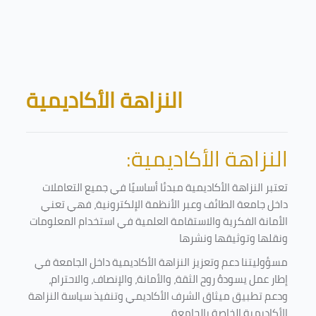
Skip to main content
Blocks
النزاهة الأكاديمية
النزاهة الأكاديمية:
تعتبر النزاهة الأكاديمية مبدئا أساسيًا في جميع التعاملات
داخل جامعة الطائف وعبر الأنظمة الإلكترونية، فهي تعني
الأمانة الفكرية والاستقامة العلمية في استخدام المعلومات
ونقلها وتوثيقها ونشرها
مسؤوليتنا دعم وتعزيز النزاهة الأكاديمية داخل الجامعة في
إطار عمل يسودهُ روح الثقة، والأمانة، والإنصاف، والاحترام،
ودعم تطبيق ميثاق الشرف الأكاديمي وتنفيذ سياسة النزاهة
الأكاديمية الخاصة بالجامعة