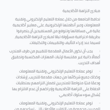
مبادئ النزاهة الأكاديمية
تحافظ الجامعة من خلال عمادة التعليم الإلكتروني وتقنية
المعلومات وعبر أنظمتها الإلكترونية، على معايير أكاديمية
عالية في مساقاتها وتتوقع من المستفيدين أن يتصرفوا
بطريقة احترافية مسؤولة تبعًا لمبادئ النزاهة الأكاديمية،
لاسيما عند إجراء التأليف والتقييمات والتكليفات.
·
يجب أن تكون الأعمال المقدمة للتقييم من طرف المتدرب
أعمالًا ذاتية غير مقتبسة لإثبات المهارات المكتسبة وتحقيق
أهداف التدريب.
·
توفر عمادة التعليم الإلكتروني وتقنية المعلومات
وكذلك جميع شركائها من جهات مقدمة للتدريب، إرشادات
ودعمًا فنيًا متواصلاً للمتدربين لضمان التزامهم بمتطلبات
الحفاظ على النزاهة الأكاديمية وإدراكهم أن عدم الالتزام بها
يُشكل سوء سلوك أكاديمي.
·
توفر عمادة التعليم الإلكتروني وتقنية المعلومات
للمدربين مجموعة من التقارير والأدوات التي تساعدهم من