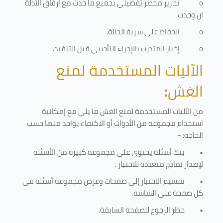
o
تحرير محضر تفصيلي بجميع ما حدث مع ارفاق الأدلة
ان وجدت.
o
الحفاظ على سرية الحالة.
o
إخبار المتدرب بالإجراء التأديبي قبل التنفيذ
.
الآليات المستخدمة لمنع
الغش
:
من الآليات المستخدمة لمنع الغش ما يلي مع إمكانية
استخدام مجموعة من الأدوات أو الاكتفاء بواحد منها حسب
الحاجة: -
•
بنك أسئلة يحتوي على مجموعة كبيرة من الأسئلة
لإصدار نماذج متعددة للاختبار
.
•
تقسيم الاختبار إلى صفحات وعرض مجموعة أسئلة في
كل صفحة على الشاشة.
•
حظر الرجوع للصفحة السابقة.