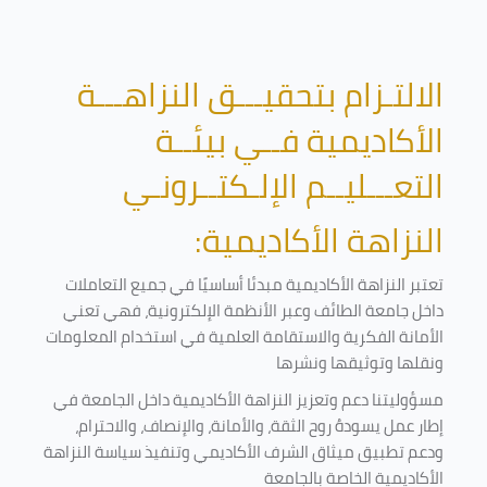
الالتـزام بتحقيـــق النزاهـــة
الأكاديمية فــي بيئــة
التعـــليــم الإلـكتــرونـي
النزاهة الأكاديمية:
تعتبر النزاهة الأكاديمية مبدئا أساسيًا في جميع التعاملات
داخل جامعة الطائف وعبر الأنظمة الإلكترونية، فهي تعني
الأمانة الفكرية والاستقامة العلمية في استخدام المعلومات
ونقلها وتوثيقها ونشرها
مسؤوليتنا دعم وتعزيز النزاهة الأكاديمية داخل الجامعة في
إطار عمل يسودهُ روح الثقة، والأمانة، والإنصاف، والاحترام،
ودعم تطبيق ميثاق الشرف الأكاديمي وتنفيذ سياسة النزاهة
الأكاديمية الخاصة بالجامعة