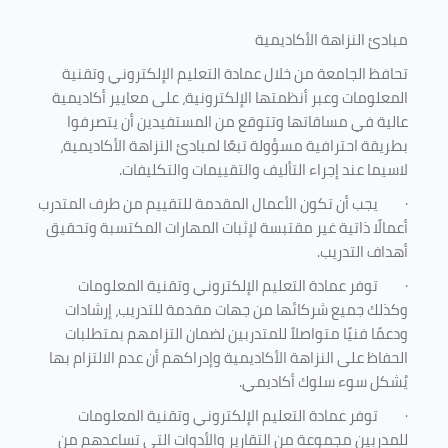
مبادئ النزاهة الأكاديمية
تحافظ الجامعة من خلال عمادة التعليم الإلكتروني وتقنية
المعلومات وعبر أنظمتها الإلكترونية، على معايير أكاديمية
عالية في مساقاتها وتتوقع من المستفيدين أن يتصرفوا
بطريقة احترافية مسؤولة تبعًا لمبادئ النزاهة الأكاديمية،
لاسيما عند إجراء التأليف والتقييمات والتكليفات.
·
يجب أن تكون الأعمال المقدمة للتقييم من طرف المتدرب
أعمالًا ذاتية غير مقتبسة لإثبات المهارات المكتسبة وتحقيق
أهداف التدريب.
·
توفر عمادة التعليم الإلكتروني وتقنية المعلومات
وكذلك جميع شركائها من جهات مقدمة للتدريب، إرشادات
ودعمًا فنيًا متواصلاً للمتدربين لضمان التزامهم بمتطلبات
الحفاظ على النزاهة الأكاديمية وإدراكهم أن عدم الالتزام بها
يُشكل سوء سلوك أكاديمي.
·
توفر عمادة التعليم الإلكتروني وتقنية المعلومات
للمدربين مجموعة من التقارير والأدوات التي تساعدهم من