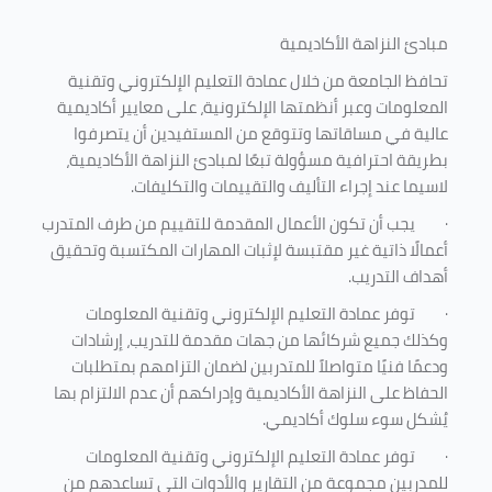
مبادئ النزاهة الأكاديمية
تحافظ الجامعة من خلال عمادة التعليم الإلكتروني وتقنية
المعلومات وعبر أنظمتها الإلكترونية، على معايير أكاديمية
عالية في مساقاتها وتتوقع من المستفيدين أن يتصرفوا
بطريقة احترافية مسؤولة تبعًا لمبادئ النزاهة الأكاديمية،
لاسيما عند إجراء التأليف والتقييمات والتكليفات.
·
يجب أن تكون الأعمال المقدمة للتقييم من طرف المتدرب
أعمالًا ذاتية غير مقتبسة لإثبات المهارات المكتسبة وتحقيق
أهداف التدريب.
·
توفر عمادة التعليم الإلكتروني وتقنية المعلومات
وكذلك جميع شركائها من جهات مقدمة للتدريب، إرشادات
ودعمًا فنيًا متواصلاً للمتدربين لضمان التزامهم بمتطلبات
الحفاظ على النزاهة الأكاديمية وإدراكهم أن عدم الالتزام بها
يُشكل سوء سلوك أكاديمي.
·
توفر عمادة التعليم الإلكتروني وتقنية المعلومات
للمدربين مجموعة من التقارير والأدوات التي تساعدهم من