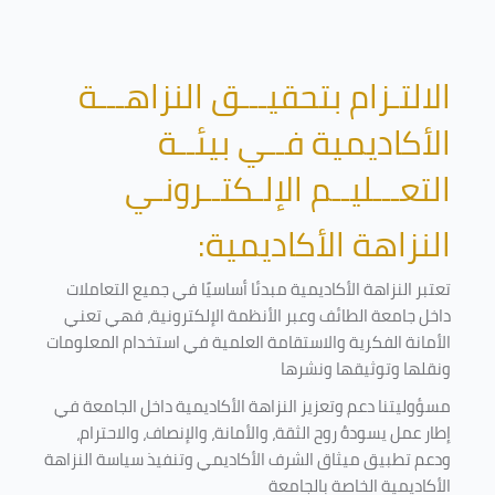
الالتـزام بتحقيـــق النزاهـــة
الأكاديمية فــي بيئــة
التعـــليــم الإلـكتــرونـي
النزاهة الأكاديمية:
تعتبر النزاهة الأكاديمية مبدئا أساسيًا في جميع التعاملات
داخل جامعة الطائف وعبر الأنظمة الإلكترونية، فهي تعني
الأمانة الفكرية والاستقامة العلمية في استخدام المعلومات
ونقلها وتوثيقها ونشرها
مسؤوليتنا دعم وتعزيز النزاهة الأكاديمية داخل الجامعة في
إطار عمل يسودهُ روح الثقة، والأمانة، والإنصاف، والاحترام،
ودعم تطبيق ميثاق الشرف الأكاديمي وتنفيذ سياسة النزاهة
الأكاديمية الخاصة بالجامعة