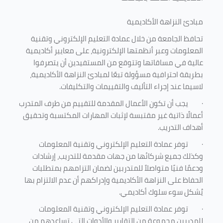
مبادئ النزاهة الأكاديمية
تحافظ الجامعة من خلال عمادة التعليم الإلكتروني وتقنية
المعلومات وعبر أنظمتها الإلكترونية، على معايير أكاديمية
عالية في مساقاتها وتتوقع من المستفيدين أن يتصرفوا
بطريقة احترافية مسؤولة تبعًا لمبادئ النزاهة الأكاديمية،
لاسيما عند إجراء التأليف والتقييمات والتكليفات.
·
يجب أن تكون الأعمال المقدمة للتقييم من طرف المتدرب
أعمالًا ذاتية غير مقتبسة لإثبات المهارات المكتسبة وتحقيق
أهداف التدريب.
·
توفر عمادة التعليم الإلكتروني وتقنية المعلومات
وكذلك جميع شركائها من جهات مقدمة للتدريب، إرشادات
ودعمًا فنيًا متواصلاً للمتدربين لضمان التزامهم بمتطلبات
الحفاظ على النزاهة الأكاديمية وإدراكهم أن عدم الالتزام بها
يُشكل سوء سلوك أكاديمي.
·
توفر عمادة التعليم الإلكتروني وتقنية المعلومات
للمدربين مجموعة من التقارير والأدوات التي تساعدهم من