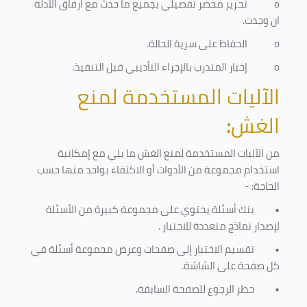
o
تحرير محضر تفصيلي بجميع ما حدث مع ارفاق الأدلة
ان وجدت.
o
الحفاظ على سرية الحالة.
o
إخبار المتدرب بالإجراء التأديبي قبل التنفيذ
.
الآليات المستخدمة لمنع
الغش
:
من الآليات المستخدمة لمنع الغش ما يلي مع إمكانية
استخدام مجموعة من الأدوات أو الاكتفاء بواحد منها حسب
الحاجة: -
•
بنك أسئلة يحتوي على مجموعة كبيرة من الأسئلة
لإصدار نماذج متعددة للاختبار
.
•
تقسيم الاختبار إلى صفحات وعرض مجموعة أسئلة في
كل صفحة على الشاشة.
•
حظر الرجوع للصفحة السابقة.