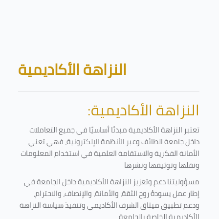
Skip to main content
Blocks
النزاهة الأكاديمية
النزاهة الأكاديمية:
تعتبر النزاهة الأكاديمية مبدئا أساسيًا في جميع التعاملات
داخل جامعة الطائف وعبر الأنظمة الإلكترونية، فهي تعني
الأمانة الفكرية والاستقامة العلمية في استخدام المعلومات
ونقلها وتوثيقها ونشرها
مسؤوليتنا دعم وتعزيز النزاهة الأكاديمية داخل الجامعة في
إطار عمل يسودهُ روح الثقة، والأمانة، والإنصاف، والاحترام،
ودعم تطبيق ميثاق الشرف الأكاديمي وتنفيذ سياسة النزاهة
الأكاديمية الخاصة بالجامعة