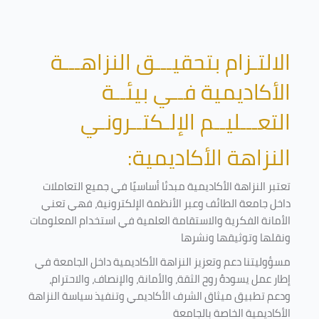
الالتـزام بتحقيـــق النزاهـــة
الأكاديمية فــي بيئــة
التعـــليــم الإلـكتــرونـي
النزاهة الأكاديمية:
تعتبر النزاهة الأكاديمية مبدئا أساسيًا في جميع التعاملات
داخل جامعة الطائف وعبر الأنظمة الإلكترونية، فهي تعني
الأمانة الفكرية والاستقامة العلمية في استخدام المعلومات
ونقلها وتوثيقها ونشرها
مسؤوليتنا دعم وتعزيز النزاهة الأكاديمية داخل الجامعة في
إطار عمل يسودهُ روح الثقة، والأمانة، والإنصاف، والاحترام،
ودعم تطبيق ميثاق الشرف الأكاديمي وتنفيذ سياسة النزاهة
الأكاديمية الخاصة بالجامعة