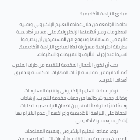
مبادئ النزاهة الأكاديمية
تحافظ الجامعة من خلال عمادة التعليم الإلكتروني وتقنية
المعلومات وعبر أنظمتها الإلكترونية، على معايير أكاديمية
عالية في مساقاتها وتتوقع من المستفيدين أن يتصرفوا
بطريقة احترافية مسؤولة تبعًا لمبادئ النزاهة الأكاديمية،
لاسيما عند إجراء التأليف والتقييمات والتكليفات.
·
يجب أن تكون الأعمال المقدمة للتقييم من طرف المتدرب
أعمالًا ذاتية غير مقتبسة لإثبات المهارات المكتسبة وتحقيق
أهداف التدريب.
·
توفر عمادة التعليم الإلكتروني وتقنية المعلومات
وكذلك جميع شركائها من جهات مقدمة للتدريب، إرشادات
ودعمًا فنيًا متواصلاً للمتدربين لضمان التزامهم بمتطلبات
الحفاظ على النزاهة الأكاديمية وإدراكهم أن عدم الالتزام بها
يُشكل سوء سلوك أكاديمي.
·
توفر عمادة التعليم الإلكتروني وتقنية المعلومات
للمدربين مجموعة من التقارير والأدوات التي تساعدهم من