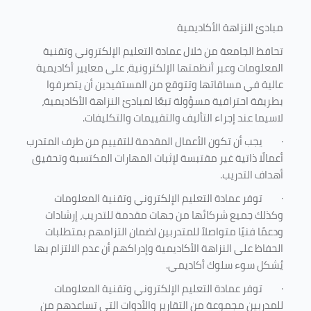
مبادئ النزاهة الأكاديمية
تحافظ الجامعة من خلال عمادة التعليم الإلكتروني وتقنية
المعلومات وعبر أنظمتها الإلكترونية، على معايير أكاديمية
عالية في مساقاتها وتتوقع من المستفيدين أن يتصرفوا
بطريقة احترافية مسؤولة تبعًا لمبادئ النزاهة الأكاديمية،
لاسيما عند إجراء التأليف والتقييمات والتكليفات.
·
يجب أن تكون الأعمال المقدمة للتقييم من طرف المتدرب
أعمالًا ذاتية غير مقتبسة لإثبات المهارات المكتسبة وتحقيق
أهداف التدريب.
·
توفر عمادة التعليم الإلكتروني وتقنية المعلومات
وكذلك جميع شركائها من جهات مقدمة للتدريب، إرشادات
ودعمًا فنيًا متواصلاً للمتدربين لضمان التزامهم بمتطلبات
الحفاظ على النزاهة الأكاديمية وإدراكهم أن عدم الالتزام بها
يُشكل سوء سلوك أكاديمي.
·
توفر عمادة التعليم الإلكتروني وتقنية المعلومات
للمدربين مجموعة من التقارير والأدوات التي تساعدهم من