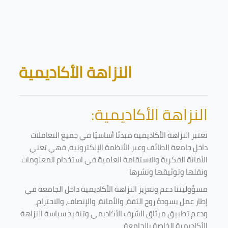
Skip to main content
Blocks
النزاهة الأكاديمية
النزاهة الأكاديمية:
تعتبر النزاهة الأكاديمية مبدئا أساسيًا في جميع التعاملات
داخل جامعة الطائف وعبر الأنظمة الإلكترونية، فهي تعني
الأمانة الفكرية والاستقامة العلمية في استخدام المعلومات
ونقلها وتوثيقها ونشرها
مسؤوليتنا دعم وتعزيز النزاهة الأكاديمية داخل الجامعة في
إطار عمل يسودهُ روح الثقة، والأمانة، والإنصاف، والاحترام،
ودعم تطبيق ميثاق الشرف الأكاديمي وتنفيذ سياسة النزاهة
الأكاديمية الخاصة بالجامعة