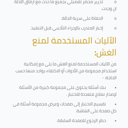
o
تحرير محضر تفصيلي بجميع ما حدث مع ارفاق الأدلة
ان وجدت.
o
الحفاظ على سرية الحالة.
o
إخبار المتدرب بالإجراء التأديبي قبل التنفيذ
.
الآليات المستخدمة لمنع
الغش
:
من الآليات المستخدمة لمنع الغش ما يلي مع إمكانية
استخدام مجموعة من الأدوات أو الاكتفاء بواحد منها حسب
الحاجة: -
•
بنك أسئلة يحتوي على مجموعة كبيرة من الأسئلة
لإصدار نماذج متعددة للاختبار
.
•
تقسيم الاختبار إلى صفحات وعرض مجموعة أسئلة في
كل صفحة على الشاشة.
•
حظر الرجوع للصفحة السابقة.