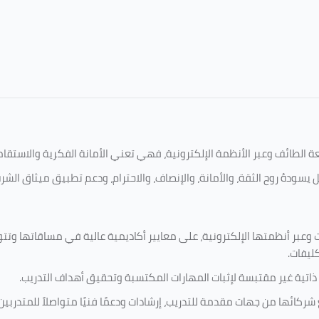
امعة الطائف وعبر الأنظمة الإلكترونية، فهي تعني الأمانة الفكرية والاست
 يسودهُ روح الثقة، والأمانة، والإنصاف، والاحترام، ودعم تطبيق ميثاق الش
 وعبر أنظمتها الإلكترونية، على معايير أكاديمية عالية في مساقاتها وتت
كليفات.
 ذاتية غير مقتبسة لإثبات المهارات المكتسبة وتحقيق أهداف التدريب.
ركائها من جهات مقدمة للتدريب، إرشادات ودعمًا فنيًا متواصلاً للمتدربين