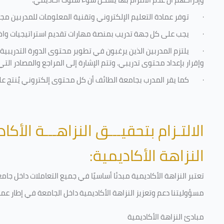
·
توفر عمادة التعليم الإلكتروني وتقنية المعلومات للمدربين مجموع
·
يجب على كل جهة تدريب بمنصة مهارات تقديم استراتيجيات واضحة
·
يلتزم المدربين الذين يرغبون في تطوير محتوى الدورة التدريب
وإقرار بإعداد محتوى تدريبي. وتتم الإشارة إلى المراجع والمصادر ال
·
كما يقر المدرب بجامعة الطائف أن كل محتوى إلكتروني يُنتج 
الالتـزام بتحقيـــق النزاهـــة الأكاد
النزاهة الأكاديمية:
تعتبر النزاهة الأكاديمية مبدئا أساسيًا في جميع التعاملات داخل ج
مسؤوليتنا دعم وتعزيز النزاهة الأكاديمية داخل الجامعة في إطار عمل
مبادئ النزاهة الأكاديمية