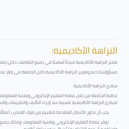
النزاهة الأكاديمية:
تعتبر النزاهة الأكاديمية مبدئا أساسيًا في جميع التعاملات داخل ج
مسؤوليتنا دعم وتعزيز النزاهة الأكاديمية داخل الجامعة في إطار عمل
مبادئ النزاهة الأكاديمية
تحافظ الجامعة من خلال عمادة التعليم الإلكتروني وتقنية المعلومات
لمبادئ النزاهة الأكاديمية، لاسيما عند إجراء التأليف والتقييمات والت
·
يجب أن تكون الأعمال المقدمة للتقييم من طرف المتدرب أعمالًا
·
توفر عمادة التعليم الإلكتروني وتقنية المعلومات وكذلك جميع ش
وإدراكهم أن عدم الالتزام بها يُشكل سوء سلوك أكاديمي.