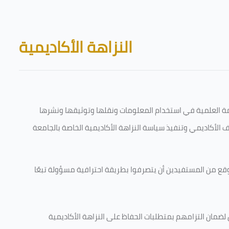
Skip to main content
Blocks
النزاهة الأكاديمية
قامة العلمية في استخدام المعلومات ونقلها وتوثيقها ونشرها
رف الأكاديمي وتنفيذ سياسة النزاهة الأكاديمية الخاصة بالجامعة
وقع من المستفيدين أن يتصرفوا بطريقة احترافية مسؤولة تبعًا
 لضمان التزامهم بمتطلبات الحفاظ على النزاهة الأكاديمية