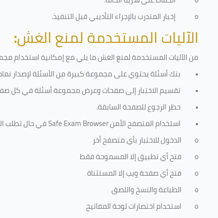
o
إخبار المتدرب بالإجراء التأديبي قبل التنفيذ
.
الآليات المستخدمة لمنع الغش
:
من الآليات المستخدمة لمنع الغش ما يلي مع إمكانية استخدام مجموع
•
بنك أسئلة يحتوي على مجموعة كبيرة من الأسئلة لإصدار نماذج
•
تقسيم الاختبار إلى صفحات وعرض مجموعة أسئلة في كل صفح
•
حظر الرجوع للصفحة السابقة.
•
استخدام المتصفح الأمن
Safe Exam Browser
في حال تطلب الا
o
الدخول للاختبار بأي متصفح أخر
o
فتح أي تطبيق إلا المسموحة فقط
o
فتح أي صفحة ويب إلا المستثناة
o
الطباعة والنسخ واللصق
o
استخدام اختصارات لوحة المفاتيح