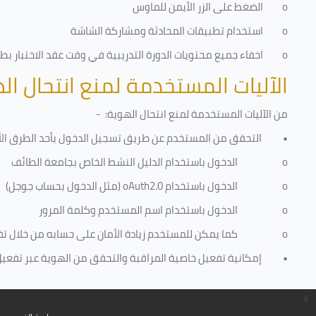
o
الضغط على الزر الأيمن للماوس
o
استخدام تطبيقات المحادثة ومشاركة الشاشة
o
اخفاء جميع محتويات الدورة التدريبية في وقت عقد الاختبار بطري
الآليات المستخدمة لمنع انتحال ال
من الآليات المستخدمة لمنع
انتحال الهوية
: -
•
التحقق من المستخدم عن طريق تسجيل الدخول بأحد الطرق الأ
o
الدخول باستخدام الدليل النشط الخاص بجامعة الطائف
o
الدخول باستخدام
oAuth2.0
(مثل الدخول بحساب جوجل)
o
الدخول باستخدام اسم المستخدم وكلمة المرور
o
كما يمكن للمستخدم زيادة الأمان على حسابه من خلال ت
•
إمكانية تفعيل خاصية المراقبة والتحقق من الهوية عبر تفعيل كا
x