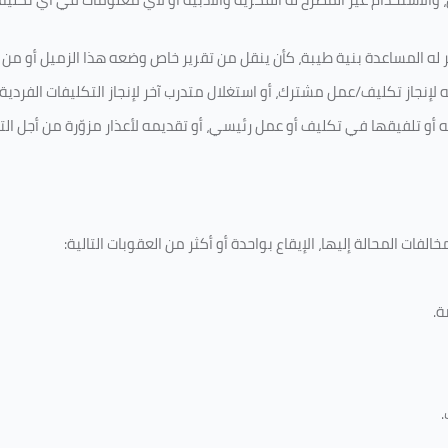
 له المساعدة بنية طيبة، كأن ينقل من تقرير خاص وضعه هذا الزميل أو من اخ
لإنجاز تكليف/عمل مشترك، أو استغلال متدرب آخر لإنجاز
التكليفات الفردية
ه أو تلفيقها في تكليف أو عمل رئيسي، أو تقديمه لأعذار مزوّرة من أجل الت
لفات المحالة إليها، الإيقاع بواحدة أو أكثر من العقوبات التالية:
ة
.
.