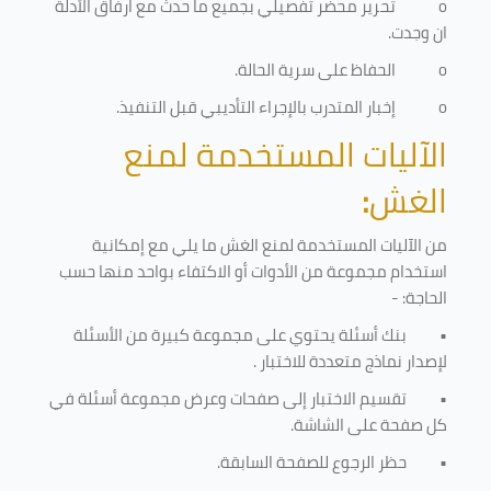
o
تحرير محضر تفصيلي بجميع ما حدث مع ارفاق الأدلة
ان وجدت.
o
الحفاظ على سرية الحالة.
o
إخبار المتدرب بالإجراء التأديبي قبل التنفيذ
.
الآليات المستخدمة لمنع
الغش
:
من الآليات المستخدمة لمنع الغش ما يلي مع إمكانية
استخدام مجموعة من الأدوات أو الاكتفاء بواحد منها حسب
الحاجة: -
•
بنك أسئلة يحتوي على مجموعة كبيرة من الأسئلة
لإصدار نماذج متعددة للاختبار
.
•
تقسيم الاختبار إلى صفحات وعرض مجموعة أسئلة في
كل صفحة على الشاشة.
•
حظر الرجوع للصفحة السابقة.