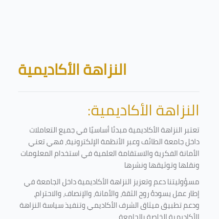
Skip to main content
Blocks
النزاهة الأكاديمية
النزاهة الأكاديمية:
تعتبر النزاهة الأكاديمية مبدئا أساسيًا في جميع التعاملات
داخل جامعة الطائف وعبر الأنظمة الإلكترونية، فهي تعني
الأمانة الفكرية والاستقامة العلمية في استخدام المعلومات
ونقلها وتوثيقها ونشرها
مسؤوليتنا دعم وتعزيز النزاهة الأكاديمية داخل الجامعة في
إطار عمل يسودهُ روح الثقة، والأمانة، والإنصاف، والاحترام،
ودعم تطبيق ميثاق الشرف الأكاديمي وتنفيذ سياسة النزاهة
الأكاديمية الخاصة بالجامعة