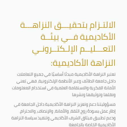
الالتـزام بتحقيـــق النزاهـــة
الأكاديمية فــي بيئــة
التعـــليــم الإلـكتــرونـي
النزاهة الأكاديمية:
تعتبر النزاهة الأكاديمية مبدئا أساسيًا في جميع التعاملات
داخل جامعة الطائف وعبر الأنظمة الإلكترونية، فهي تعني
الأمانة الفكرية والاستقامة العلمية في استخدام المعلومات
ونقلها وتوثيقها ونشرها
مسؤوليتنا دعم وتعزيز النزاهة الأكاديمية داخل الجامعة في
إطار عمل يسودهُ روح الثقة، والأمانة، والإنصاف، والاحترام،
ودعم تطبيق ميثاق الشرف الأكاديمي وتنفيذ سياسة النزاهة
الأكاديمية الخاصة بالجامعة