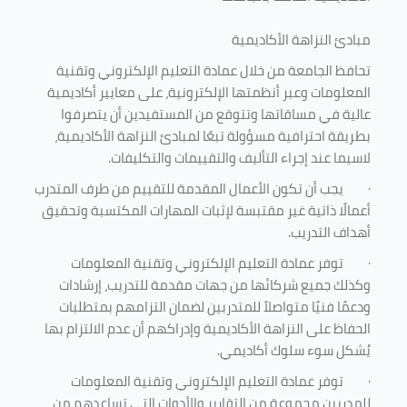
مبادئ النزاهة الأكاديمية
تحافظ الجامعة من خلال عمادة التعليم الإلكتروني وتقنية
المعلومات وعبر أنظمتها الإلكترونية، على معايير أكاديمية
عالية في مساقاتها وتتوقع من المستفيدين أن يتصرفوا
بطريقة احترافية مسؤولة تبعًا لمبادئ النزاهة الأكاديمية،
لاسيما عند إجراء التأليف والتقييمات والتكليفات.
·
يجب أن تكون الأعمال المقدمة للتقييم من طرف المتدرب
أعمالًا ذاتية غير مقتبسة لإثبات المهارات المكتسبة وتحقيق
أهداف التدريب.
·
توفر عمادة التعليم الإلكتروني وتقنية المعلومات
وكذلك جميع شركائها من جهات مقدمة للتدريب، إرشادات
ودعمًا فنيًا متواصلاً للمتدربين لضمان التزامهم بمتطلبات
الحفاظ على النزاهة الأكاديمية وإدراكهم أن عدم الالتزام بها
يُشكل سوء سلوك أكاديمي.
·
توفر عمادة التعليم الإلكتروني وتقنية المعلومات
للمدربين مجموعة من التقارير والأدوات التي تساعدهم من