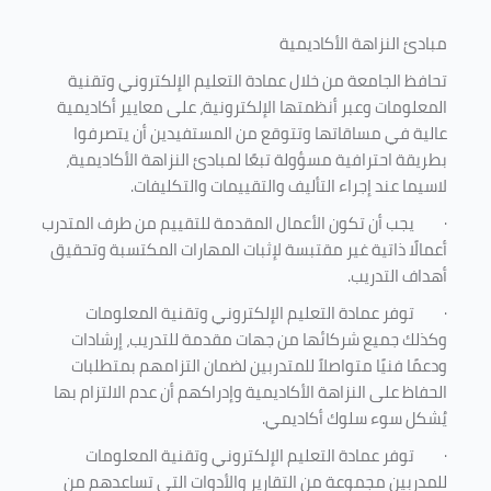
مبادئ النزاهة الأكاديمية
تحافظ الجامعة من خلال عمادة التعليم الإلكتروني وتقنية
المعلومات وعبر أنظمتها الإلكترونية، على معايير أكاديمية
عالية في مساقاتها وتتوقع من المستفيدين أن يتصرفوا
بطريقة احترافية مسؤولة تبعًا لمبادئ النزاهة الأكاديمية،
لاسيما عند إجراء التأليف والتقييمات والتكليفات.
·
يجب أن تكون الأعمال المقدمة للتقييم من طرف المتدرب
أعمالًا ذاتية غير مقتبسة لإثبات المهارات المكتسبة وتحقيق
أهداف التدريب.
·
توفر عمادة التعليم الإلكتروني وتقنية المعلومات
وكذلك جميع شركائها من جهات مقدمة للتدريب، إرشادات
ودعمًا فنيًا متواصلاً للمتدربين لضمان التزامهم بمتطلبات
الحفاظ على النزاهة الأكاديمية وإدراكهم أن عدم الالتزام بها
يُشكل سوء سلوك أكاديمي.
·
توفر عمادة التعليم الإلكتروني وتقنية المعلومات
للمدربين مجموعة من التقارير والأدوات التي تساعدهم من