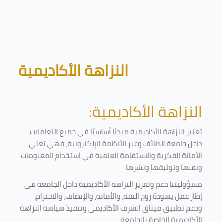
Skip to main content
Blocks
النزاهة الأكاديمية
النزاهة الأكاديمية:
تعتبر النزاهة الأكاديمية مبدئا أساسيًا في جميع التعاملات
داخل جامعة الطائف وعبر الأنظمة الإلكترونية، فهي تعني
الأمانة الفكرية والاستقامة العلمية في استخدام المعلومات
ونقلها وتوثيقها ونشرها
مسؤوليتنا دعم وتعزيز النزاهة الأكاديمية داخل الجامعة في
إطار عمل يسودهُ روح الثقة، والأمانة، والإنصاف، والاحترام،
ودعم تطبيق ميثاق الشرف الأكاديمي وتنفيذ سياسة النزاهة
الأكاديمية الخاصة بالجامعة