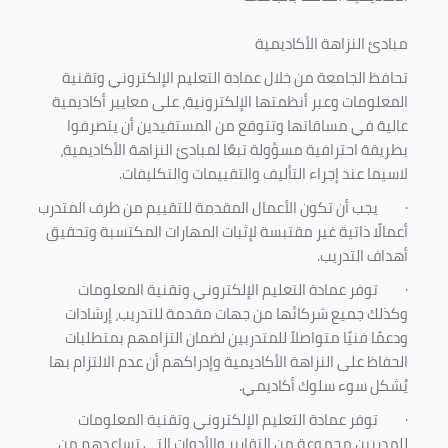
مبادئ النزاهة الأكاديمية
تحافظ الجامعة من خلال عمادة التعليم الإلكتروني وتقنية
المعلومات وعبر أنظمتها الإلكترونية، على معايير أكاديمية
عالية في مساقاتها وتتوقع من المستفيدين أن يتصرفوا
بطريقة احترافية مسؤولة تبعًا لمبادئ النزاهة الأكاديمية،
لاسيما عند إجراء التأليف والتقييمات والتكليفات.
·
يجب أن تكون الأعمال المقدمة للتقييم من طرف المتدرب
أعمالًا ذاتية غير مقتبسة لإثبات المهارات المكتسبة وتحقيق
أهداف التدريب.
·
توفر عمادة التعليم الإلكتروني وتقنية المعلومات
وكذلك جميع شركائها من جهات مقدمة للتدريب، إرشادات
ودعمًا فنيًا متواصلاً للمتدربين لضمان التزامهم بمتطلبات
الحفاظ على النزاهة الأكاديمية وإدراكهم أن عدم الالتزام بها
يُشكل سوء سلوك أكاديمي.
·
توفر عمادة التعليم الإلكتروني وتقنية المعلومات
للمدربين مجموعة من التقارير والأدوات التي تساعدهم من