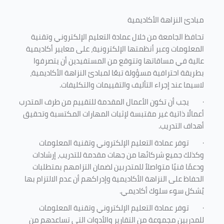
مبادئ النزاهة الأكاديمية
تحافظ الجامعة من خلال عمادة التعليم الإلكتروني وتقنية
المعلومات وعبر أنظمتها الإلكترونية، على معايير أكاديمية
عالية في مساقاتها وتتوقع من المستفيدين أن يتصرفوا
بطريقة احترافية مسؤولة تبعًا لمبادئ النزاهة الأكاديمية،
لاسيما عند إجراء التأليف والتقييمات والتكليفات.
·
يجب أن تكون الأعمال المقدمة للتقييم من طرف المتدرب
أعمالًا ذاتية غير مقتبسة لإثبات المهارات المكتسبة وتحقيق
أهداف التدريب.
·
توفر عمادة التعليم الإلكتروني وتقنية المعلومات
وكذلك جميع شركائها من جهات مقدمة للتدريب، إرشادات
ودعمًا فنيًا متواصلاً للمتدربين لضمان التزامهم بمتطلبات
الحفاظ على النزاهة الأكاديمية وإدراكهم أن عدم الالتزام بها
يُشكل سوء سلوك أكاديمي.
·
توفر عمادة التعليم الإلكتروني وتقنية المعلومات
للمدربين مجموعة من التقارير والأدوات التي تساعدهم من