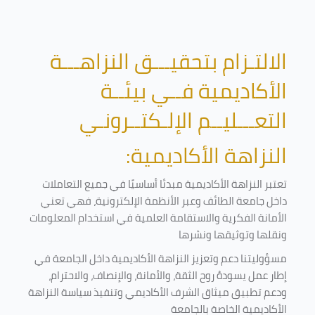
الالتـزام بتحقيـــق النزاهـــة
الأكاديمية فــي بيئــة
التعـــليــم الإلـكتــرونـي
النزاهة الأكاديمية:
تعتبر النزاهة الأكاديمية مبدئا أساسيًا في جميع التعاملات
داخل جامعة الطائف وعبر الأنظمة الإلكترونية، فهي تعني
الأمانة الفكرية والاستقامة العلمية في استخدام المعلومات
ونقلها وتوثيقها ونشرها
مسؤوليتنا دعم وتعزيز النزاهة الأكاديمية داخل الجامعة في
إطار عمل يسودهُ روح الثقة، والأمانة، والإنصاف، والاحترام،
ودعم تطبيق ميثاق الشرف الأكاديمي وتنفيذ سياسة النزاهة
الأكاديمية الخاصة بالجامعة