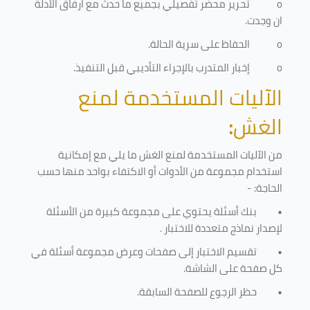
o
تحرير محضر تفصيلي بجميع ما حدث مع ارفاق الأدلة
ان وجدت.
o
الحفاظ على سرية الحالة.
o
إخبار المتدرب بالإجراء التأديبي قبل التنفيذ
.
الآليات المستخدمة لمنع
الغش
:
من الآليات المستخدمة لمنع الغش ما يلي مع إمكانية
استخدام مجموعة من الأدوات أو الاكتفاء بواحد منها حسب
الحاجة: -
•
بنك أسئلة يحتوي على مجموعة كبيرة من الأسئلة
لإصدار نماذج متعددة للاختبار
.
•
تقسيم الاختبار إلى صفحات وعرض مجموعة أسئلة في
كل صفحة على الشاشة.
•
حظر الرجوع للصفحة السابقة.