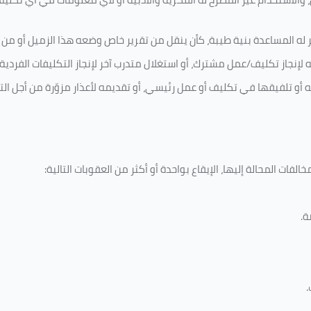
 له المساعدة بنية طيبة، كأن ينقل من تقرير خاص وضعه هذا الزميل أو من اخ
لإنجاز تكليف/عمل مشترك، أو استغلال متدرب آخر لإنجاز
التكليفات الفردية
ه أو تلفيقها في تكليف أو عمل رئيسي، أو تقديمه لأعذار مزوّرة من أجل الت
لفات المحالة إليها، الإيقاع بواحدة أو أكثر من العقوبات التالية:
ة
.
.