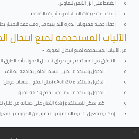
o
الضغط على الزر الأيمن للماوس
o
استخدام تطبيقات المحادثة ومشاركة الشاشة
o
اخفاء جميع محتويات الدورة التدريبية في وقت عقد الاختبار بطري
الآليات المستخدمة لمنع انتحال ال
من الآليات المستخدمة لمنع
انتحال الهوية
: -
•
التحقق من المستخدم عن طريق تسجيل الدخول بأحد الطرق الأ
o
الدخول باستخدام الدليل النشط الخاص بجامعة الطائف
o
الدخول باستخدام
oAuth2.0
(مثل الدخول بحساب جوجل)
o
الدخول باستخدام اسم المستخدم وكلمة المرور
o
كما يمكن للمستخدم زيادة الأمان على حسابه من خلال ت
•
إمكانية تفعيل خاصية المراقبة والتحقق من الهوية عبر تفعيل كا
x