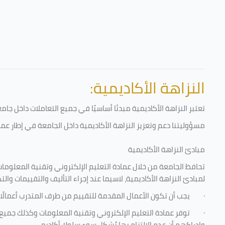
النزاهة الأكاديمية:
تعتبر النزاهة الأكاديمية مبدئا أساسيًا في جميع التعاملات داخل ج
مسؤوليتنا دعم وتعزيز النزاهة الأكاديمية داخل الجامعة في إطار عمل
مبادئ النزاهة الأكاديمية
تحافظ الجامعة من خلال عمادة التعليم الإلكتروني وتقنية المعلومات
لمبادئ النزاهة الأكاديمية، لاسيما عند إجراء التأليف والتقييمات والت
·
يجب أن تكون الأعمال المقدمة للتقييم من طرف المتدرب أعمالًا
·
توفر عمادة التعليم الإلكتروني وتقنية المعلومات وكذلك جميع ش
وإدراكهم أن عدم الالتزام بها يُشكل سوء سلوك أكاديمي.