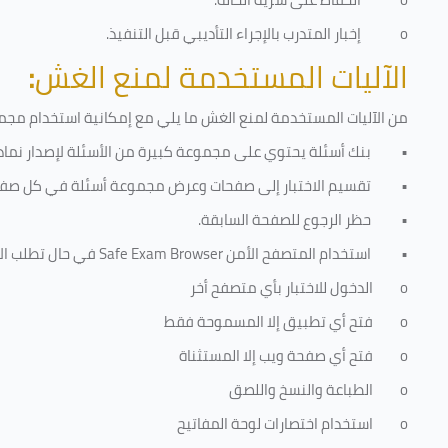
o
إخبار المتدرب بالإجراء التأديبي قبل التنفيذ
.
الآليات المستخدمة لمنع الغش
:
من الآليات المستخدمة لمنع الغش ما يلي مع إمكانية استخدام مجموع
•
بنك أسئلة يحتوي على مجموعة كبيرة من الأسئلة لإصدار نماذج
•
تقسيم الاختبار إلى صفحات وعرض مجموعة أسئلة في كل صفح
•
حظر الرجوع للصفحة السابقة.
•
استخدام المتصفح الأمن
Safe Exam Browser
في حال تطلب الا
o
الدخول للاختبار بأي متصفح أخر
o
فتح أي تطبيق إلا المسموحة فقط
o
فتح أي صفحة ويب إلا المستثناة
o
الطباعة والنسخ واللصق
o
استخدام اختصارات لوحة المفاتيح