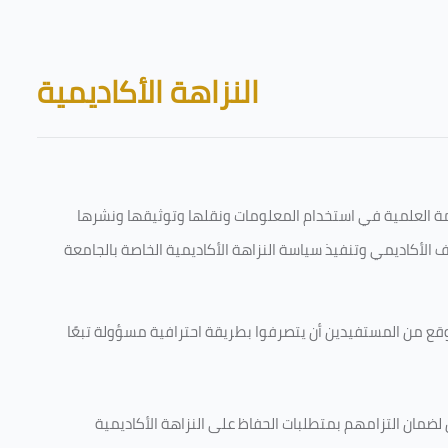
Skip to main content
Blocks
النزاهة الأكاديمية
قامة العلمية في استخدام المعلومات ونقلها وتوثيقها ونشرها
رف الأكاديمي وتنفيذ سياسة النزاهة الأكاديمية الخاصة بالجامعة
وقع من المستفيدين أن يتصرفوا بطريقة احترافية مسؤولة تبعًا
 لضمان التزامهم بمتطلبات الحفاظ على النزاهة الأكاديمية