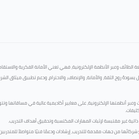
امعة الطائف وعبر الأنظمة الإلكترونية، فهي تعني الأمانة الفكرية والاست
 يسودهُ روح الثقة، والأمانة، والإنصاف، والاحترام، ودعم تطبيق ميثاق الش
 وعبر أنظمتها الإلكترونية، على معايير أكاديمية عالية في مساقاتها وتت
كليفات.
 ذاتية غير مقتبسة لإثبات المهارات المكتسبة وتحقيق أهداف التدريب.
ركائها من جهات مقدمة للتدريب، إرشادات ودعمًا فنيًا متواصلاً للمتدربين