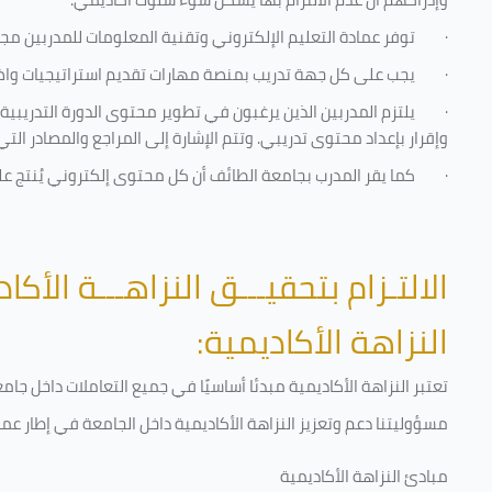
·
توفر عمادة التعليم الإلكتروني وتقنية المعلومات للمدربين مجموع
·
يجب على كل جهة تدريب بمنصة مهارات تقديم استراتيجيات واضحة
·
يلتزم المدربين الذين يرغبون في تطوير محتوى الدورة التدريب
وإقرار بإعداد محتوى تدريبي. وتتم الإشارة إلى المراجع والمصادر ال
·
كما يقر المدرب بجامعة الطائف أن كل محتوى إلكتروني يُنتج 
الالتـزام بتحقيـــق النزاهـــة الأكاد
النزاهة الأكاديمية:
تعتبر النزاهة الأكاديمية مبدئا أساسيًا في جميع التعاملات داخل ج
مسؤوليتنا دعم وتعزيز النزاهة الأكاديمية داخل الجامعة في إطار عمل
مبادئ النزاهة الأكاديمية