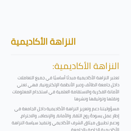
Skip to main content
Blocks
النزاهة الأكاديمية
النزاهة الأكاديمية:
تعتبر النزاهة الأكاديمية مبدئا أساسيًا في جميع التعاملات
داخل جامعة الطائف وعبر الأنظمة الإلكترونية، فهي تعني
الأمانة الفكرية والاستقامة العلمية في استخدام المعلومات
ونقلها وتوثيقها ونشرها
مسؤوليتنا دعم وتعزيز النزاهة الأكاديمية داخل الجامعة في
إطار عمل يسودهُ روح الثقة، والأمانة، والإنصاف، والاحترام،
ودعم تطبيق ميثاق الشرف الأكاديمي وتنفيذ سياسة النزاهة
الأكاديمية الخاصة بالجامعة