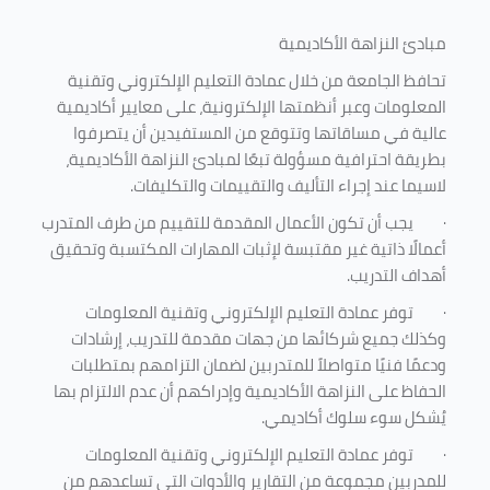
مبادئ النزاهة الأكاديمية
تحافظ الجامعة من خلال عمادة التعليم الإلكتروني وتقنية
المعلومات وعبر أنظمتها الإلكترونية، على معايير أكاديمية
عالية في مساقاتها وتتوقع من المستفيدين أن يتصرفوا
بطريقة احترافية مسؤولة تبعًا لمبادئ النزاهة الأكاديمية،
لاسيما عند إجراء التأليف والتقييمات والتكليفات.
·
يجب أن تكون الأعمال المقدمة للتقييم من طرف المتدرب
أعمالًا ذاتية غير مقتبسة لإثبات المهارات المكتسبة وتحقيق
أهداف التدريب.
·
توفر عمادة التعليم الإلكتروني وتقنية المعلومات
وكذلك جميع شركائها من جهات مقدمة للتدريب، إرشادات
ودعمًا فنيًا متواصلاً للمتدربين لضمان التزامهم بمتطلبات
الحفاظ على النزاهة الأكاديمية وإدراكهم أن عدم الالتزام بها
يُشكل سوء سلوك أكاديمي.
·
توفر عمادة التعليم الإلكتروني وتقنية المعلومات
للمدربين مجموعة من التقارير والأدوات التي تساعدهم من