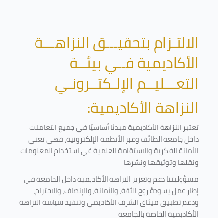
الالتـزام بتحقيـــق النزاهـــة
الأكاديمية فــي بيئــة
التعـــليــم الإلـكتــرونـي
النزاهة الأكاديمية:
تعتبر النزاهة الأكاديمية مبدئا أساسيًا في جميع التعاملات
داخل جامعة الطائف وعبر الأنظمة الإلكترونية، فهي تعني
الأمانة الفكرية والاستقامة العلمية في استخدام المعلومات
ونقلها وتوثيقها ونشرها
مسؤوليتنا دعم وتعزيز النزاهة الأكاديمية داخل الجامعة في
إطار عمل يسودهُ روح الثقة، والأمانة، والإنصاف، والاحترام،
ودعم تطبيق ميثاق الشرف الأكاديمي وتنفيذ سياسة النزاهة
الأكاديمية الخاصة بالجامعة