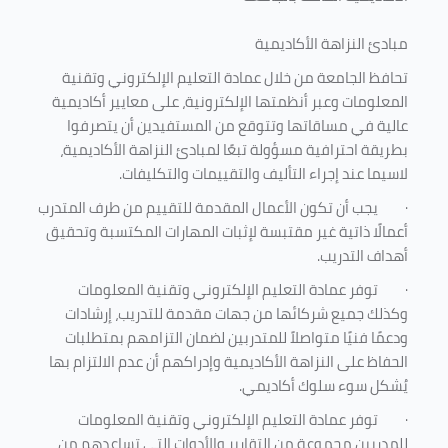
مبادئ النزاهة الأكاديمية
تحافظ الجامعة من خلال عمادة التعليم الإلكتروني وتقنية
المعلومات وعبر أنظمتها الإلكترونية، على معايير أكاديمية
عالية في مساقاتها وتتوقع من المستفيدين أن يتصرفوا
بطريقة احترافية مسؤولة تبعًا لمبادئ النزاهة الأكاديمية،
لاسيما عند إجراء التأليف والتقييمات والتكليفات.
·
يجب أن تكون الأعمال المقدمة للتقييم من طرف المتدرب
أعمالًا ذاتية غير مقتبسة لإثبات المهارات المكتسبة وتحقيق
أهداف التدريب.
·
توفر عمادة التعليم الإلكتروني وتقنية المعلومات
وكذلك جميع شركائها من جهات مقدمة للتدريب، إرشادات
ودعمًا فنيًا متواصلاً للمتدربين لضمان التزامهم بمتطلبات
الحفاظ على النزاهة الأكاديمية وإدراكهم أن عدم الالتزام بها
يُشكل سوء سلوك أكاديمي.
·
توفر عمادة التعليم الإلكتروني وتقنية المعلومات
للمدربين مجموعة من التقارير والأدوات التي تساعدهم من