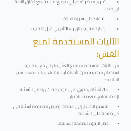
o
تحرير محضر تفصيلي بجميع ما حدث مع ارفاق الأدلة
ان وجدت.
o
الحفاظ على سرية الحالة.
o
إخبار المتدرب بالإجراء التأديبي قبل التنفيذ
.
الآليات المستخدمة لمنع
الغش
:
من الآليات المستخدمة لمنع الغش ما يلي مع إمكانية
استخدام مجموعة من الأدوات أو الاكتفاء بواحد منها حسب
الحاجة: -
•
بنك أسئلة يحتوي على مجموعة كبيرة من الأسئلة
لإصدار نماذج متعددة للاختبار
.
•
تقسيم الاختبار إلى صفحات وعرض مجموعة أسئلة في
كل صفحة على الشاشة.
•
حظر الرجوع للصفحة السابقة.