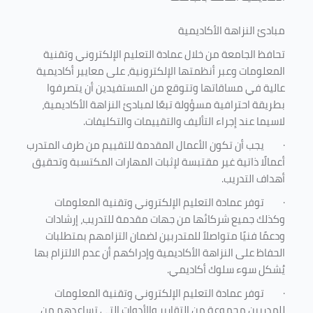
مبادئ النزاهة الأكاديمية
تحافظ الجامعة من خلال عمادة التعليم الإلكتروني وتقنية
المعلومات وعبر أنظمتها الإلكترونية، على معايير أكاديمية
عالية في مساقاتها وتتوقع من المستفيدين أن يتصرفوا
بطريقة احترافية مسؤولة تبعًا لمبادئ النزاهة الأكاديمية،
لاسيما عند إجراء التأليف والتقييمات والتكليفات.
·
يجب أن تكون الأعمال المقدمة للتقييم من طرف المتدرب
أعمالًا ذاتية غير مقتبسة لإثبات المهارات المكتسبة وتحقيق
أهداف التدريب.
·
توفر عمادة التعليم الإلكتروني وتقنية المعلومات
وكذلك جميع شركائها من جهات مقدمة للتدريب، إرشادات
ودعمًا فنيًا متواصلاً للمتدربين لضمان التزامهم بمتطلبات
الحفاظ على النزاهة الأكاديمية وإدراكهم أن عدم الالتزام بها
يُشكل سوء سلوك أكاديمي.
·
توفر عمادة التعليم الإلكتروني وتقنية المعلومات
للمدربين مجموعة من التقارير والأدوات التي تساعدهم من