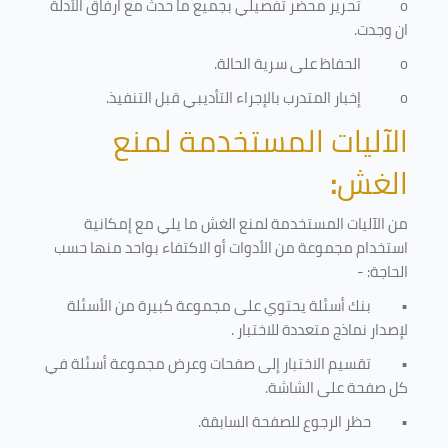
o
تحرير محضر تفصيلي بجميع ما حدث مع ارفاق الأدلة
ان وجدت.
o
الحفاظ على سرية الحالة.
o
إخبار المتدرب بالإجراء التأديبي قبل التنفيذ
.
الآليات المستخدمة لمنع
الغش
:
من الآليات المستخدمة لمنع الغش ما يلي مع إمكانية
استخدام مجموعة من الأدوات أو الاكتفاء بواحد منها حسب
الحاجة: -
•
بنك أسئلة يحتوي على مجموعة كبيرة من الأسئلة
لإصدار نماذج متعددة للاختبار
.
•
تقسيم الاختبار إلى صفحات وعرض مجموعة أسئلة في
كل صفحة على الشاشة.
•
حظر الرجوع للصفحة السابقة.