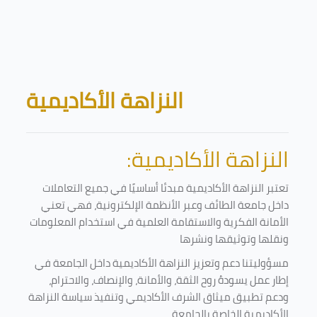
Skip to main content
Blocks
النزاهة الأكاديمية
النزاهة الأكاديمية:
تعتبر النزاهة الأكاديمية مبدئا أساسيًا في جميع التعاملات
داخل جامعة الطائف وعبر الأنظمة الإلكترونية، فهي تعني
الأمانة الفكرية والاستقامة العلمية في استخدام المعلومات
ونقلها وتوثيقها ونشرها
مسؤوليتنا دعم وتعزيز النزاهة الأكاديمية داخل الجامعة في
إطار عمل يسودهُ روح الثقة، والأمانة، والإنصاف، والاحترام،
ودعم تطبيق ميثاق الشرف الأكاديمي وتنفيذ سياسة النزاهة
الأكاديمية الخاصة بالجامعة