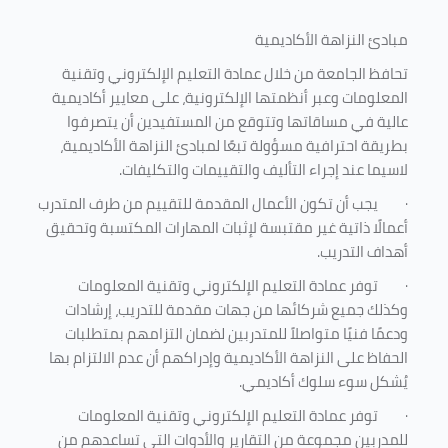
مبادئ النزاهة الأكاديمية
تحافظ الجامعة من خلال عمادة التعليم الإلكتروني وتقنية
المعلومات وعبر أنظمتها الإلكترونية، على معايير أكاديمية
عالية في مساقاتها وتتوقع من المستفيدين أن يتصرفوا
بطريقة احترافية مسؤولة تبعًا لمبادئ النزاهة الأكاديمية،
لاسيما عند إجراء التأليف والتقييمات والتكليفات.
·
يجب أن تكون الأعمال المقدمة للتقييم من طرف المتدرب
أعمالًا ذاتية غير مقتبسة لإثبات المهارات المكتسبة وتحقيق
أهداف التدريب.
·
توفر عمادة التعليم الإلكتروني وتقنية المعلومات
وكذلك جميع شركائها من جهات مقدمة للتدريب، إرشادات
ودعمًا فنيًا متواصلاً للمتدربين لضمان التزامهم بمتطلبات
الحفاظ على النزاهة الأكاديمية وإدراكهم أن عدم الالتزام بها
يُشكل سوء سلوك أكاديمي.
·
توفر عمادة التعليم الإلكتروني وتقنية المعلومات
للمدربين مجموعة من التقارير والأدوات التي تساعدهم من