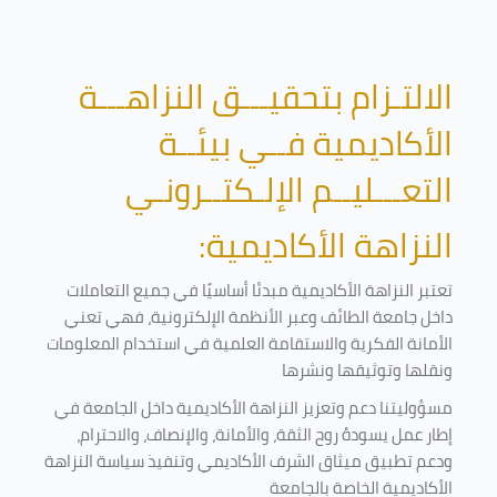
الالتـزام بتحقيـــق النزاهـــة
الأكاديمية فــي بيئــة
التعـــليــم الإلـكتــرونـي
النزاهة الأكاديمية:
تعتبر النزاهة الأكاديمية مبدئا أساسيًا في جميع التعاملات
داخل جامعة الطائف وعبر الأنظمة الإلكترونية، فهي تعني
الأمانة الفكرية والاستقامة العلمية في استخدام المعلومات
ونقلها وتوثيقها ونشرها
مسؤوليتنا دعم وتعزيز النزاهة الأكاديمية داخل الجامعة في
إطار عمل يسودهُ روح الثقة، والأمانة، والإنصاف، والاحترام،
ودعم تطبيق ميثاق الشرف الأكاديمي وتنفيذ سياسة النزاهة
الأكاديمية الخاصة بالجامعة