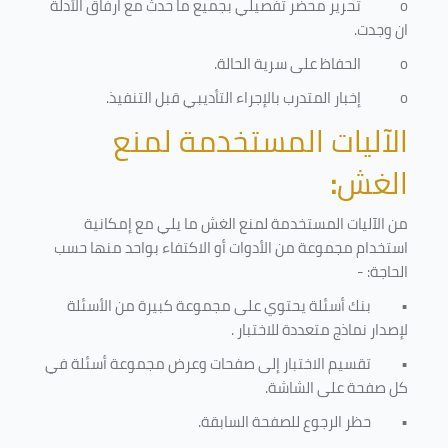
o
تحرير محضر تفصيلي بجميع ما حدث مع ارفاق الأدلة
ان وجدت.
o
الحفاظ على سرية الحالة.
o
إخبار المتدرب بالإجراء التأديبي قبل التنفيذ
.
الآليات المستخدمة لمنع
الغش
:
من الآليات المستخدمة لمنع الغش ما يلي مع إمكانية
استخدام مجموعة من الأدوات أو الاكتفاء بواحد منها حسب
الحاجة: -
•
بنك أسئلة يحتوي على مجموعة كبيرة من الأسئلة
لإصدار نماذج متعددة للاختبار
.
•
تقسيم الاختبار إلى صفحات وعرض مجموعة أسئلة في
كل صفحة على الشاشة.
•
حظر الرجوع للصفحة السابقة.