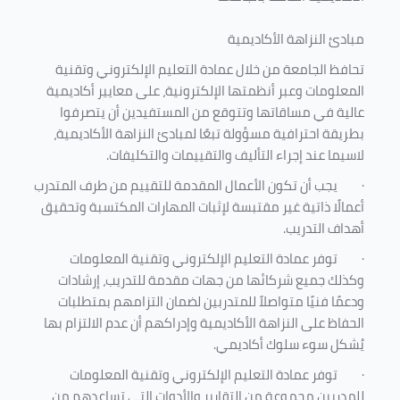
مبادئ النزاهة الأكاديمية
تحافظ الجامعة من خلال عمادة التعليم الإلكتروني وتقنية
المعلومات وعبر أنظمتها الإلكترونية، على معايير أكاديمية
عالية في مساقاتها وتتوقع من المستفيدين أن يتصرفوا
بطريقة احترافية مسؤولة تبعًا لمبادئ النزاهة الأكاديمية،
لاسيما عند إجراء التأليف والتقييمات والتكليفات.
·
يجب أن تكون الأعمال المقدمة للتقييم من طرف المتدرب
أعمالًا ذاتية غير مقتبسة لإثبات المهارات المكتسبة وتحقيق
أهداف التدريب.
·
توفر عمادة التعليم الإلكتروني وتقنية المعلومات
وكذلك جميع شركائها من جهات مقدمة للتدريب، إرشادات
ودعمًا فنيًا متواصلاً للمتدربين لضمان التزامهم بمتطلبات
الحفاظ على النزاهة الأكاديمية وإدراكهم أن عدم الالتزام بها
يُشكل سوء سلوك أكاديمي.
·
توفر عمادة التعليم الإلكتروني وتقنية المعلومات
للمدربين مجموعة من التقارير والأدوات التي تساعدهم من