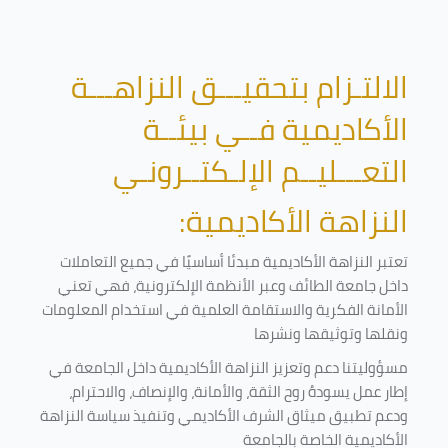
الالتـزام بتحقيـــق النزاهـــة
الأكاديمية فــي بيئــة
التعـــليــم الإلـكتــرونـي
النزاهة الأكاديمية:
تعتبر النزاهة الأكاديمية مبدئا أساسيًا في جميع التعاملات
داخل جامعة الطائف وعبر الأنظمة الإلكترونية، فهي تعني
الأمانة الفكرية والاستقامة العلمية في استخدام المعلومات
ونقلها وتوثيقها ونشرها
مسؤوليتنا دعم وتعزيز النزاهة الأكاديمية داخل الجامعة في
إطار عمل يسودهُ روح الثقة، والأمانة، والإنصاف، والاحترام،
ودعم تطبيق ميثاق الشرف الأكاديمي وتنفيذ سياسة النزاهة
الأكاديمية الخاصة بالجامعة