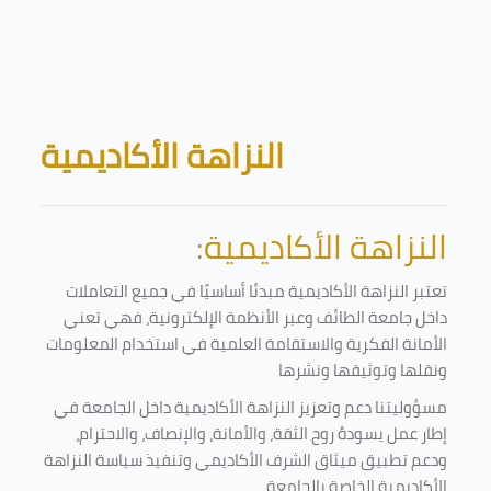
Skip to main content
Blocks
النزاهة الأكاديمية
النزاهة الأكاديمية:
تعتبر النزاهة الأكاديمية مبدئا أساسيًا في جميع التعاملات
داخل جامعة الطائف وعبر الأنظمة الإلكترونية، فهي تعني
الأمانة الفكرية والاستقامة العلمية في استخدام المعلومات
ونقلها وتوثيقها ونشرها
مسؤوليتنا دعم وتعزيز النزاهة الأكاديمية داخل الجامعة في
إطار عمل يسودهُ روح الثقة، والأمانة، والإنصاف، والاحترام،
ودعم تطبيق ميثاق الشرف الأكاديمي وتنفيذ سياسة النزاهة
الأكاديمية الخاصة بالجامعة