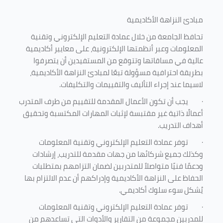
مبادئ النزاهة الأكاديمية
تحافظ الجامعة من خلال عمادة التعليم الإلكتروني وتقنية
المعلومات وعبر أنظمتها الإلكترونية، على معايير أكاديمية
عالية في مساقاتها وتتوقع من المستفيدين أن يتصرفوا
بطريقة احترافية مسؤولة تبعًا لمبادئ النزاهة الأكاديمية،
لاسيما عند إجراء التأليف والتقييمات والتكليفات.
·
يجب أن تكون الأعمال المقدمة للتقييم من طرف المتدرب
أعمالًا ذاتية غير مقتبسة لإثبات المهارات المكتسبة وتحقيق
أهداف التدريب.
·
توفر عمادة التعليم الإلكتروني وتقنية المعلومات
وكذلك جميع شركائها من جهات مقدمة للتدريب، إرشادات
ودعمًا فنيًا متواصلاً للمتدربين لضمان التزامهم بمتطلبات
الحفاظ على النزاهة الأكاديمية وإدراكهم أن عدم الالتزام بها
يُشكل سوء سلوك أكاديمي.
·
توفر عمادة التعليم الإلكتروني وتقنية المعلومات
للمدربين مجموعة من التقارير والأدوات التي تساعدهم من