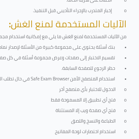
o
إخبار المتدرب بالإجراء التأديبي قبل التنفيذ
.
الآليات المستخدمة لمنع الغش
:
من الآليات المستخدمة لمنع الغش ما يلي مع إمكانية استخدام مجموع
•
بنك أسئلة يحتوي على مجموعة كبيرة من الأسئلة لإصدار نماذج
•
تقسيم الاختبار إلى صفحات وعرض مجموعة أسئلة في كل صفح
•
حظر الرجوع للصفحة السابقة.
•
استخدام المتصفح الأمن
Safe Exam Browser
في حال تطلب الا
o
الدخول للاختبار بأي متصفح أخر
o
فتح أي تطبيق إلا المسموحة فقط
o
فتح أي صفحة ويب إلا المستثناة
o
الطباعة والنسخ واللصق
o
استخدام اختصارات لوحة المفاتيح