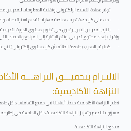
·
توفر عمادة التعليم الإلكتروني وتقنية المعلومات للمدربين مجموع
·
يجب على كل جهة تدريب بمنصة مهارات تقديم استراتيجيات واضحة
·
يلتزم المدربين الذين يرغبون في تطوير محتوى الدورة التدريب
وإقرار بإعداد محتوى تدريبي. وتتم الإشارة إلى المراجع والمصادر ال
·
كما يقر المدرب بجامعة الطائف أن كل محتوى إلكتروني يُنتج 
الالتـزام بتحقيـــق النزاهـــة الأكاد
النزاهة الأكاديمية:
تعتبر النزاهة الأكاديمية مبدئا أساسيًا في جميع التعاملات داخل ج
مسؤوليتنا دعم وتعزيز النزاهة الأكاديمية داخل الجامعة في إطار عمل
مبادئ النزاهة الأكاديمية