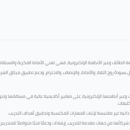
امعة الطائف وعبر الأنظمة الإلكترونية، فهي تعني الأمانة الفكرية والاست
 يسودهُ روح الثقة، والأمانة، والإنصاف، والاحترام، ودعم تطبيق ميثاق الش
 وعبر أنظمتها الإلكترونية، على معايير أكاديمية عالية في مساقاتها وتت
كليفات.
 ذاتية غير مقتبسة لإثبات المهارات المكتسبة وتحقيق أهداف التدريب.
ركائها من جهات مقدمة للتدريب، إرشادات ودعمًا فنيًا متواصلاً للمتدربين