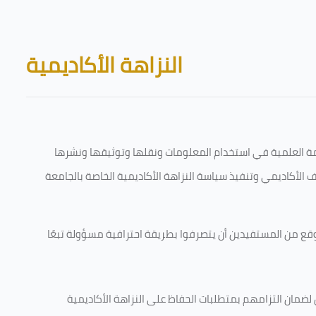
Skip to main content
Blocks
النزاهة الأكاديمية
قامة العلمية في استخدام المعلومات ونقلها وتوثيقها ونشرها
رف الأكاديمي وتنفيذ سياسة النزاهة الأكاديمية الخاصة بالجامعة
وقع من المستفيدين أن يتصرفوا بطريقة احترافية مسؤولة تبعًا
 لضمان التزامهم بمتطلبات الحفاظ على النزاهة الأكاديمية