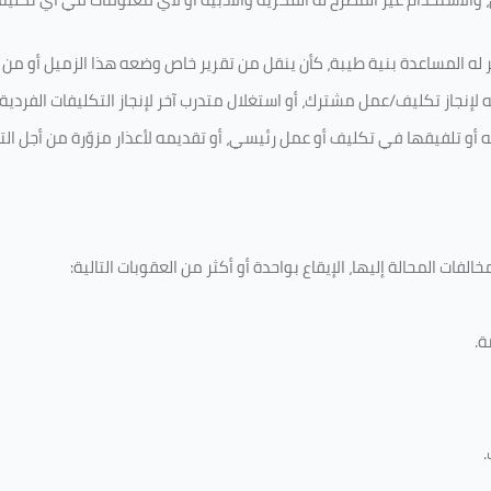
 له المساعدة بنية طيبة، كأن ينقل من تقرير خاص وضعه هذا الزميل أو من اخ
لإنجاز تكليف/عمل مشترك، أو استغلال متدرب آخر لإنجاز
التكليفات الفردية
ه أو تلفيقها في تكليف أو عمل رئيسي، أو تقديمه لأعذار مزوّرة من أجل الت
لفات المحالة إليها، الإيقاع بواحدة أو أكثر من العقوبات التالية:
ة
.
.