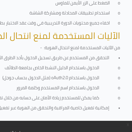
o
الضغط على الزر الأيمن للماوس
o
استخدام تطبيقات المحادثة ومشاركة الشاشة
o
اخفاء جميع محتويات الدورة التدريبية في وقت عقد الاختبار بطري
الآليات المستخدمة لمنع انتحال ال
من الآليات المستخدمة لمنع
انتحال الهوية
: -
•
التحقق من المستخدم عن طريق تسجيل الدخول بأحد الطرق الأ
o
الدخول باستخدام الدليل النشط الخاص بجامعة الطائف
o
الدخول باستخدام
oAuth2.0
(مثل الدخول بحساب جوجل)
o
الدخول باستخدام اسم المستخدم وكلمة المرور
o
كما يمكن للمستخدم زيادة الأمان على حسابه من خلال ت
•
إمكانية تفعيل خاصية المراقبة والتحقق من الهوية عبر تفعيل كا
x