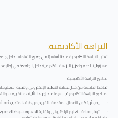
النزاهة الأكاديمية:
تعتبر النزاهة الأكاديمية مبدئا أساسيًا في جميع التعاملات داخل ج
مسؤوليتنا دعم وتعزيز النزاهة الأكاديمية داخل الجامعة في إطار عمل
مبادئ النزاهة الأكاديمية
تحافظ الجامعة من خلال عمادة التعليم الإلكتروني وتقنية المعلومات
لمبادئ النزاهة الأكاديمية، لاسيما عند إجراء التأليف والتقييمات والت
·
يجب أن تكون الأعمال المقدمة للتقييم من طرف المتدرب أعمالًا
·
توفر عمادة التعليم الإلكتروني وتقنية المعلومات وكذلك جميع ش
وإدراكهم أن عدم الالتزام بها يُشكل سوء سلوك أكاديمي.