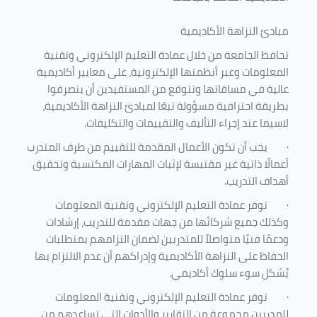
مبادئ النزاهة الأكاديمية
تحافظ الجامعة من خلال عمادة التعليم الإلكتروني وتقنية
المعلومات وعبر أنظمتها الإلكترونية، على معايير أكاديمية
عالية في مساقاتها وتتوقع من المستفيدين أن يتصرفوا
بطريقة احترافية مسؤولة تبعًا لمبادئ النزاهة الأكاديمية،
لاسيما عند إجراء التأليف والتقييمات والتكليفات.
·
يجب أن تكون الأعمال المقدمة للتقييم من طرف المتدرب
أعمالًا ذاتية غير مقتبسة لإثبات المهارات المكتسبة وتحقيق
أهداف التدريب.
·
توفر عمادة التعليم الإلكتروني وتقنية المعلومات
وكذلك جميع شركائها من جهات مقدمة للتدريب، إرشادات
ودعمًا فنيًا متواصلاً للمتدربين لضمان التزامهم بمتطلبات
الحفاظ على النزاهة الأكاديمية وإدراكهم أن عدم الالتزام بها
يُشكل سوء سلوك أكاديمي.
·
توفر عمادة التعليم الإلكتروني وتقنية المعلومات
للمدربين مجموعة من التقارير والأدوات التي تساعدهم من