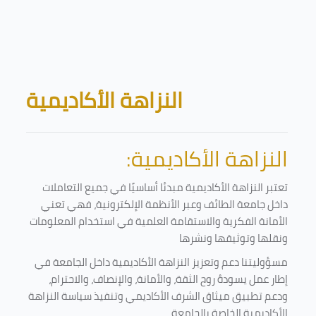
Skip to main content
Blocks
النزاهة الأكاديمية
النزاهة الأكاديمية:
تعتبر النزاهة الأكاديمية مبدئا أساسيًا في جميع التعاملات
داخل جامعة الطائف وعبر الأنظمة الإلكترونية، فهي تعني
الأمانة الفكرية والاستقامة العلمية في استخدام المعلومات
ونقلها وتوثيقها ونشرها
مسؤوليتنا دعم وتعزيز النزاهة الأكاديمية داخل الجامعة في
إطار عمل يسودهُ روح الثقة، والأمانة، والإنصاف، والاحترام،
ودعم تطبيق ميثاق الشرف الأكاديمي وتنفيذ سياسة النزاهة
الأكاديمية الخاصة بالجامعة