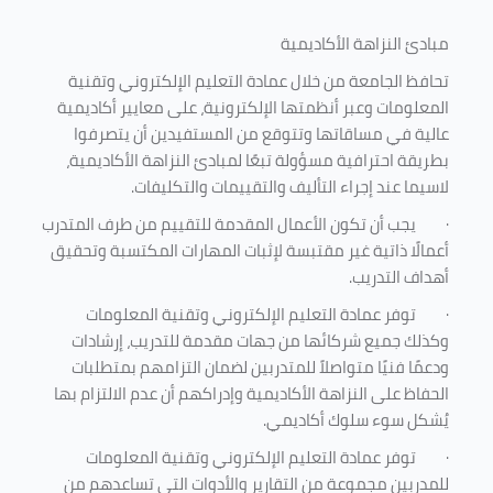
مبادئ النزاهة الأكاديمية
تحافظ الجامعة من خلال عمادة التعليم الإلكتروني وتقنية
المعلومات وعبر أنظمتها الإلكترونية، على معايير أكاديمية
عالية في مساقاتها وتتوقع من المستفيدين أن يتصرفوا
بطريقة احترافية مسؤولة تبعًا لمبادئ النزاهة الأكاديمية،
لاسيما عند إجراء التأليف والتقييمات والتكليفات.
·
يجب أن تكون الأعمال المقدمة للتقييم من طرف المتدرب
أعمالًا ذاتية غير مقتبسة لإثبات المهارات المكتسبة وتحقيق
أهداف التدريب.
·
توفر عمادة التعليم الإلكتروني وتقنية المعلومات
وكذلك جميع شركائها من جهات مقدمة للتدريب، إرشادات
ودعمًا فنيًا متواصلاً للمتدربين لضمان التزامهم بمتطلبات
الحفاظ على النزاهة الأكاديمية وإدراكهم أن عدم الالتزام بها
يُشكل سوء سلوك أكاديمي.
·
توفر عمادة التعليم الإلكتروني وتقنية المعلومات
للمدربين مجموعة من التقارير والأدوات التي تساعدهم من