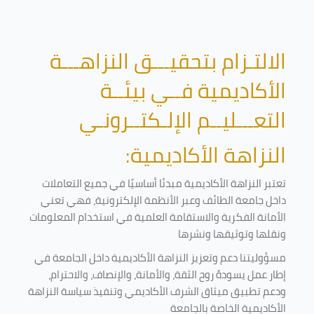
الالتـزام بتحقيـــق النزاهـــة
الأكاديمية فــي بيئــة
التعـــليــم الإلـكتــرونـي
النزاهة الأكاديمية:
تعتبر النزاهة الأكاديمية مبدئا أساسيًا في جميع التعاملات
داخل جامعة الطائف وعبر الأنظمة الإلكترونية، فهي تعني
الأمانة الفكرية والاستقامة العلمية في استخدام المعلومات
ونقلها وتوثيقها ونشرها
مسؤوليتنا دعم وتعزيز النزاهة الأكاديمية داخل الجامعة في
إطار عمل يسودهُ روح الثقة، والأمانة، والإنصاف، والاحترام،
ودعم تطبيق ميثاق الشرف الأكاديمي وتنفيذ سياسة النزاهة
الأكاديمية الخاصة بالجامعة