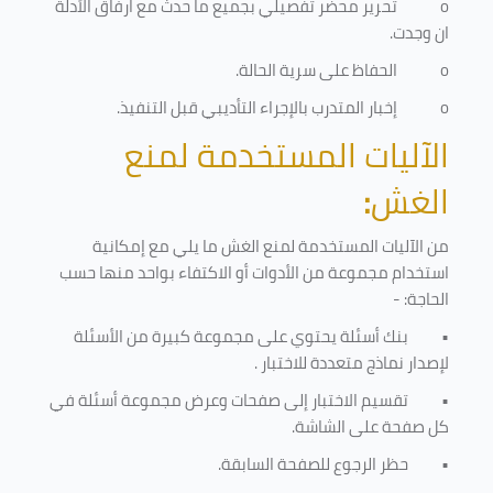
o
تحرير محضر تفصيلي بجميع ما حدث مع ارفاق الأدلة
ان وجدت.
o
الحفاظ على سرية الحالة.
o
إخبار المتدرب بالإجراء التأديبي قبل التنفيذ
.
الآليات المستخدمة لمنع
الغش
:
من الآليات المستخدمة لمنع الغش ما يلي مع إمكانية
استخدام مجموعة من الأدوات أو الاكتفاء بواحد منها حسب
الحاجة: -
•
بنك أسئلة يحتوي على مجموعة كبيرة من الأسئلة
لإصدار نماذج متعددة للاختبار
.
•
تقسيم الاختبار إلى صفحات وعرض مجموعة أسئلة في
كل صفحة على الشاشة.
•
حظر الرجوع للصفحة السابقة.