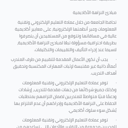
مبادئ النزاهة الأكاديمية
تحافظ الجامعة من خلال عمادة التعليم الإلكتروني وتقنية
المعلومات وعبر أنظمتها الإلكترونية، على معايير أكاديمية
عالية في مساقاتها وتتوقع من المستفيدين أن يتصرفوا
بطريقة احترافية مسؤولة تبعًا لمبادئ النزاهة الأكاديمية،
لاسيما عند إجراء التأليف والتقييمات والتكليفات.
·
يجب أن تكون الأعمال المقدمة للتقييم من طرف المتدرب
أعمالًا ذاتية غير مقتبسة لإثبات المهارات المكتسبة وتحقيق
أهداف التدريب.
·
توفر عمادة التعليم الإلكتروني وتقنية المعلومات
وكذلك جميع شركائها من جهات مقدمة للتدريب، إرشادات
ودعمًا فنيًا متواصلاً للمتدربين لضمان التزامهم بمتطلبات
الحفاظ على النزاهة الأكاديمية وإدراكهم أن عدم الالتزام بها
يُشكل سوء سلوك أكاديمي.
·
توفر عمادة التعليم الإلكتروني وتقنية المعلومات
للمدربين مجموعة من التقارير والأدوات التي تساعدهم من