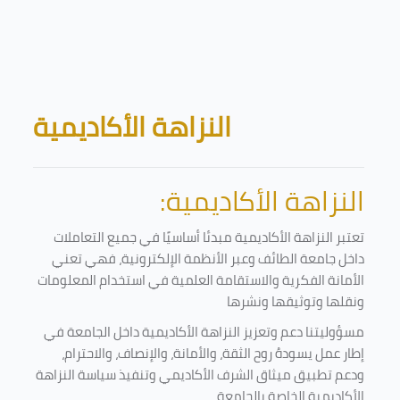
Skip to main content
Blocks
النزاهة الأكاديمية
النزاهة الأكاديمية:
تعتبر النزاهة الأكاديمية مبدئا أساسيًا في جميع التعاملات
داخل جامعة الطائف وعبر الأنظمة الإلكترونية، فهي تعني
الأمانة الفكرية والاستقامة العلمية في استخدام المعلومات
ونقلها وتوثيقها ونشرها
مسؤوليتنا دعم وتعزيز النزاهة الأكاديمية داخل الجامعة في
إطار عمل يسودهُ روح الثقة، والأمانة، والإنصاف، والاحترام،
ودعم تطبيق ميثاق الشرف الأكاديمي وتنفيذ سياسة النزاهة
الأكاديمية الخاصة بالجامعة