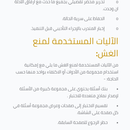
o
تحرير محضر تفصيلي بجميع ما حدث مع ارفاق الأدلة
ان وجدت.
o
الحفاظ على سرية الحالة.
o
إخبار المتدرب بالإجراء التأديبي قبل التنفيذ
.
الآليات المستخدمة لمنع
الغش
:
من الآليات المستخدمة لمنع الغش ما يلي مع إمكانية
استخدام مجموعة من الأدوات أو الاكتفاء بواحد منها حسب
الحاجة: -
•
بنك أسئلة يحتوي على مجموعة كبيرة من الأسئلة
لإصدار نماذج متعددة للاختبار
.
•
تقسيم الاختبار إلى صفحات وعرض مجموعة أسئلة في
كل صفحة على الشاشة.
•
حظر الرجوع للصفحة السابقة.