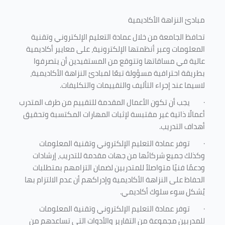
مبادئ النزاهة الأكاديمية
تحافظ الجامعة من خلال عمادة التعليم الإلكتروني وتقنية
المعلومات وعبر أنظمتها الإلكترونية، على معايير أكاديمية
عالية في مساقاتها وتتوقع من المستفيدين أن يتصرفوا
بطريقة احترافية مسؤولة تبعًا لمبادئ النزاهة الأكاديمية،
لاسيما عند إجراء التأليف والتقييمات والتكليفات.
·
يجب أن تكون الأعمال المقدمة للتقييم من طرف المتدرب
أعمالًا ذاتية غير مقتبسة لإثبات المهارات المكتسبة وتحقيق
أهداف التدريب.
·
توفر عمادة التعليم الإلكتروني وتقنية المعلومات
وكذلك جميع شركائها من جهات مقدمة للتدريب، إرشادات
ودعمًا فنيًا متواصلاً للمتدربين لضمان التزامهم بمتطلبات
الحفاظ على النزاهة الأكاديمية وإدراكهم أن عدم الالتزام بها
يُشكل سوء سلوك أكاديمي.
·
توفر عمادة التعليم الإلكتروني وتقنية المعلومات
للمدربين مجموعة من التقارير والأدوات التي تساعدهم من