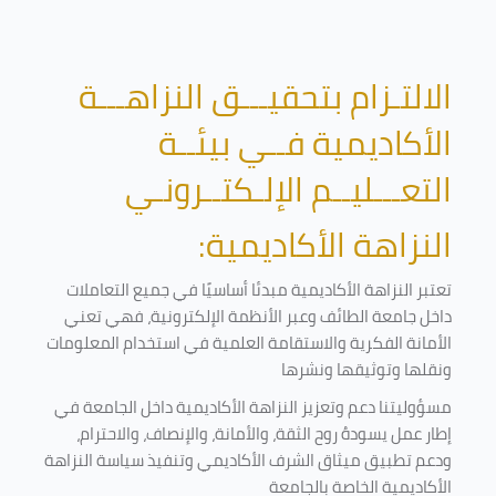
الالتـزام بتحقيـــق النزاهـــة
الأكاديمية فــي بيئــة
التعـــليــم الإلـكتــرونـي
النزاهة الأكاديمية:
تعتبر النزاهة الأكاديمية مبدئا أساسيًا في جميع التعاملات
داخل جامعة الطائف وعبر الأنظمة الإلكترونية، فهي تعني
الأمانة الفكرية والاستقامة العلمية في استخدام المعلومات
ونقلها وتوثيقها ونشرها
مسؤوليتنا دعم وتعزيز النزاهة الأكاديمية داخل الجامعة في
إطار عمل يسودهُ روح الثقة، والأمانة، والإنصاف، والاحترام،
ودعم تطبيق ميثاق الشرف الأكاديمي وتنفيذ سياسة النزاهة
الأكاديمية الخاصة بالجامعة