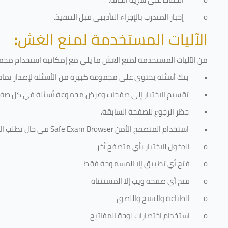
o
إخبار المتدرب بالإجراء التأديبي قبل التنفيذ
.
الآليات المستخدمة لمنع الغش
:
من الآليات المستخدمة لمنع الغش ما يلي مع إمكانية استخدام مجموع
•
بنك أسئلة يحتوي على مجموعة كبيرة من الأسئلة لإصدار نماذج
•
تقسيم الاختبار إلى صفحات وعرض مجموعة أسئلة في كل صفح
•
حظر الرجوع للصفحة السابقة.
•
استخدام المتصفح الأمن
Safe Exam Browser
في حال تطلب الا
o
الدخول للاختبار بأي متصفح أخر
o
فتح أي تطبيق إلا المسموحة فقط
o
فتح أي صفحة ويب إلا المستثناة
o
الطباعة والنسخ واللصق
o
استخدام اختصارات لوحة المفاتيح