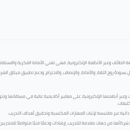
امعة الطائف وعبر الأنظمة الإلكترونية، فهي تعني الأمانة الفكرية والاست
 يسودهُ روح الثقة، والأمانة، والإنصاف، والاحترام، ودعم تطبيق ميثاق الش
 وعبر أنظمتها الإلكترونية، على معايير أكاديمية عالية في مساقاتها وتت
كليفات.
 ذاتية غير مقتبسة لإثبات المهارات المكتسبة وتحقيق أهداف التدريب.
ركائها من جهات مقدمة للتدريب، إرشادات ودعمًا فنيًا متواصلاً للمتدربين