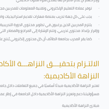
·
توفر عمادة التعليم الإلكتروني وتقنية المعلومات للمدربين مجموع
·
يجب على كل جهة تدريب بمنصة مهارات تقديم استراتيجيات واضحة
·
يلتزم المدربين الذين يرغبون في تطوير محتوى الدورة التدريب
وإقرار بإعداد محتوى تدريبي. وتتم الإشارة إلى المراجع والمصادر ال
·
كما يقر المدرب بجامعة الطائف أن كل محتوى إلكتروني يُنتج 
الالتـزام بتحقيـــق النزاهـــة الأكاد
النزاهة الأكاديمية:
تعتبر النزاهة الأكاديمية مبدئا أساسيًا في جميع التعاملات داخل ج
مسؤوليتنا دعم وتعزيز النزاهة الأكاديمية داخل الجامعة في إطار عمل
مبادئ النزاهة الأكاديمية