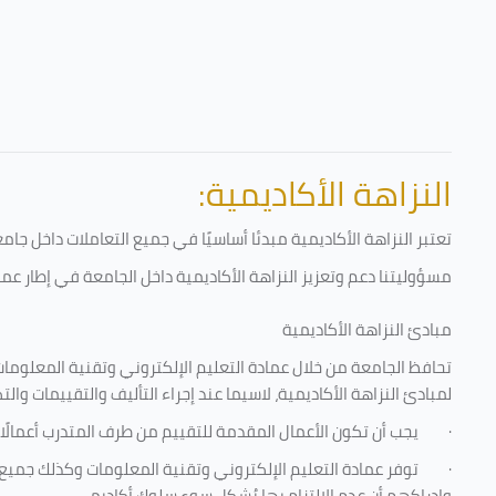
النزاهة الأكاديمية:
تعتبر النزاهة الأكاديمية مبدئا أساسيًا في جميع التعاملات داخل ج
مسؤوليتنا دعم وتعزيز النزاهة الأكاديمية داخل الجامعة في إطار عمل
مبادئ النزاهة الأكاديمية
تحافظ الجامعة من خلال عمادة التعليم الإلكتروني وتقنية المعلومات
لمبادئ النزاهة الأكاديمية، لاسيما عند إجراء التأليف والتقييمات والت
·
يجب أن تكون الأعمال المقدمة للتقييم من طرف المتدرب أعمالًا
·
توفر عمادة التعليم الإلكتروني وتقنية المعلومات وكذلك جميع ش
وإدراكهم أن عدم الالتزام بها يُشكل سوء سلوك أكاديمي.