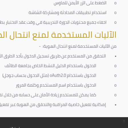
o
الضغط على الزر الأيمن للماوس
o
استخدام تطبيقات المحادثة ومشاركة الشاشة
o
اخفاء جميع محتويات الدورة التدريبية في وقت عقد الاختبار بطري
الآليات المستخدمة لمنع انتحال ال
من الآليات المستخدمة لمنع
انتحال الهوية
: -
•
التحقق من المستخدم عن طريق تسجيل الدخول بأحد الطرق الأ
o
الدخول باستخدام الدليل النشط الخاص بجامعة الطائف
o
الدخول باستخدام
oAuth2.0
(مثل الدخول بحساب جوجل)
o
الدخول باستخدام اسم المستخدم وكلمة المرور
o
كما يمكن للمستخدم زيادة الأمان على حسابه من خلال ت
•
إمكانية تفعيل خاصية المراقبة والتحقق من الهوية عبر تفعيل كا
x