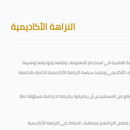
Skip to main content
Blocks
النزاهة الأكاديمية
قامة العلمية في استخدام المعلومات ونقلها وتوثيقها ونشرها
رف الأكاديمي وتنفيذ سياسة النزاهة الأكاديمية الخاصة بالجامعة
وقع من المستفيدين أن يتصرفوا بطريقة احترافية مسؤولة تبعًا
 لضمان التزامهم بمتطلبات الحفاظ على النزاهة الأكاديمية