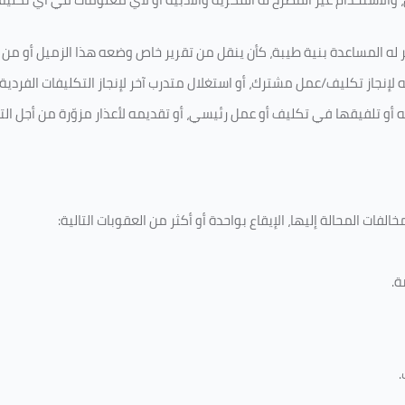
 له المساعدة بنية طيبة، كأن ينقل من تقرير خاص وضعه هذا الزميل أو من اخ
لإنجاز تكليف/عمل مشترك، أو استغلال متدرب آخر لإنجاز
التكليفات الفردية
ه أو تلفيقها في تكليف أو عمل رئيسي، أو تقديمه لأعذار مزوّرة من أجل الت
لفات المحالة إليها، الإيقاع بواحدة أو أكثر من العقوبات التالية:
ة
.
.