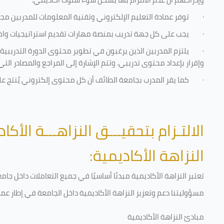
·
توفر عمادة التعليم الإلكتروني وتقنية المعلومات للمدربين مجموع
·
يجب على كل جهة تدريب بمنصة مهارات تقديم استراتيجيات واضحة
·
يلتزم المدربين الذين يرغبون في تطوير محتوى الدورة التدريب
وإقرار بإعداد محتوى تدريبي. وتتم الإشارة إلى المراجع والمصادر ال
·
كما يقر المدرب بجامعة الطائف أن كل محتوى إلكتروني يُنتج 
الالتـزام بتحقيـــق النزاهـــة الأكاد
النزاهة الأكاديمية:
تعتبر النزاهة الأكاديمية مبدئا أساسيًا في جميع التعاملات داخل ج
مسؤوليتنا دعم وتعزيز النزاهة الأكاديمية داخل الجامعة في إطار عمل
مبادئ النزاهة الأكاديمية