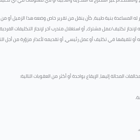
 له المساعدة بنية طيبة، كأن ينقل من تقرير خاص وضعه هذا الزميل أو من اخ
لإنجاز تكليف/عمل مشترك، أو استغلال متدرب آخر لإنجاز
التكليفات الفردية
ه أو تلفيقها في تكليف أو عمل رئيسي، أو تقديمه لأعذار مزوّرة من أجل الت
لفات المحالة إليها، الإيقاع بواحدة أو أكثر من العقوبات التالية:
ة
.
.