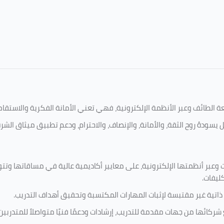
امعة الطائف وعبر الأنظمة الإلكترونية، فهي تعني الأمانة الفكرية والاست
 يسودهُ روح الثقة، والأمانة، والإنصاف، والاحترام، ودعم تطبيق ميثاق الش
 وعبر أنظمتها الإلكترونية، على معايير أكاديمية عالية في مساقاتها وتت
كليفات.
 ذاتية غير مقتبسة لإثبات المهارات المكتسبة وتحقيق أهداف التدريب.
ركائها من جهات مقدمة للتدريب، إرشادات ودعمًا فنيًا متواصلاً للمتدربين