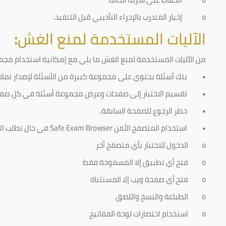
o
إخبار المتدرب بالإجراء التأديبي قبل التنفيذ
.
الآليات المستخدمة لمنع الغش
:
من الآليات المستخدمة لمنع الغش ما يلي مع إمكانية استخدام مجموع
•
بنك أسئلة يحتوي على مجموعة كبيرة من الأسئلة لإصدار نماذج
•
تقسيم الاختبار إلى صفحات وعرض مجموعة أسئلة في كل صفح
•
حظر الرجوع للصفحة السابقة.
•
استخدام المتصفح الأمن
Safe Exam Browser
في حال تطلب الا
o
الدخول للاختبار بأي متصفح أخر
o
فتح أي تطبيق إلا المسموحة فقط
o
فتح أي صفحة ويب إلا المستثناة
o
الطباعة والنسخ واللصق
o
استخدام اختصارات لوحة المفاتيح