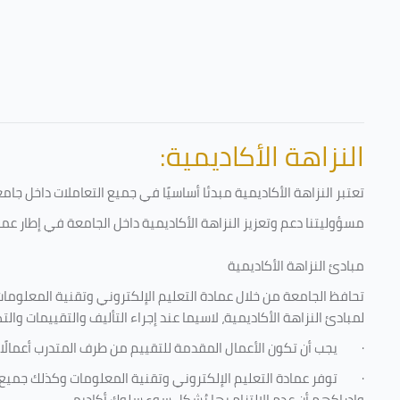
النزاهة الأكاديمية:
تعتبر النزاهة الأكاديمية مبدئا أساسيًا في جميع التعاملات داخل ج
مسؤوليتنا دعم وتعزيز النزاهة الأكاديمية داخل الجامعة في إطار عمل
مبادئ النزاهة الأكاديمية
تحافظ الجامعة من خلال عمادة التعليم الإلكتروني وتقنية المعلومات
لمبادئ النزاهة الأكاديمية، لاسيما عند إجراء التأليف والتقييمات والت
·
يجب أن تكون الأعمال المقدمة للتقييم من طرف المتدرب أعمالًا
·
توفر عمادة التعليم الإلكتروني وتقنية المعلومات وكذلك جميع ش
وإدراكهم أن عدم الالتزام بها يُشكل سوء سلوك أكاديمي.