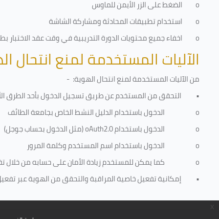
o
الضغط على الزر الأيمن للماوس
o
استخدام تطبيقات المحادثة ومشاركة الشاشة
o
اخفاء جميع محتويات الدورة التدريبية في وقت عقد الاختبار بطري
الآليات المستخدمة لمنع انتحال ال
من الآليات المستخدمة لمنع
انتحال الهوية
: -
•
التحقق من المستخدم عن طريق تسجيل الدخول بأحد الطرق الأ
o
الدخول باستخدام الدليل النشط الخاص بجامعة الطائف
o
الدخول باستخدام
oAuth2.0
(مثل الدخول بحساب جوجل)
o
الدخول باستخدام اسم المستخدم وكلمة المرور
o
كما يمكن للمستخدم زيادة الأمان على حسابه من خلال ت
•
إمكانية تفعيل خاصية المراقبة والتحقق من الهوية عبر تفعيل كا
x