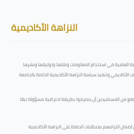
Skip to main content
Blocks
النزاهة الأكاديمية
قامة العلمية في استخدام المعلومات ونقلها وتوثيقها ونشرها
رف الأكاديمي وتنفيذ سياسة النزاهة الأكاديمية الخاصة بالجامعة
وقع من المستفيدين أن يتصرفوا بطريقة احترافية مسؤولة تبعًا
 لضمان التزامهم بمتطلبات الحفاظ على النزاهة الأكاديمية