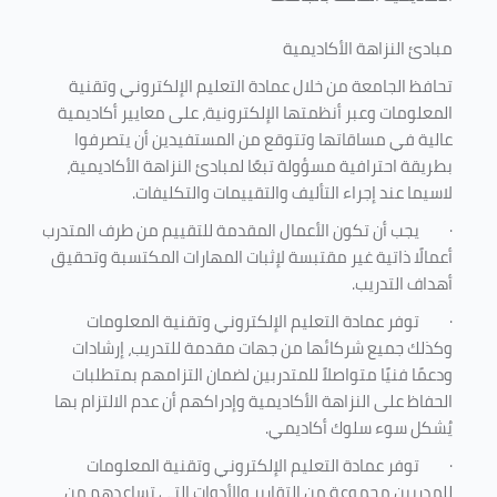
مبادئ النزاهة الأكاديمية
تحافظ الجامعة من خلال عمادة التعليم الإلكتروني وتقنية
المعلومات وعبر أنظمتها الإلكترونية، على معايير أكاديمية
عالية في مساقاتها وتتوقع من المستفيدين أن يتصرفوا
بطريقة احترافية مسؤولة تبعًا لمبادئ النزاهة الأكاديمية،
لاسيما عند إجراء التأليف والتقييمات والتكليفات.
·
يجب أن تكون الأعمال المقدمة للتقييم من طرف المتدرب
أعمالًا ذاتية غير مقتبسة لإثبات المهارات المكتسبة وتحقيق
أهداف التدريب.
·
توفر عمادة التعليم الإلكتروني وتقنية المعلومات
وكذلك جميع شركائها من جهات مقدمة للتدريب، إرشادات
ودعمًا فنيًا متواصلاً للمتدربين لضمان التزامهم بمتطلبات
الحفاظ على النزاهة الأكاديمية وإدراكهم أن عدم الالتزام بها
يُشكل سوء سلوك أكاديمي.
·
توفر عمادة التعليم الإلكتروني وتقنية المعلومات
للمدربين مجموعة من التقارير والأدوات التي تساعدهم من