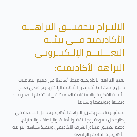
الالتـزام بتحقيـــق النزاهـــة
الأكاديمية فــي بيئــة
التعـــليــم الإلـكتــرونـي
النزاهة الأكاديمية:
تعتبر النزاهة الأكاديمية مبدئا أساسيًا في جميع التعاملات
داخل جامعة الطائف وعبر الأنظمة الإلكترونية، فهي تعني
الأمانة الفكرية والاستقامة العلمية في استخدام المعلومات
ونقلها وتوثيقها ونشرها
مسؤوليتنا دعم وتعزيز النزاهة الأكاديمية داخل الجامعة في
إطار عمل يسودهُ روح الثقة، والأمانة، والإنصاف، والاحترام،
ودعم تطبيق ميثاق الشرف الأكاديمي وتنفيذ سياسة النزاهة
الأكاديمية الخاصة بالجامعة