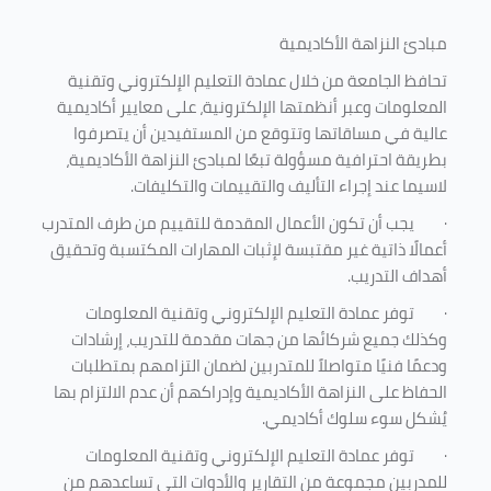
مبادئ النزاهة الأكاديمية
تحافظ الجامعة من خلال عمادة التعليم الإلكتروني وتقنية
المعلومات وعبر أنظمتها الإلكترونية، على معايير أكاديمية
عالية في مساقاتها وتتوقع من المستفيدين أن يتصرفوا
بطريقة احترافية مسؤولة تبعًا لمبادئ النزاهة الأكاديمية،
لاسيما عند إجراء التأليف والتقييمات والتكليفات.
·
يجب أن تكون الأعمال المقدمة للتقييم من طرف المتدرب
أعمالًا ذاتية غير مقتبسة لإثبات المهارات المكتسبة وتحقيق
أهداف التدريب.
·
توفر عمادة التعليم الإلكتروني وتقنية المعلومات
وكذلك جميع شركائها من جهات مقدمة للتدريب، إرشادات
ودعمًا فنيًا متواصلاً للمتدربين لضمان التزامهم بمتطلبات
الحفاظ على النزاهة الأكاديمية وإدراكهم أن عدم الالتزام بها
يُشكل سوء سلوك أكاديمي.
·
توفر عمادة التعليم الإلكتروني وتقنية المعلومات
للمدربين مجموعة من التقارير والأدوات التي تساعدهم من