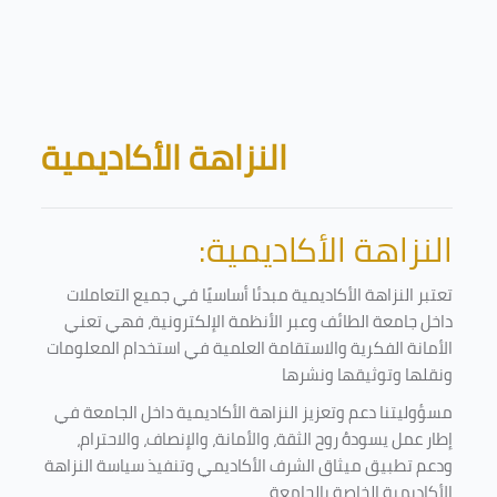
Skip to main content
Blocks
النزاهة الأكاديمية
النزاهة الأكاديمية:
تعتبر النزاهة الأكاديمية مبدئا أساسيًا في جميع التعاملات
داخل جامعة الطائف وعبر الأنظمة الإلكترونية، فهي تعني
الأمانة الفكرية والاستقامة العلمية في استخدام المعلومات
ونقلها وتوثيقها ونشرها
مسؤوليتنا دعم وتعزيز النزاهة الأكاديمية داخل الجامعة في
إطار عمل يسودهُ روح الثقة، والأمانة، والإنصاف، والاحترام،
ودعم تطبيق ميثاق الشرف الأكاديمي وتنفيذ سياسة النزاهة
الأكاديمية الخاصة بالجامعة