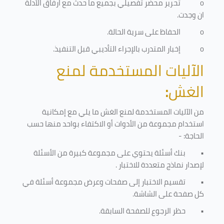
o
تحرير محضر تفصيلي بجميع ما حدث مع ارفاق الأدلة
ان وجدت.
o
الحفاظ على سرية الحالة.
o
إخبار المتدرب بالإجراء التأديبي قبل التنفيذ
.
الآليات المستخدمة لمنع
الغش
:
من الآليات المستخدمة لمنع الغش ما يلي مع إمكانية
استخدام مجموعة من الأدوات أو الاكتفاء بواحد منها حسب
الحاجة: -
•
بنك أسئلة يحتوي على مجموعة كبيرة من الأسئلة
لإصدار نماذج متعددة للاختبار
.
•
تقسيم الاختبار إلى صفحات وعرض مجموعة أسئلة في
كل صفحة على الشاشة.
•
حظر الرجوع للصفحة السابقة.