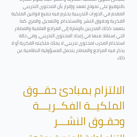
بالتوقيع على نموذج تعهد وإقرار بأن المحتوى التدريبي
المقدم في الدورات التدريبية يحترم فيه جميع قوانين الملكية
الفكرية وحقوق النشر، والاستخدام، والتعديل، والمزج. كما
يتعهد كذلك المدربين بالإشارة إلى المراجع العلمية والمصادر
التي استفاد منها في إعداد المحتوى التدريبي، وفي حالة
استخدام المدرب لمحتوى تدريبي لا يملك ملكيته الفكرية أو لا
يذكر فيه المراجع والمصادر يتحمل المسؤولية النظامية عن
ذلك.
الالتزام بمبادئ حقــوق
الملكيــة الفكــريـــة
وحقـوق النشـــر