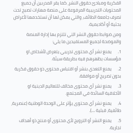
الفكرية ومبادئ حقوق النشر، كما يقر المدربين أن جميع
المحتويات التدريبية المرفوعة على منصة مهارات تصبح تحت
تصرف جامعة الطائف، والتي يمكن لها أن تستخدمها لأغراض
بحثية أو أكاديمية
.
ومن ضوابط حقوق النشر التي تلتزم بها إدارة المنصة
والموضحة لجميع المستفيدين ما يلي
:
1.
يمنع نشر أي محتوى تدريبي يتعرض لأشخاص او
مؤسسات يظهرهم فيه بطريقة سيئة
.
2.
يمنع التعدي بنشر أو اقتباس محتوى ذو حقوق فكرية
بدون تصريح أو موافقة
.
3.
يمنع نشر أي محتوى مخالف للتعاليم الدينية او
الأخلاقية السائدة في المجتمع.
4.
يمنع نشر أي محتوى يؤثر على الوحدة الوطنية (عنصرية،
طائفية، قبلية ....).
5.
يمنع النشر أو الترويج لأي محتوى أو منتج ذو أهداف
تجارية.