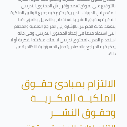
بالتوقيع على نموذج تعهد وإقرار بأن المحتوى التدريبي
المقدم في الدورات التدريبية يحترم فيه جميع قوانين الملكية
الفكرية وحقوق النشر، والاستخدام، والتعديل، والمزج. كما
يتعهد كذلك المدربين بالإشارة إلى المراجع العلمية والمصادر
التي استفاد منها في إعداد المحتوى التدريبي، وفي حالة
استخدام المدرب لمحتوى تدريبي لا يملك ملكيته الفكرية أو لا
يذكر فيه المراجع والمصادر يتحمل المسؤولية النظامية عن
ذلك.
الالتزام بمبادئ حقــوق
الملكيــة الفكــريـــة
وحقـوق النشـــر