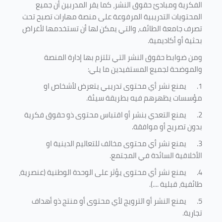
الفكرية ومبادئ حقوق النشر، كما يقر المدربين أن جميع
المحتويات التدريبية المرفوعة على منصة مهارات تصبح تحت
تصرف جامعة الطائف، والتي يمكن لها أن تستخدمها لأغراض
بحثية أو أكاديمية
.
ومن ضوابط حقوق النشر التي تلتزم بها إدارة المنصة
والموضحة لجميع المستفيدين ما يلي
:
1.
يمنع نشر أي محتوى تدريبي يتعرض لأشخاص او
مؤسسات يظهرهم فيه بطريقة سيئة
.
2.
يمنع التعدي بنشر أو اقتباس محتوى ذو حقوق فكرية
بدون تصريح أو موافقة
.
3.
يمنع نشر أي محتوى مخالف للتعاليم الدينية او
الأخلاقية السائدة في المجتمع.
4.
يمنع نشر أي محتوى يؤثر على الوحدة الوطنية (عنصرية،
طائفية، قبلية ....).
5.
يمنع النشر أو الترويج لأي محتوى أو منتج ذو أهداف
تجارية.