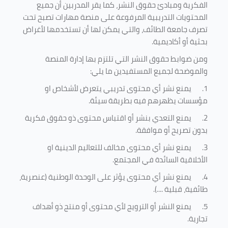
الفكرية ومبادئ حقوق النشر، كما يقر المدربين أن جميع
المحتويات التدريبية المرفوعة على منصة مهارات تصبح تحت
تصرف جامعة الطائف، والتي يمكن لها أن تستخدمها لأغراض
بحثية أو أكاديمية
.
ومن ضوابط حقوق النشر التي تلتزم بها إدارة المنصة
والموضحة لجميع المستفيدين ما يلي
:
1.
يمنع نشر أي محتوى تدريبي يتعرض لأشخاص او
مؤسسات يظهرهم فيه بطريقة سيئة
.
2.
يمنع التعدي بنشر أو اقتباس محتوى ذو حقوق فكرية
بدون تصريح أو موافقة
.
3.
يمنع نشر أي محتوى مخالف للتعاليم الدينية او
الأخلاقية السائدة في المجتمع.
4.
يمنع نشر أي محتوى يؤثر على الوحدة الوطنية (عنصرية،
طائفية، قبلية ....).
5.
يمنع النشر أو الترويج لأي محتوى أو منتج ذو أهداف
تجارية.