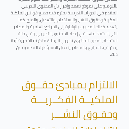
بالتوقيع على نموذج تعهد وإقرار بأن المحتوى التدريبي
المقدم في الدورات التدريبية يحترم فيه جميع قوانين الملكية
الفكرية وحقوق النشر، والاستخدام، والتعديل، والمزج. كما
يتعهد كذلك المدربين بالإشارة إلى المراجع العلمية والمصادر
التي استفاد منها في إعداد المحتوى التدريبي، وفي حالة
استخدام المدرب لمحتوى تدريبي لا يملك ملكيته الفكرية أو لا
يذكر فيه المراجع والمصادر يتحمل المسؤولية النظامية عن
ذلك.
الالتزام بمبادئ حقــوق
الملكيــة الفكــريـــة
وحقـوق النشـــر