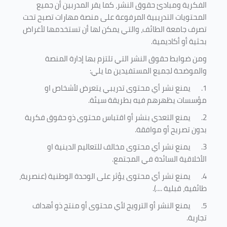
الفكرية ومبادئ حقوق النشر، كما يقر المدربين أن جميع
المحتويات التدريبية المرفوعة على منصة مهارات تصبح تحت
تصرف جامعة الطائف، والتي يمكن لها أن تستخدمها لأغراض
بحثية أو أكاديمية
.
ومن ضوابط حقوق النشر التي تلتزم بها إدارة المنصة
والموضحة لجميع المستفيدين ما يلي
:
1.
يمنع نشر أي محتوى تدريبي يتعرض لأشخاص او
مؤسسات يظهرهم فيه بطريقة سيئة
.
2.
يمنع التعدي بنشر أو اقتباس محتوى ذو حقوق فكرية
بدون تصريح أو موافقة
.
3.
يمنع نشر أي محتوى مخالف للتعاليم الدينية او
الأخلاقية السائدة في المجتمع.
4.
يمنع نشر أي محتوى يؤثر على الوحدة الوطنية (عنصرية،
طائفية، قبلية ....).
5.
يمنع النشر أو الترويج لأي محتوى أو منتج ذو أهداف
تجارية.