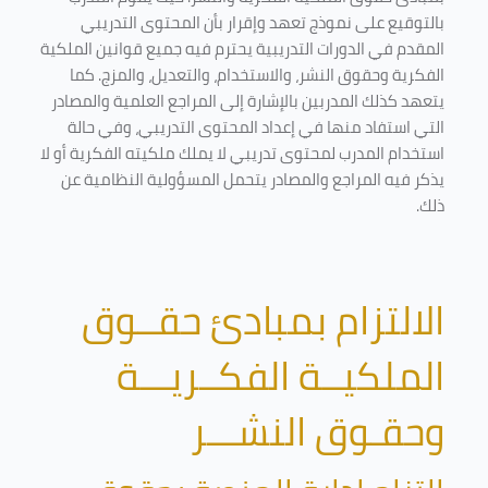
بالتوقيع على نموذج تعهد وإقرار بأن المحتوى التدريبي
المقدم في الدورات التدريبية يحترم فيه جميع قوانين الملكية
الفكرية وحقوق النشر، والاستخدام، والتعديل، والمزج. كما
يتعهد كذلك المدربين بالإشارة إلى المراجع العلمية والمصادر
التي استفاد منها في إعداد المحتوى التدريبي، وفي حالة
استخدام المدرب لمحتوى تدريبي لا يملك ملكيته الفكرية أو لا
يذكر فيه المراجع والمصادر يتحمل المسؤولية النظامية عن
ذلك.
الالتزام بمبادئ حقــوق
الملكيــة الفكــريـــة
وحقـوق النشـــر