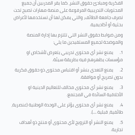
الفكرية ومبادئ حقوق النشر، كما يقر المدربين أن جميع
المحتويات التدريبية المرفوعة على منصة مهارات تصبح تحت
تصرف جامعة الطائف، والتي يمكن لها أن تستخدمها لأغراض
بحثية أو أكاديمية
.
ومن ضوابط حقوق النشر التي تلتزم بها إدارة المنصة
والموضحة لجميع المستفيدين ما يلي
:
1.
يمنع نشر أي محتوى تدريبي يتعرض لأشخاص او
مؤسسات يظهرهم فيه بطريقة سيئة
.
2.
يمنع التعدي بنشر أو اقتباس محتوى ذو حقوق فكرية
بدون تصريح أو موافقة
.
3.
يمنع نشر أي محتوى مخالف للتعاليم الدينية او
الأخلاقية السائدة في المجتمع.
4.
يمنع نشر أي محتوى يؤثر على الوحدة الوطنية (عنصرية،
طائفية، قبلية ....).
5.
يمنع النشر أو الترويج لأي محتوى أو منتج ذو أهداف
تجارية.