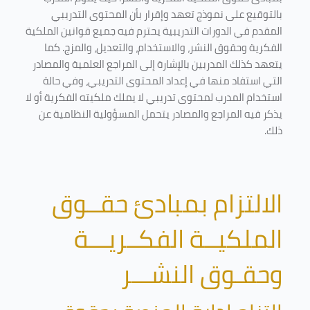
بالتوقيع على نموذج تعهد وإقرار بأن المحتوى التدريبي
المقدم في الدورات التدريبية يحترم فيه جميع قوانين الملكية
الفكرية وحقوق النشر، والاستخدام، والتعديل، والمزج. كما
يتعهد كذلك المدربين بالإشارة إلى المراجع العلمية والمصادر
التي استفاد منها في إعداد المحتوى التدريبي، وفي حالة
استخدام المدرب لمحتوى تدريبي لا يملك ملكيته الفكرية أو لا
يذكر فيه المراجع والمصادر يتحمل المسؤولية النظامية عن
ذلك.
الالتزام بمبادئ حقــوق
الملكيــة الفكــريـــة
وحقـوق النشـــر