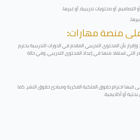
التصاميم، أو محتويات تدريبية، أو غيرها
.
يرها
.
 على منصة مهارات
:
إقرار بأن المحتوى التدريبي المقدم في الدورات التدريبية يحترم
ادر التي استفاد منها في إعداد المحتوى التدريبي، وفي حالة
عى فيها احترام حقوق الملكية الفكرية ومبادئ حقوق النشر، كما
حثية أو أكاديمية
.