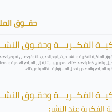
حقــوق الملك
ــة الفكــريـــة وحقـوق النشـــ
قوق الملكية الفكرية والنشر. حيث يقوم المدرب بالتوقيع على نموذج تعهد و
ل، والمزج. كما يتعهد كذلك المدربين بالإشارة إلى المراجع العلمية والمص
فيه المراجع والمصادر يتحمل المسؤولية النظامية عن ذلك.
ــة الفكــريـــة وحقـوق النشـــ
ة الفكرية عند النشر
: