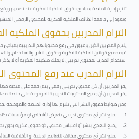
تلتزم إدارة المنصة بمبادئ حقوق الملكية الفكرية عند تصميم ورفع أ
وتعود إلى جامعة الطائف الملكية الفكرية للمحتوى الرقمي المنشور 
التزام المدربين بحقوق الملكية ا
يلتزم المدربين الذين يرغبون في رفع محتوياتهم التدريبية بمبادئ ح
فيه جميع قوانين الملكية الفكرية وحقوق النشر، والاستخدام، والتعدي
استخدام المدرب لمحتوى تدريبي لا يملك ملكيته الفكرية أو لا يذكر 
التزام المدرب عند رفع المحتوى ا
يقر المدربين أن كل محتوى تدريبي رقمي يتم رفعه على منصة مهارات
يقر المدربين أن جميع المحتويات التدريبية المرفوعة على منصة مها
ومن ضوابط حقوق النشر التي تلتزم بها إدارة المنصة والموضحة لجم
1.
يمنع نشر أي محتوى تدريبي يتعرض لأشخاص او مؤسسات يظه
2.
يمنع التعدي بنشر أو اقتباس محتوى ذو حقوق فكرية بدون تص
3.
يمنع نشر أي محتوى مخالف للتعاليم الدينية او الأخلاقية السائ