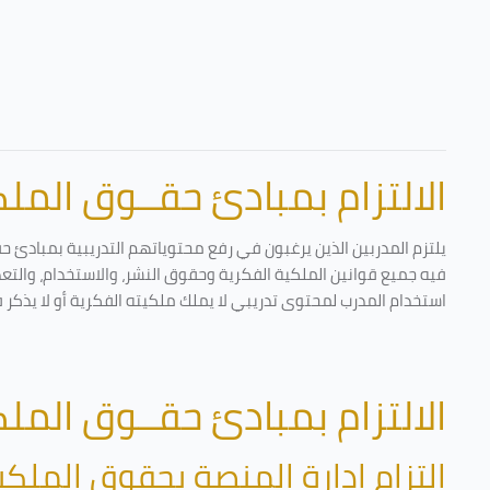
الالتزام بمبادئ حقــوق الملكي
يلتزم المدربين الذين يرغبون في رفع محتوياتهم التدريبية بمبادئ ح
فيه جميع قوانين الملكية الفكرية وحقوق النشر، والاستخدام، والتعدي
استخدام المدرب لمحتوى تدريبي لا يملك ملكيته الفكرية أو لا يذكر 
الالتزام بمبادئ حقــوق الملكي
التزام إدارة المنصة بحقوق الملكي