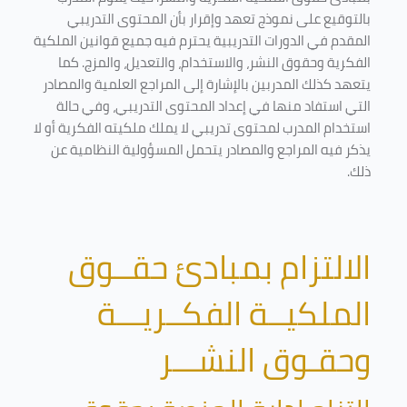
بالتوقيع على نموذج تعهد وإقرار بأن المحتوى التدريبي
المقدم في الدورات التدريبية يحترم فيه جميع قوانين الملكية
الفكرية وحقوق النشر، والاستخدام، والتعديل، والمزج. كما
يتعهد كذلك المدربين بالإشارة إلى المراجع العلمية والمصادر
التي استفاد منها في إعداد المحتوى التدريبي، وفي حالة
استخدام المدرب لمحتوى تدريبي لا يملك ملكيته الفكرية أو لا
يذكر فيه المراجع والمصادر يتحمل المسؤولية النظامية عن
ذلك.
الالتزام بمبادئ حقــوق
الملكيــة الفكــريـــة
وحقـوق النشـــر