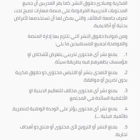
الفكرية ومبادئ حقوق النشر، كما يقر المدربين أن جميع
المحتويات التدريبية المرفوعة على منصة مهارات تصبح تحت
تصرف جامعة الطائف، والتي يمكن لها أن تستخدمها لأغراض
بحثية أو أكاديمية
.
ومن ضوابط حقوق النشر التي تلتزم بها إدارة المنصة
والموضحة لجميع المستفيدين ما يلي
:
1.
يمنع نشر أي محتوى تدريبي يتعرض لأشخاص او
مؤسسات يظهرهم فيه بطريقة سيئة
.
2.
يمنع التعدي بنشر أو اقتباس محتوى ذو حقوق فكرية
بدون تصريح أو موافقة
.
3.
يمنع نشر أي محتوى مخالف للتعاليم الدينية او
الأخلاقية السائدة في المجتمع.
4.
يمنع نشر أي محتوى يؤثر على الوحدة الوطنية (عنصرية،
طائفية، قبلية ....).
5.
يمنع النشر أو الترويج لأي محتوى أو منتج ذو أهداف
تجارية.