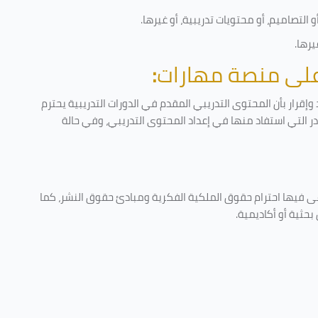
التصاميم، أو محتويات تدريبية، أو غيرها
.
يرها
.
 على منصة مهارات
:
إقرار بأن المحتوى التدريبي المقدم في الدورات التدريبية يحترم
ادر التي استفاد منها في إعداد المحتوى التدريبي، وفي حالة
عى فيها احترام حقوق الملكية الفكرية ومبادئ حقوق النشر، كما
حثية أو أكاديمية
.