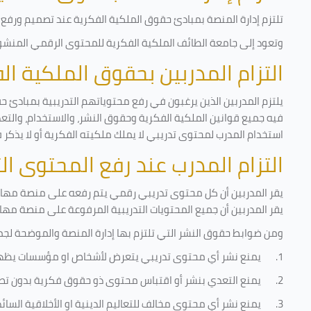
تلتزم إدارة المنصة بمبادئ حقوق الملكية الفكرية عند تصميم ورفع أ
وتعود إلى جامعة الطائف الملكية الفكرية للمحتوى الرقمي المنشور 
التزام المدربين بحقوق الملكية ا
يلتزم المدربين الذين يرغبون في رفع محتوياتهم التدريبية بمبادئ ح
فيه جميع قوانين الملكية الفكرية وحقوق النشر، والاستخدام، والتعدي
استخدام المدرب لمحتوى تدريبي لا يملك ملكيته الفكرية أو لا يذكر 
التزام المدرب عند رفع المحتوى ا
يقر المدربين أن كل محتوى تدريبي رقمي يتم رفعه على منصة مهارات
يقر المدربين أن جميع المحتويات التدريبية المرفوعة على منصة مها
ومن ضوابط حقوق النشر التي تلتزم بها إدارة المنصة والموضحة لجم
1.
يمنع نشر أي محتوى تدريبي يتعرض لأشخاص او مؤسسات يظه
2.
يمنع التعدي بنشر أو اقتباس محتوى ذو حقوق فكرية بدون تص
3.
يمنع نشر أي محتوى مخالف للتعاليم الدينية او الأخلاقية السائ