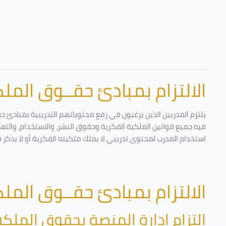
الالتزام بمبادئ حقــوق الملكي
يلتزم المدربين الذين يرغبون في رفع محتوياتهم التدريبية بمبادئ ح
فيه جميع قوانين الملكية الفكرية وحقوق النشر، والاستخدام، والتعدي
استخدام المدرب لمحتوى تدريبي لا يملك ملكيته الفكرية أو لا يذكر 
الالتزام بمبادئ حقــوق الملكي
التزام إدارة المنصة بحقوق الملكي