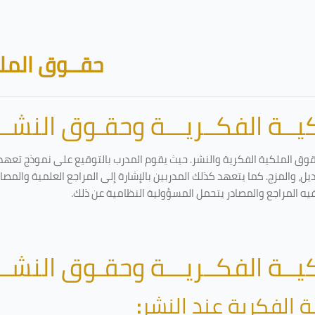
حقــوق الملك
ــة الفكــريـــة وحقـوق النشـــ
قوق الملكية الفكرية والنشر. حيث يقوم المدرب بالتوقيع على نموذج تعهد و
ل، والمزج. كما يتعهد كذلك المدربين بالإشارة إلى المراجع العلمية والمص
فيه المراجع والمصادر يتحمل المسؤولية النظامية عن ذلك.
ــة الفكــريـــة وحقـوق النشـــ
ة الفكرية عند النشر
: