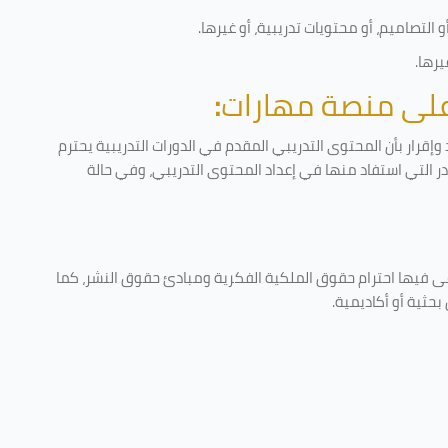
التصاميم، أو محتويات تدريبية، أو غيرها
.
يرها
.
 على منصة مهارات
:
إقرار بأن المحتوى التدريبي المقدم في الدورات التدريبية يحترم
ادر التي استفاد منها في إعداد المحتوى التدريبي، وفي حالة
عى فيها احترام حقوق الملكية الفكرية ومبادئ حقوق النشر، كما
حثية أو أكاديمية
.