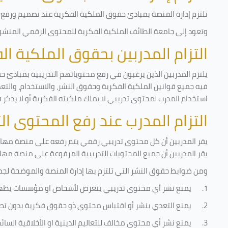
تلتزم إدارة المنصة بمبادئ حقوق الملكية الفكرية عند تصميم ورفع أ
وتعود إلى جامعة الطائف الملكية الفكرية للمحتوى الرقمي المنشور 
التزام المدربين بحقوق الملكية ا
يلتزم المدربين الذين يرغبون في رفع محتوياتهم التدريبية بمبادئ ح
فيه جميع قوانين الملكية الفكرية وحقوق النشر، والاستخدام، والتعدي
استخدام المدرب لمحتوى تدريبي لا يملك ملكيته الفكرية أو لا يذكر 
التزام المدرب عند رفع المحتوى ا
يقر المدربين أن كل محتوى تدريبي رقمي يتم رفعه على منصة مهارات
يقر المدربين أن جميع المحتويات التدريبية المرفوعة على منصة مها
ومن ضوابط حقوق النشر التي تلتزم بها إدارة المنصة والموضحة لجم
1.
يمنع نشر أي محتوى تدريبي يتعرض لأشخاص او مؤسسات يظه
2.
يمنع التعدي بنشر أو اقتباس محتوى ذو حقوق فكرية بدون تص
3.
يمنع نشر أي محتوى مخالف للتعاليم الدينية او الأخلاقية السائ