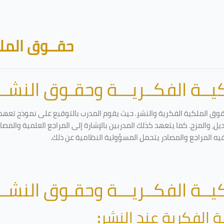
حقــوق الملك
ــة الفكــريـــة وحقـوق النشـــ
قوق الملكية الفكرية والنشر. حيث يقوم المدرب بالتوقيع على نموذج تعهد و
ل، والمزج. كما يتعهد كذلك المدربين بالإشارة إلى المراجع العلمية والمص
فيه المراجع والمصادر يتحمل المسؤولية النظامية عن ذلك.
ــة الفكــريـــة وحقـوق النشـــ
ة الفكرية عند النشر
: