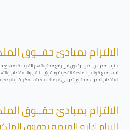
الالتزام بمبادئ حقــوق الملكي
يلتزم المدربين الذين يرغبون في رفع محتوياتهم التدريبية بمبادئ ح
فيه جميع قوانين الملكية الفكرية وحقوق النشر، والاستخدام، والتعدي
استخدام المدرب لمحتوى تدريبي لا يملك ملكيته الفكرية أو لا يذكر 
الالتزام بمبادئ حقــوق الملكي
التزام إدارة المنصة بحقوق الملكي