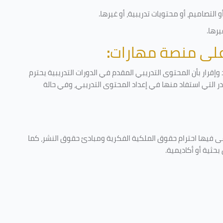
التصاميم، أو محتويات تدريبية، أو غيرها
.
يرها
.
 على منصة مهارات
:
إقرار بأن المحتوى التدريبي المقدم في الدورات التدريبية يحترم
ادر التي استفاد منها في إعداد المحتوى التدريبي، وفي حالة
عى فيها احترام حقوق الملكية الفكرية ومبادئ حقوق النشر، كما
حثية أو أكاديمية
.