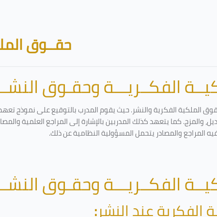
حقــوق الملك
ــة الفكــريـــة وحقـوق النشـــ
قوق الملكية الفكرية والنشر. حيث يقوم المدرب بالتوقيع على نموذج تعهد و
ل، والمزج. كما يتعهد كذلك المدربين بالإشارة إلى المراجع العلمية والمص
فيه المراجع والمصادر يتحمل المسؤولية النظامية عن ذلك.
ــة الفكــريـــة وحقـوق النشـــ
ة الفكرية عند النشر
: