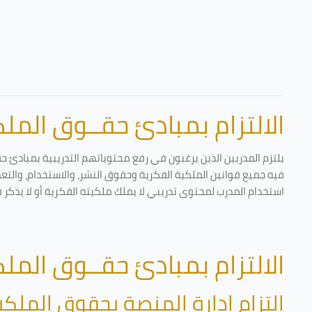
الالتزام بمبادئ حقــوق الملكي
يلتزم المدربين الذين يرغبون في رفع محتوياتهم التدريبية بمبادئ ح
فيه جميع قوانين الملكية الفكرية وحقوق النشر، والاستخدام، والتعدي
استخدام المدرب لمحتوى تدريبي لا يملك ملكيته الفكرية أو لا يذكر 
الالتزام بمبادئ حقــوق الملكي
التزام إدارة المنصة بحقوق الملكي