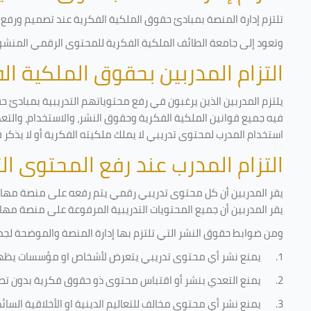
تلتزم إدارة المنصة بمبادئ حقوق الملكية الفكرية عند تصميم ورفع أ
وتعود إلى جامعة الطائف الملكية الفكرية للمحتوى الرقمي المنشور 
التزام المدربين بحقوق الملكية ا
يلتزم المدربين الذين يرغبون في رفع محتوياتهم التدريبية بمبادئ ح
فيه جميع قوانين الملكية الفكرية وحقوق النشر، والاستخدام، والتعدي
استخدام المدرب لمحتوى تدريبي لا يملك ملكيته الفكرية أو لا يذكر 
التزام المدرب عند رفع المحتوى ا
يقر المدربين أن كل محتوى تدريبي رقمي يتم رفعه على منصة مهارات
يقر المدربين أن جميع المحتويات التدريبية المرفوعة على منصة مها
ومن ضوابط حقوق النشر التي تلتزم بها إدارة المنصة والموضحة لجم
1.
يمنع نشر أي محتوى تدريبي يتعرض لأشخاص او مؤسسات يظه
2.
يمنع التعدي بنشر أو اقتباس محتوى ذو حقوق فكرية بدون تص
3.
يمنع نشر أي محتوى مخالف للتعاليم الدينية او الأخلاقية السائ