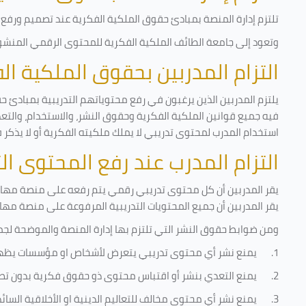
تلتزم إدارة المنصة بمبادئ حقوق الملكية الفكرية عند تصميم ورفع أ
وتعود إلى جامعة الطائف الملكية الفكرية للمحتوى الرقمي المنشور 
التزام المدربين بحقوق الملكية ا
يلتزم المدربين الذين يرغبون في رفع محتوياتهم التدريبية بمبادئ ح
فيه جميع قوانين الملكية الفكرية وحقوق النشر، والاستخدام، والتعدي
استخدام المدرب لمحتوى تدريبي لا يملك ملكيته الفكرية أو لا يذكر 
التزام المدرب عند رفع المحتوى ا
يقر المدربين أن كل محتوى تدريبي رقمي يتم رفعه على منصة مهارات
يقر المدربين أن جميع المحتويات التدريبية المرفوعة على منصة مها
ومن ضوابط حقوق النشر التي تلتزم بها إدارة المنصة والموضحة لجم
1.
يمنع نشر أي محتوى تدريبي يتعرض لأشخاص او مؤسسات يظه
2.
يمنع التعدي بنشر أو اقتباس محتوى ذو حقوق فكرية بدون تص
3.
يمنع نشر أي محتوى مخالف للتعاليم الدينية او الأخلاقية السائ