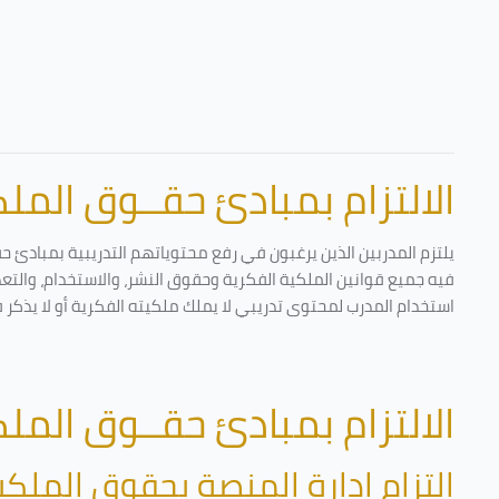
الالتزام بمبادئ حقــوق الملكي
يلتزم المدربين الذين يرغبون في رفع محتوياتهم التدريبية بمبادئ ح
فيه جميع قوانين الملكية الفكرية وحقوق النشر، والاستخدام، والتعدي
استخدام المدرب لمحتوى تدريبي لا يملك ملكيته الفكرية أو لا يذكر 
الالتزام بمبادئ حقــوق الملكي
التزام إدارة المنصة بحقوق الملكي