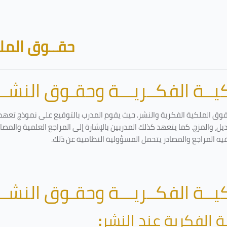
حقــوق الملك
ــة الفكــريـــة وحقـوق النشـــ
قوق الملكية الفكرية والنشر. حيث يقوم المدرب بالتوقيع على نموذج تعهد و
ل، والمزج. كما يتعهد كذلك المدربين بالإشارة إلى المراجع العلمية والمص
فيه المراجع والمصادر يتحمل المسؤولية النظامية عن ذلك.
ــة الفكــريـــة وحقـوق النشـــ
ة الفكرية عند النشر
: