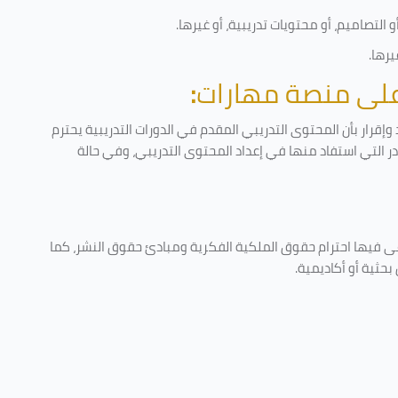
التصاميم، أو محتويات تدريبية، أو غيرها
.
يرها
.
 على منصة مهارات
:
إقرار بأن المحتوى التدريبي المقدم في الدورات التدريبية يحترم
ادر التي استفاد منها في إعداد المحتوى التدريبي، وفي حالة
عى فيها احترام حقوق الملكية الفكرية ومبادئ حقوق النشر، كما
حثية أو أكاديمية
.