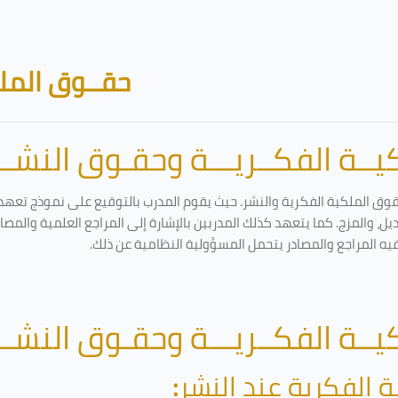
حقــوق الملك
ــة الفكــريـــة وحقـوق النشـــ
قوق الملكية الفكرية والنشر. حيث يقوم المدرب بالتوقيع على نموذج تعهد و
ل، والمزج. كما يتعهد كذلك المدربين بالإشارة إلى المراجع العلمية والمص
فيه المراجع والمصادر يتحمل المسؤولية النظامية عن ذلك.
ــة الفكــريـــة وحقـوق النشـــ
ة الفكرية عند النشر
: