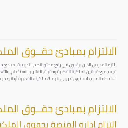
الالتزام بمبادئ حقــوق الملكي
يلتزم المدربين الذين يرغبون في رفع محتوياتهم التدريبية بمبادئ ح
فيه جميع قوانين الملكية الفكرية وحقوق النشر، والاستخدام، والتعدي
استخدام المدرب لمحتوى تدريبي لا يملك ملكيته الفكرية أو لا يذكر 
الالتزام بمبادئ حقــوق الملكي
التزام إدارة المنصة بحقوق الملكي