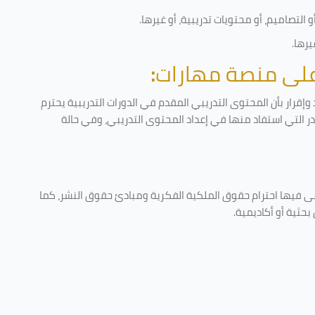
التصاميم، أو محتويات تدريبية، أو غيرها
.
يرها
.
 على منصة مهارات
:
إقرار بأن المحتوى التدريبي المقدم في الدورات التدريبية يحترم
ادر التي استفاد منها في إعداد المحتوى التدريبي، وفي حالة
عى فيها احترام حقوق الملكية الفكرية ومبادئ حقوق النشر، كما
حثية أو أكاديمية
.