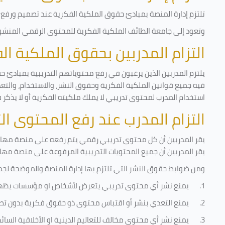
تلتزم إدارة المنصة بمبادئ حقوق الملكية الفكرية عند تصميم ورفع أ
وتعود إلى جامعة الطائف الملكية الفكرية للمحتوى الرقمي المنشور 
التزام المدربين بحقوق الملكية ا
يلتزم المدربين الذين يرغبون في رفع محتوياتهم التدريبية بمبادئ ح
فيه جميع قوانين الملكية الفكرية وحقوق النشر، والاستخدام، والتعدي
استخدام المدرب لمحتوى تدريبي لا يملك ملكيته الفكرية أو لا يذكر 
التزام المدرب عند رفع المحتوى ا
يقر المدربين أن كل محتوى تدريبي رقمي يتم رفعه على منصة مهارات
يقر المدربين أن جميع المحتويات التدريبية المرفوعة على منصة مها
ومن ضوابط حقوق النشر التي تلتزم بها إدارة المنصة والموضحة لجم
1.
يمنع نشر أي محتوى تدريبي يتعرض لأشخاص او مؤسسات يظه
2.
يمنع التعدي بنشر أو اقتباس محتوى ذو حقوق فكرية بدون تص
3.
يمنع نشر أي محتوى مخالف للتعاليم الدينية او الأخلاقية السائ