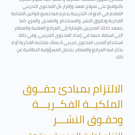
بالتوقيع على نموذج تعهد وإقرار بأن المحتوى التدريبي
المقدم في الدورات التدريبية يحترم فيه جميع قوانين الملكية
الفكرية وحقوق النشر، والاستخدام، والتعديل، والمزج. كما
يتعهد كذلك المدربين بالإشارة إلى المراجع العلمية والمصادر
التي استفاد منها في إعداد المحتوى التدريبي، وفي حالة
استخدام المدرب لمحتوى تدريبي لا يملك ملكيته الفكرية أو لا
يذكر فيه المراجع والمصادر يتحمل المسؤولية النظامية عن
ذلك.
الالتزام بمبادئ حقــوق
الملكيــة الفكــريـــة
وحقـوق النشـــر