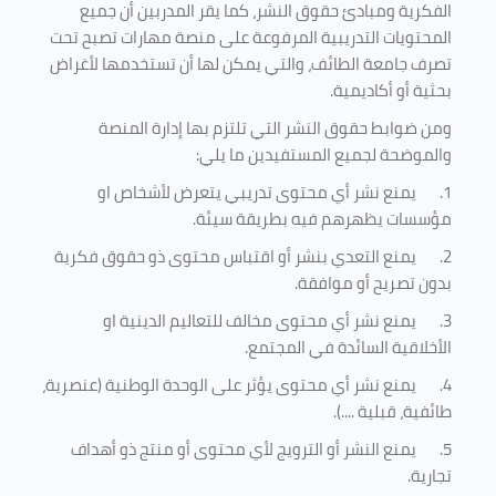
الفكرية ومبادئ حقوق النشر، كما يقر المدربين أن جميع
المحتويات التدريبية المرفوعة على منصة مهارات تصبح تحت
تصرف جامعة الطائف، والتي يمكن لها أن تستخدمها لأغراض
بحثية أو أكاديمية
.
ومن ضوابط حقوق النشر التي تلتزم بها إدارة المنصة
والموضحة لجميع المستفيدين ما يلي
:
1.
يمنع نشر أي محتوى تدريبي يتعرض لأشخاص او
مؤسسات يظهرهم فيه بطريقة سيئة
.
2.
يمنع التعدي بنشر أو اقتباس محتوى ذو حقوق فكرية
بدون تصريح أو موافقة
.
3.
يمنع نشر أي محتوى مخالف للتعاليم الدينية او
الأخلاقية السائدة في المجتمع.
4.
يمنع نشر أي محتوى يؤثر على الوحدة الوطنية (عنصرية،
طائفية، قبلية ....).
5.
يمنع النشر أو الترويج لأي محتوى أو منتج ذو أهداف
تجارية.