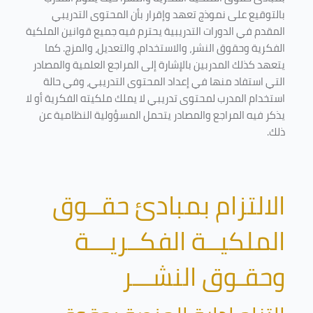
بالتوقيع على نموذج تعهد وإقرار بأن المحتوى التدريبي
المقدم في الدورات التدريبية يحترم فيه جميع قوانين الملكية
الفكرية وحقوق النشر، والاستخدام، والتعديل، والمزج. كما
يتعهد كذلك المدربين بالإشارة إلى المراجع العلمية والمصادر
التي استفاد منها في إعداد المحتوى التدريبي، وفي حالة
استخدام المدرب لمحتوى تدريبي لا يملك ملكيته الفكرية أو لا
يذكر فيه المراجع والمصادر يتحمل المسؤولية النظامية عن
ذلك.
الالتزام بمبادئ حقــوق
الملكيــة الفكــريـــة
وحقـوق النشـــر