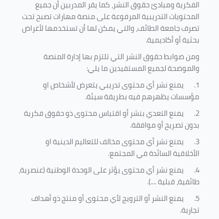
الفكرية ومبادئ حقوق النشر، كما يقر المدربين أن جميع
المحتويات التدريبية المرفوعة على منصة مهارات تصبح تحت
تصرف جامعة الطائف، والتي يمكن لها أن تستخدمها لأغراض
بحثية أو أكاديمية
.
ومن ضوابط حقوق النشر التي تلتزم بها إدارة المنصة
والموضحة لجميع المستفيدين ما يلي
:
1.
يمنع نشر أي محتوى تدريبي يتعرض لأشخاص او
مؤسسات يظهرهم فيه بطريقة سيئة
.
2.
يمنع التعدي بنشر أو اقتباس محتوى ذو حقوق فكرية
بدون تصريح أو موافقة
.
3.
يمنع نشر أي محتوى مخالف للتعاليم الدينية او
الأخلاقية السائدة في المجتمع.
4.
يمنع نشر أي محتوى يؤثر على الوحدة الوطنية (عنصرية،
طائفية، قبلية ....).
5.
يمنع النشر أو الترويج لأي محتوى أو منتج ذو أهداف
تجارية.