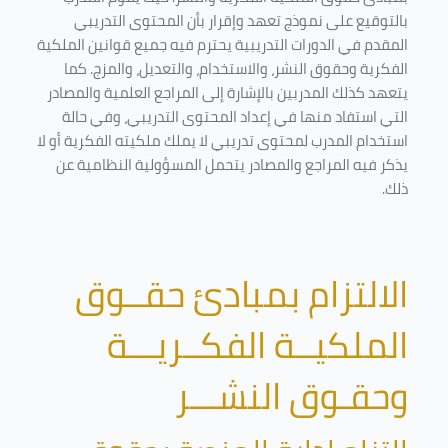
بالتوقيع على نموذج تعهد وإقرار بأن المحتوى التدريبي
المقدم في الدورات التدريبية يحترم فيه جميع قوانين الملكية
الفكرية وحقوق النشر، والاستخدام، والتعديل، والمزج. كما
يتعهد كذلك المدربين بالإشارة إلى المراجع العلمية والمصادر
التي استفاد منها في إعداد المحتوى التدريبي، وفي حالة
استخدام المدرب لمحتوى تدريبي لا يملك ملكيته الفكرية أو لا
يذكر فيه المراجع والمصادر يتحمل المسؤولية النظامية عن
ذلك.
الالتزام بمبادئ حقــوق
الملكيــة الفكــريـــة
وحقـوق النشـــر