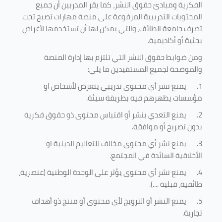
الفكرية ومبادئ حقوق النشر، كما يقر المدربين أن جميع
المحتويات التدريبية المرفوعة على منصة مهارات تصبح تحت
تصرف جامعة الطائف، والتي يمكن لها أن تستخدمها لأغراض
بحثية أو أكاديمية
.
ومن ضوابط حقوق النشر التي تلتزم بها إدارة المنصة
والموضحة لجميع المستفيدين ما يلي
:
1.
يمنع نشر أي محتوى تدريبي يتعرض لأشخاص او
مؤسسات يظهرهم فيه بطريقة سيئة
.
2.
يمنع التعدي بنشر أو اقتباس محتوى ذو حقوق فكرية
بدون تصريح أو موافقة
.
3.
يمنع نشر أي محتوى مخالف للتعاليم الدينية او
الأخلاقية السائدة في المجتمع.
4.
يمنع نشر أي محتوى يؤثر على الوحدة الوطنية (عنصرية،
طائفية، قبلية ....).
5.
يمنع النشر أو الترويج لأي محتوى أو منتج ذو أهداف
تجارية.