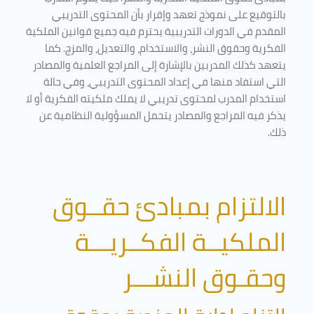
بالتوقيع على نموذج تعهد وإقرار بأن المحتوى التدريبي
المقدم في الدورات التدريبية يحترم فيه جميع قوانين الملكية
الفكرية وحقوق النشر، والاستخدام، والتعديل، والمزج. كما
يتعهد كذلك المدربين بالإشارة إلى المراجع العلمية والمصادر
التي استفاد منها في إعداد المحتوى التدريبي، وفي حالة
استخدام المدرب لمحتوى تدريبي لا يملك ملكيته الفكرية أو لا
يذكر فيه المراجع والمصادر يتحمل المسؤولية النظامية عن
ذلك.
الالتزام بمبادئ حقــوق
الملكيــة الفكــريـــة
وحقـوق النشـــر