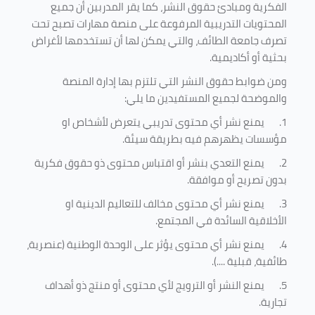
الفكرية ومبادئ حقوق النشر، كما يقر المدربين أن جميع
المحتويات التدريبية المرفوعة على منصة مهارات تصبح تحت
تصرف جامعة الطائف، والتي يمكن لها أن تستخدمها لأغراض
بحثية أو أكاديمية
.
ومن ضوابط حقوق النشر التي تلتزم بها إدارة المنصة
والموضحة لجميع المستفيدين ما يلي
:
1.
يمنع نشر أي محتوى تدريبي يتعرض لأشخاص او
مؤسسات يظهرهم فيه بطريقة سيئة
.
2.
يمنع التعدي بنشر أو اقتباس محتوى ذو حقوق فكرية
بدون تصريح أو موافقة
.
3.
يمنع نشر أي محتوى مخالف للتعاليم الدينية او
الأخلاقية السائدة في المجتمع.
4.
يمنع نشر أي محتوى يؤثر على الوحدة الوطنية (عنصرية،
طائفية، قبلية ....).
5.
يمنع النشر أو الترويج لأي محتوى أو منتج ذو أهداف
تجارية.