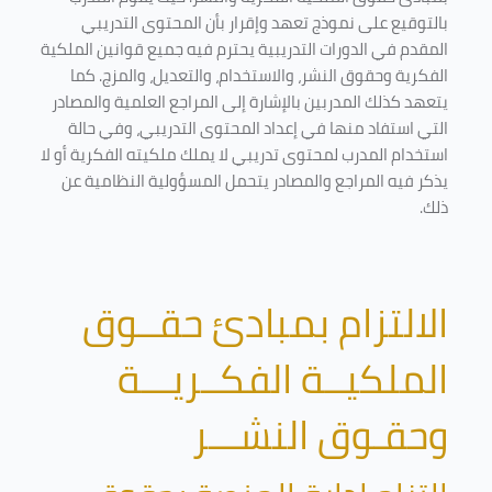
بالتوقيع على نموذج تعهد وإقرار بأن المحتوى التدريبي
المقدم في الدورات التدريبية يحترم فيه جميع قوانين الملكية
الفكرية وحقوق النشر، والاستخدام، والتعديل، والمزج. كما
يتعهد كذلك المدربين بالإشارة إلى المراجع العلمية والمصادر
التي استفاد منها في إعداد المحتوى التدريبي، وفي حالة
استخدام المدرب لمحتوى تدريبي لا يملك ملكيته الفكرية أو لا
يذكر فيه المراجع والمصادر يتحمل المسؤولية النظامية عن
ذلك.
الالتزام بمبادئ حقــوق
الملكيــة الفكــريـــة
وحقـوق النشـــر