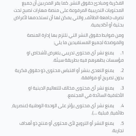
الفكرية ومبادئ حقوق النشر، كما يقر المدربين أن جميع
المحتويات التدريبية المرفوعة على منصة مهارات تصبح تحت
تصرف جامعة الطائف، والتي يمكن لها أن تستخدمها لأغراض
بحثية أو أكاديمية
.
ومن ضوابط حقوق النشر التي تلتزم بها إدارة المنصة
والموضحة لجميع المستفيدين ما يلي
:
1.
يمنع نشر أي محتوى تدريبي يتعرض لأشخاص او
مؤسسات يظهرهم فيه بطريقة سيئة
.
2.
يمنع التعدي بنشر أو اقتباس محتوى ذو حقوق فكرية
بدون تصريح أو موافقة
.
3.
يمنع نشر أي محتوى مخالف للتعاليم الدينية او
الأخلاقية السائدة في المجتمع.
4.
يمنع نشر أي محتوى يؤثر على الوحدة الوطنية (عنصرية،
طائفية، قبلية ....).
5.
يمنع النشر أو الترويج لأي محتوى أو منتج ذو أهداف
تجارية.