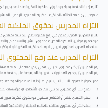
تلتزم إدارة المنصة بمبادئ حقوق الملكية الفكرية عند تصميم ورفع أ
وتعود إلى جامعة الطائف الملكية الفكرية للمحتوى الرقمي المنشور 
التزام المدربين بحقوق الملكية ا
يلتزم المدربين الذين يرغبون في رفع محتوياتهم التدريبية بمبادئ ح
فيه جميع قوانين الملكية الفكرية وحقوق النشر، والاستخدام، والتعدي
استخدام المدرب لمحتوى تدريبي لا يملك ملكيته الفكرية أو لا يذكر 
التزام المدرب عند رفع المحتوى ا
يقر المدربين أن كل محتوى تدريبي رقمي يتم رفعه على منصة مهارات
يقر المدربين أن جميع المحتويات التدريبية المرفوعة على منصة مها
ومن ضوابط حقوق النشر التي تلتزم بها إدارة المنصة والموضحة لجم
1.
يمنع نشر أي محتوى تدريبي يتعرض لأشخاص او مؤسسات يظه
2.
يمنع التعدي بنشر أو اقتباس محتوى ذو حقوق فكرية بدون تص
3.
يمنع نشر أي محتوى مخالف للتعاليم الدينية او الأخلاقية السائ