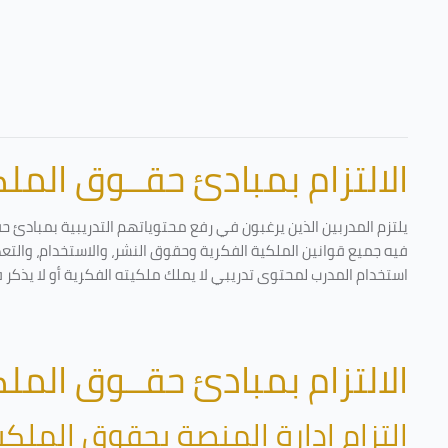
الالتزام بمبادئ حقــوق الملكي
يلتزم المدربين الذين يرغبون في رفع محتوياتهم التدريبية بمبادئ ح
فيه جميع قوانين الملكية الفكرية وحقوق النشر، والاستخدام، والتعدي
استخدام المدرب لمحتوى تدريبي لا يملك ملكيته الفكرية أو لا يذكر 
الالتزام بمبادئ حقــوق الملكي
التزام إدارة المنصة بحقوق الملكي