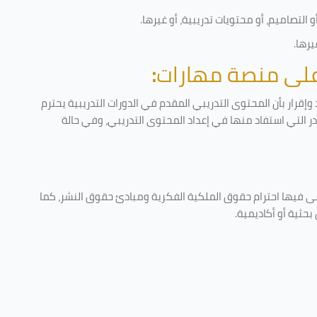
التصاميم، أو محتويات تدريبية، أو غيرها
.
يرها
.
 على منصة مهارات
:
إقرار بأن المحتوى التدريبي المقدم في الدورات التدريبية يحترم
ادر التي استفاد منها في إعداد المحتوى التدريبي، وفي حالة
عى فيها احترام حقوق الملكية الفكرية ومبادئ حقوق النشر، كما
حثية أو أكاديمية
.