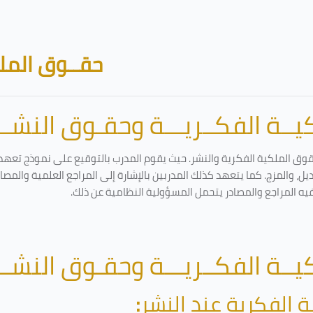
حقــوق الملك
ــة الفكــريـــة وحقـوق النشـــ
قوق الملكية الفكرية والنشر. حيث يقوم المدرب بالتوقيع على نموذج تعهد و
ل، والمزج. كما يتعهد كذلك المدربين بالإشارة إلى المراجع العلمية والمص
فيه المراجع والمصادر يتحمل المسؤولية النظامية عن ذلك.
ــة الفكــريـــة وحقـوق النشـــ
ة الفكرية عند النشر
: