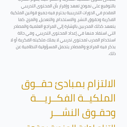
بالتوقيع على نموذج تعهد وإقرار بأن المحتوى التدريبي
المقدم في الدورات التدريبية يحترم فيه جميع قوانين الملكية
الفكرية وحقوق النشر، والاستخدام، والتعديل، والمزج. كما
يتعهد كذلك المدربين بالإشارة إلى المراجع العلمية والمصادر
التي استفاد منها في إعداد المحتوى التدريبي، وفي حالة
استخدام المدرب لمحتوى تدريبي لا يملك ملكيته الفكرية أو لا
يذكر فيه المراجع والمصادر يتحمل المسؤولية النظامية عن
ذلك.
الالتزام بمبادئ حقــوق
الملكيــة الفكــريـــة
وحقـوق النشـــر