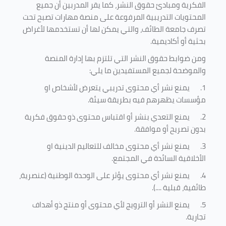
الفكرية ومبادئ حقوق النشر، كما يقر المدربين أن جميع
المحتويات التدريبية المرفوعة على منصة مهارات تصبح تحت
تصرف جامعة الطائف، والتي يمكن لها أن تستخدمها لأغراض
بحثية أو أكاديمية
.
ومن ضوابط حقوق النشر التي تلتزم بها إدارة المنصة
والموضحة لجميع المستفيدين ما يلي
:
1.
يمنع نشر أي محتوى تدريبي يتعرض لأشخاص او
مؤسسات يظهرهم فيه بطريقة سيئة
.
2.
يمنع التعدي بنشر أو اقتباس محتوى ذو حقوق فكرية
بدون تصريح أو موافقة
.
3.
يمنع نشر أي محتوى مخالف للتعاليم الدينية او
الأخلاقية السائدة في المجتمع.
4.
يمنع نشر أي محتوى يؤثر على الوحدة الوطنية (عنصرية،
طائفية، قبلية ....).
5.
يمنع النشر أو الترويج لأي محتوى أو منتج ذو أهداف
تجارية.