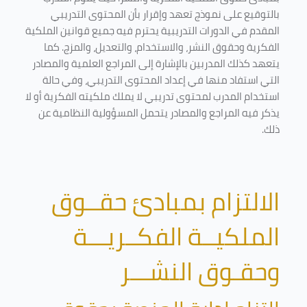
بالتوقيع على نموذج تعهد وإقرار بأن المحتوى التدريبي
المقدم في الدورات التدريبية يحترم فيه جميع قوانين الملكية
الفكرية وحقوق النشر، والاستخدام، والتعديل، والمزج. كما
يتعهد كذلك المدربين بالإشارة إلى المراجع العلمية والمصادر
التي استفاد منها في إعداد المحتوى التدريبي، وفي حالة
استخدام المدرب لمحتوى تدريبي لا يملك ملكيته الفكرية أو لا
يذكر فيه المراجع والمصادر يتحمل المسؤولية النظامية عن
ذلك.
الالتزام بمبادئ حقــوق
الملكيــة الفكــريـــة
وحقـوق النشـــر