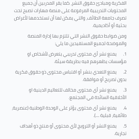
الفكرية ومبادئ حقوق النشر، كما يقر المدربين أن جميع
المحتويات التدريبية المرفوعة على منصة مهارات تصبح تحت
تصرف جامعة الطائف، والتي يمكن لها أن تستخدمها لأغراض
بحثية أو أكاديمية
.
ومن ضوابط حقوق النشر التي تلتزم بها إدارة المنصة
والموضحة لجميع المستفيدين ما يلي
:
1.
يمنع نشر أي محتوى تدريبي يتعرض لأشخاص او
مؤسسات يظهرهم فيه بطريقة سيئة
.
2.
يمنع التعدي بنشر أو اقتباس محتوى ذو حقوق فكرية
بدون تصريح أو موافقة
.
3.
يمنع نشر أي محتوى مخالف للتعاليم الدينية او
الأخلاقية السائدة في المجتمع.
4.
يمنع نشر أي محتوى يؤثر على الوحدة الوطنية (عنصرية،
طائفية، قبلية ....).
5.
يمنع النشر أو الترويج لأي محتوى أو منتج ذو أهداف
تجارية.