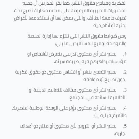
الفكرية ومبادئ حقوق النشر، كما يقر المدربين أن جميع
المحتويات التدريبية المرفوعة على منصة مهارات تصبح تحت
تصرف جامعة الطائف، والتي يمكن لها أن تستخدمها لأغراض
بحثية أو أكاديمية
.
ومن ضوابط حقوق النشر التي تلتزم بها إدارة المنصة
والموضحة لجميع المستفيدين ما يلي
:
1.
يمنع نشر أي محتوى تدريبي يتعرض لأشخاص او
مؤسسات يظهرهم فيه بطريقة سيئة
.
2.
يمنع التعدي بنشر أو اقتباس محتوى ذو حقوق فكرية
بدون تصريح أو موافقة
.
3.
يمنع نشر أي محتوى مخالف للتعاليم الدينية او
الأخلاقية السائدة في المجتمع.
4.
يمنع نشر أي محتوى يؤثر على الوحدة الوطنية (عنصرية،
طائفية، قبلية ....).
5.
يمنع النشر أو الترويج لأي محتوى أو منتج ذو أهداف
تجارية.