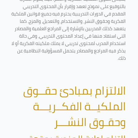
بالتوقيع على نموذج تعهد وإقرار بأن المحتوى التدريبي
المقدم في الدورات التدريبية يحترم فيه جميع قوانين الملكية
الفكرية وحقوق النشر، والاستخدام، والتعديل، والمزج. كما
يتعهد كذلك المدربين بالإشارة إلى المراجع العلمية والمصادر
التي استفاد منها في إعداد المحتوى التدريبي، وفي حالة
استخدام المدرب لمحتوى تدريبي لا يملك ملكيته الفكرية أو لا
يذكر فيه المراجع والمصادر يتحمل المسؤولية النظامية عن
ذلك.
الالتزام بمبادئ حقــوق
الملكيــة الفكــريـــة
وحقـوق النشـــر