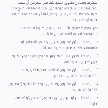
الفكرية ومبادئ حقوق النشر، كما يقر المدربين أن جميع
المحتويات التدريبية المرفوعة على منصة مهارات تصبح تحت
تصرف جامعة الطائف، والتي يمكن لها أن تستخدمها لأغراض
بحثية أو أكاديمية
.
ومن ضوابط حقوق النشر التي تلتزم بها إدارة المنصة
والموضحة لجميع المستفيدين ما يلي
:
1.
يمنع نشر أي محتوى تدريبي يتعرض لأشخاص او
مؤسسات يظهرهم فيه بطريقة سيئة
.
2.
يمنع التعدي بنشر أو اقتباس محتوى ذو حقوق فكرية
بدون تصريح أو موافقة
.
3.
يمنع نشر أي محتوى مخالف للتعاليم الدينية او
الأخلاقية السائدة في المجتمع.
4.
يمنع نشر أي محتوى يؤثر على الوحدة الوطنية (عنصرية،
طائفية، قبلية ....).
5.
يمنع النشر أو الترويج لأي محتوى أو منتج ذو أهداف
تجارية.