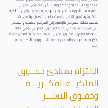
بالتوقيع على نموذج تعهد وإقرار بأن المحتوى التدريبي
المقدم في الدورات التدريبية يحترم فيه جميع قوانين الملكية
الفكرية وحقوق النشر، والاستخدام، والتعديل، والمزج. كما
يتعهد كذلك المدربين بالإشارة إلى المراجع العلمية والمصادر
التي استفاد منها في إعداد المحتوى التدريبي، وفي حالة
استخدام المدرب لمحتوى تدريبي لا يملك ملكيته الفكرية أو لا
يذكر فيه المراجع والمصادر يتحمل المسؤولية النظامية عن
ذلك.
الالتزام بمبادئ حقــوق
الملكيــة الفكــريـــة
وحقـوق النشـــر