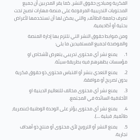
الفكرية ومبادئ حقوق النشر، كما يقر المدربين أن جميع
المحتويات التدريبية المرفوعة على منصة مهارات تصبح تحت
تصرف جامعة الطائف، والتي يمكن لها أن تستخدمها لأغراض
بحثية أو أكاديمية
.
ومن ضوابط حقوق النشر التي تلتزم بها إدارة المنصة
والموضحة لجميع المستفيدين ما يلي
:
1.
يمنع نشر أي محتوى تدريبي يتعرض لأشخاص او
مؤسسات يظهرهم فيه بطريقة سيئة
.
2.
يمنع التعدي بنشر أو اقتباس محتوى ذو حقوق فكرية
بدون تصريح أو موافقة
.
3.
يمنع نشر أي محتوى مخالف للتعاليم الدينية او
الأخلاقية السائدة في المجتمع.
4.
يمنع نشر أي محتوى يؤثر على الوحدة الوطنية (عنصرية،
طائفية، قبلية ....).
5.
يمنع النشر أو الترويج لأي محتوى أو منتج ذو أهداف
تجارية.