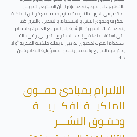
بالتوقيع على نموذج تعهد وإقرار بأن المحتوى التدريبي
المقدم في الدورات التدريبية يحترم فيه جميع قوانين الملكية
الفكرية وحقوق النشر، والاستخدام، والتعديل، والمزج. كما
يتعهد كذلك المدربين بالإشارة إلى المراجع العلمية والمصادر
التي استفاد منها في إعداد المحتوى التدريبي، وفي حالة
استخدام المدرب لمحتوى تدريبي لا يملك ملكيته الفكرية أو لا
يذكر فيه المراجع والمصادر يتحمل المسؤولية النظامية عن
ذلك.
الالتزام بمبادئ حقــوق
الملكيــة الفكــريـــة
وحقـوق النشـــر