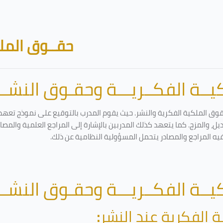
حقــوق الملك
ــة الفكــريـــة وحقـوق النشـــ
قوق الملكية الفكرية والنشر. حيث يقوم المدرب بالتوقيع على نموذج تعهد و
ل، والمزج. كما يتعهد كذلك المدربين بالإشارة إلى المراجع العلمية والمص
فيه المراجع والمصادر يتحمل المسؤولية النظامية عن ذلك.
ــة الفكــريـــة وحقـوق النشـــ
ة الفكرية عند النشر
: