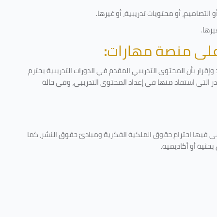
التصاميم، أو محتويات تدريبية، أو غيرها
.
يرها
.
 على منصة مهارات
:
إقرار بأن المحتوى التدريبي المقدم في الدورات التدريبية يحترم
ادر التي استفاد منها في إعداد المحتوى التدريبي، وفي حالة
عى فيها احترام حقوق الملكية الفكرية ومبادئ حقوق النشر، كما
حثية أو أكاديمية
.