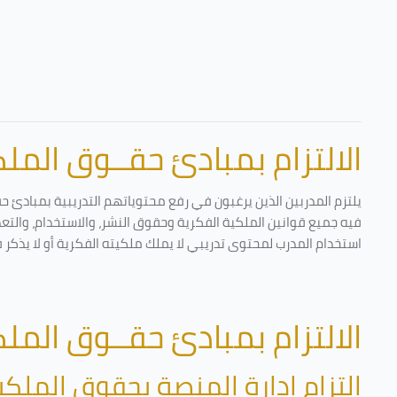
الالتزام بمبادئ حقــوق الملكي
يلتزم المدربين الذين يرغبون في رفع محتوياتهم التدريبية بمبادئ ح
فيه جميع قوانين الملكية الفكرية وحقوق النشر، والاستخدام، والتعدي
استخدام المدرب لمحتوى تدريبي لا يملك ملكيته الفكرية أو لا يذكر 
الالتزام بمبادئ حقــوق الملكي
التزام إدارة المنصة بحقوق الملكي