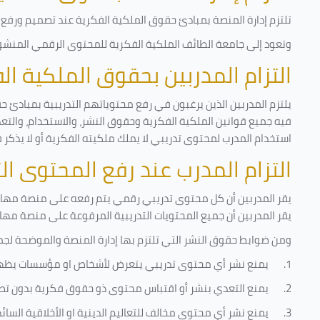
تلتزم إدارة المنصة بمبادئ حقوق الملكية الفكرية عند تصميم ورفع أ
وتعود إلى جامعة الطائف الملكية الفكرية للمحتوى الرقمي المنشور 
التزام المدربين بحقوق الملكية ا
يلتزم المدربين الذين يرغبون في رفع محتوياتهم التدريبية بمبادئ ح
فيه جميع قوانين الملكية الفكرية وحقوق النشر، والاستخدام، والتعدي
استخدام المدرب لمحتوى تدريبي لا يملك ملكيته الفكرية أو لا يذكر 
التزام المدرب عند رفع المحتوى ا
يقر المدربين أن كل محتوى تدريبي رقمي يتم رفعه على منصة مهارات
يقر المدربين أن جميع المحتويات التدريبية المرفوعة على منصة مها
ومن ضوابط حقوق النشر التي تلتزم بها إدارة المنصة والموضحة لجم
1.
يمنع نشر أي محتوى تدريبي يتعرض لأشخاص او مؤسسات يظه
2.
يمنع التعدي بنشر أو اقتباس محتوى ذو حقوق فكرية بدون تص
3.
يمنع نشر أي محتوى مخالف للتعاليم الدينية او الأخلاقية السائ